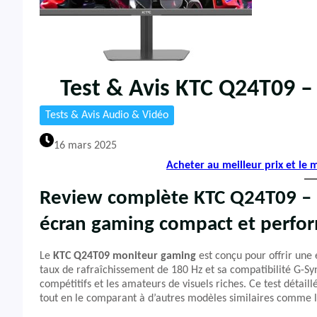
Test & Avis KTC Q24T09 
Tests & Avis Audio & Vidéo
16 mars 2025
Acheter au meilleur prix et le
Review complète KTC Q24T09 –
écran gaming compact et perfor
Le
KTC Q24T09 moniteur gaming
est conçu pour offrir une 
taux de rafraîchissement de 180 Hz et sa compatibilité G-S
compétitifs et les amateurs de visuels riches. Ce test détaill
tout en le comparant à d’autres modèles similaires comme