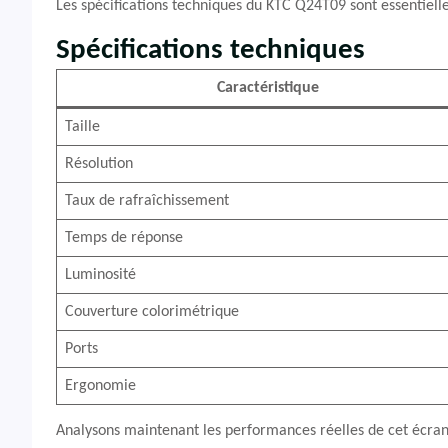
Les spécifications techniques du KTC Q24T09 sont essentiell
Spécifications techniques
Caractéristique
Taille
Résolution
Taux de rafraîchissement
Temps de réponse
Luminosité
Couverture colorimétrique
Ports
Ergonomie
Analysons maintenant les performances réelles de cet écran d