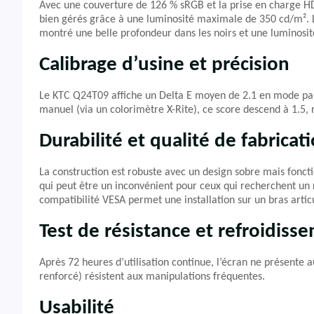
Avec une couverture de 126 % sRGB et la prise en charge HDR1
bien gérés grâce à une luminosité maximale de 350 cd/m². 
montré une belle profondeur dans les noirs et une luminosité 
Calibrage d’usine et précision
Le KTC Q24T09 affiche un Delta E moyen de 2.1 en mode par 
manuel (via un colorimètre X-Rite), ce score descend à 1.5, 
Durabilité et qualité de fabricat
La construction est robuste avec un design sobre mais fonctio
qui peut être un inconvénient pour ceux qui recherchent un r
compatibilité VESA permet une installation sur un bras articu
Test de résistance et refroidiss
Après 72 heures d’utilisation continue, l’écran ne présente 
renforcé) résistent aux manipulations fréquentes.
Usabilité