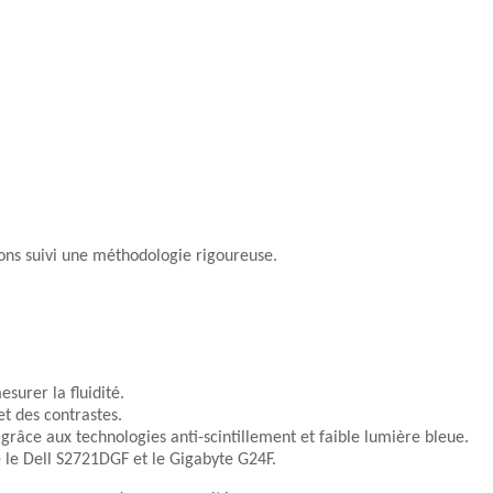
ons suivi une méthodologie rigoureuse.
surer la fluidité.
et des contrastes.
 grâce aux technologies anti-scintillement et faible lumière bleue.
le Dell S2721DGF et le Gigabyte G24F.