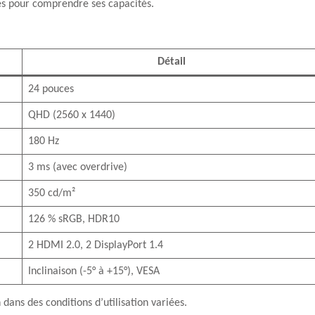
es pour comprendre ses capacités.
Détail
24 pouces
QHD (2560 x 1440)
180 Hz
3 ms (avec overdrive)
350 cd/m²
126 % sRGB, HDR10
2 HDMI 2.0, 2 DisplayPort 1.4
Inclinaison (-5° à +15°), VESA
ans des conditions d’utilisation variées.