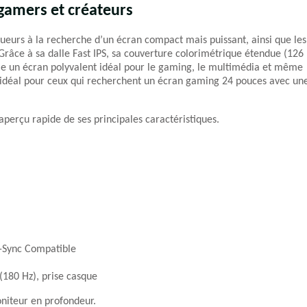
 gamers et créateurs
eurs à la recherche d’un écran compact mais puissant, ainsi que les
Grâce à sa dalle Fast IPS, sa couverture colorimétrique étendue (126
me un écran polyvalent idéal pour le gaming, le multimédia et même
idéal pour ceux qui recherchent un écran gaming 24 pouces avec un
perçu rapide de ses principales caractéristiques.
Sync Compatible
(180 Hz), prise casque
oniteur en profondeur.