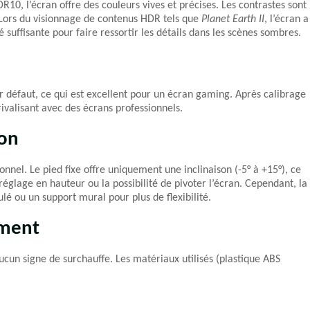
0, l’écran offre des couleurs vives et précises. Les contrastes sont
Lors du visionnage de contenus HDR tels que
Planet Earth II
, l’écran a
suffisante pour faire ressortir les détails dans les scènes sombres.
défaut, ce qui est excellent pour un écran gaming. Après calibrage
rivalisant avec des écrans professionnels.
ion
nnel. Le pied fixe offre uniquement une inclinaison (-5° à +15°), ce
églage en hauteur ou la possibilité de pivoter l’écran. Cependant, la
lé ou un support mural pour plus de flexibilité.
ement
aucun signe de surchauffe. Les matériaux utilisés (plastique ABS