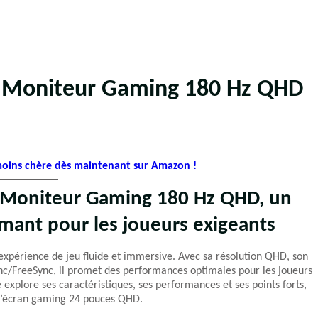
– Moniteur Gaming 180 Hz QHD
 moins chère dès maintenant sur Amazon !
 Moniteur Gaming 180 Hz QHD,
un
mant pour les joueurs exigeants
expérience de jeu fluide et immersive. Avec sa résolution QHD, son
ync/FreeSync, il promet des performances optimales pour les joueurs
é explore ses caractéristiques, ses performances et ses points forts,
 l’écran gaming 24 pouces QHD.