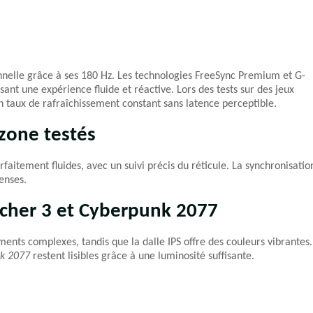
nelle grâce à ses 180 Hz. Les technologies FreeSync Premium et G-
ant une expérience fluide et réactive. Lors des tests sur des jeux
n taux de rafraîchissement constant sans latence perceptible.
rzone testés
aitement fluides, avec un suivi précis du réticule. La synchronisatio
enses.
cher 3 et Cyberpunk 2077
ments complexes, tandis que la dalle IPS offre des couleurs vibrantes.
k 2077
restent lisibles grâce à une luminosité suffisante.