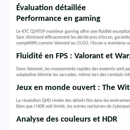
Évaluation détaillée
Performance en gaming
Le KTC Q24T09 moniteur gaming offre une fluidité exception
Sync éliminent efficacement les déchirures d’écran, garantiss
compétitifs comme
Valorant
ou
CS:GO
, l’écran a maintenu u
Fluidité en FPS : Valorant et Wa
Dans
Valorant
, les mouvements rapides des ennemis sont parf
adaptative élimine les saccades, même lors des combats int
Jeux en monde ouvert : The Wit
La résolution QHD révèle des détails fins dans les environne
Bien que l’HDR soit limité, les scènes nocturnes de
Cyberpun
Analyse des couleurs et HDR