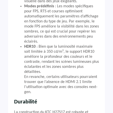
visuelle dans des jeux exigeants.
Modes prédéfinis
: Les modes spécifiques
pour FPS, RTS et courses optimisent
automatiquement les paramètres d’affichage
en fonction du type de jeu. Par exemple, le
mode FPS améliore la visibilité dans les zones
sombres, ce qui est crucial pour repérer les
adversaires dans des environnements peu
éclairés.
HDR10
: Bien que la luminosité maximale
soit limitée à 350 cd/m², le support HDR10
améliore la profondeur des couleurs et le
contraste, rendant les scènes lumineuses plus
éclatantes et les zones sombres plus
détaillées.
En revanche, certains utilisateurs pourraient
trouver que l’absence de HDMI 2.1 limite
l’utilisation optimale avec des consoles next-
gen.
Durabilité
La construction du KTC H27S17 est robuste et