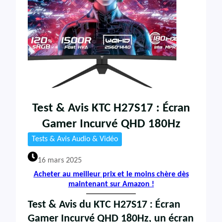
Test & Avis KTC H27S17 : Écran
Gamer Incurvé QHD 180Hz
Tests & Avis Audio & Vidéo
16 mars 2025
Acheter au meilleur prix et le moins chère dès
maintenant sur Amazon !
Test & Avis du KTC H27S17 : Écran
Gamer Incurvé QHD 180Hz
,
un écran