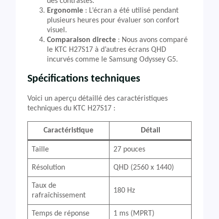
des contrastes.
Ergonomie
: L’écran a été utilisé pendant
plusieurs heures pour évaluer son confort
visuel.
Comparaison directe
: Nous avons comparé
le KTC H27S17 à d’autres écrans QHD
incurvés comme le Samsung Odyssey G5.
Spécifications techniques
Voici un aperçu détaillé des caractéristiques
techniques du KTC H27S17 :
Caractéristique
Détail
Taille
27 pouces
Résolution
QHD (2560 x 1440)
Taux de
180 Hz
rafraîchissement
Temps de réponse
1 ms (MPRT)