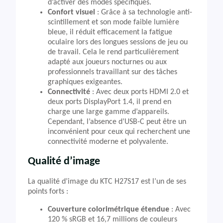
d’activer des modes spécifiques.
Confort visuel
: Grâce à sa technologie anti-
scintillement et son mode faible lumière
bleue, il réduit efficacement la fatigue
oculaire lors des longues sessions de jeu ou
de travail. Cela le rend particulièrement
adapté aux joueurs nocturnes ou aux
professionnels travaillant sur des tâches
graphiques exigeantes.
Connectivité
: Avec deux ports HDMI 2.0 et
deux ports DisplayPort 1.4, il prend en
charge une large gamme d’appareils.
Cependant, l’absence d’USB-C peut être un
inconvénient pour ceux qui recherchent une
connectivité moderne et polyvalente.
Qualité d’image
La qualité d’image du KTC H27S17 est l’un de ses
points forts :
Couverture colorimétrique étendue
: Avec
120 % sRGB et 16,7 millions de couleurs