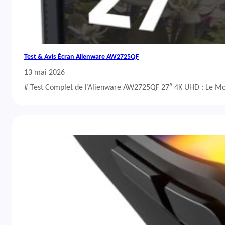
Test & Avis Écran Alienware AW2725QF
13 mai 2026
# Test Complet de l’Alienware AW2725QF 27″ 4K UHD : Le Mo