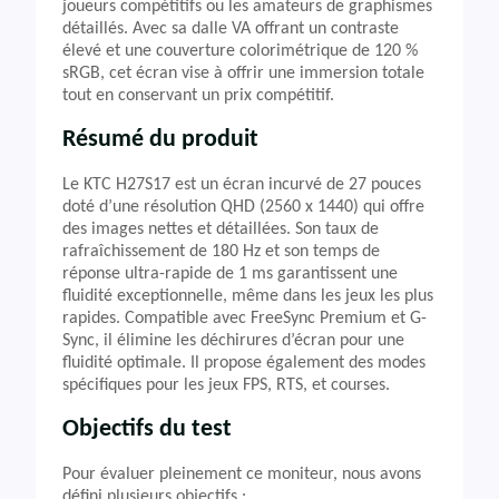
joueurs compétitifs ou les amateurs de graphismes
détaillés. Avec sa dalle VA offrant un contraste
élevé et une couverture colorimétrique de 120 %
sRGB, cet écran vise à offrir une immersion totale
tout en conservant un prix compétitif.
Résumé du produit
Le KTC H27S17 est un écran incurvé de 27 pouces
doté d’une résolution QHD (2560 x 1440) qui offre
des images nettes et détaillées. Son taux de
rafraîchissement de 180 Hz et son temps de
réponse ultra-rapide de 1 ms garantissent une
fluidité exceptionnelle, même dans les jeux les plus
rapides. Compatible avec FreeSync Premium et G-
Sync, il élimine les déchirures d’écran pour une
fluidité optimale. Il propose également des modes
spécifiques pour les jeux FPS, RTS, et courses.
Objectifs du test
Pour évaluer pleinement ce moniteur, nous avons
défini plusieurs objectifs :