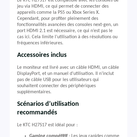
Le KTC H27S17 est compatible avec les consoles de
jeu via HDMI, ce qui permet de connecter des
appareils comme la PS5 ou Xbox Series X.
Cependant, pour profiter pleinement des
fonctionnalités avancées des consoles next-gen, un
port HDMI 2.1 est nécessaire, ce qui n’est pas le
cas ici. Cela limite l’utilisation à des résolutions ou
fréquences inférieures.
Accessoires inclus
Le moniteur est livré avec un câble HDMI, un câble
DisplayPort, et un manuel d’utilisation. Il n’inclut
pas de câble USB pour les utilisateurs qui
souhaitent connecter des périphériques
supplémentaires.
Scénarios d’utilisation
recommandés
Le KTC H27S17 est idéal pour :
Gaming compétitif
: Les jeux rapides comme