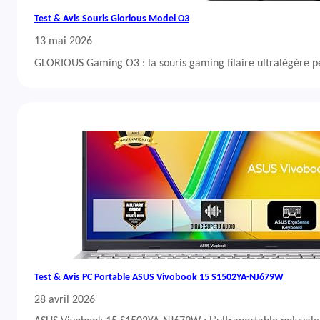
Test & Avis Souris Glorious Model O3
13 mai 2026
GLORIOUS Gaming O3 : la souris gaming filaire ultralégère 
Test & Avis PC Portable ASUS Vivobook 15 S1502YA-NJ679W
28 avril 2026