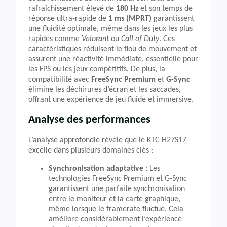
rafraîchissement élevé de
180 Hz
et son temps de
réponse ultra-rapide de
1 ms (MPRT)
garantissent
une fluidité optimale, même dans les jeux les plus
rapides comme
Valorant
ou
Call of Duty
. Ces
caractéristiques réduisent le flou de mouvement et
assurent une réactivité immédiate, essentielle pour
les FPS ou les jeux compétitifs. De plus, la
compatibilité avec
FreeSync Premium
et
G-Sync
élimine les déchirures d’écran et les saccades,
offrant une expérience de jeu fluide et immersive.
Analyse des performances
L’analyse approfondie révèle que le KTC H27S17
excelle dans plusieurs domaines clés :
Synchronisation adaptative
: Les
technologies FreeSync Premium et G-Sync
garantissent une parfaite synchronisation
entre le moniteur et la carte graphique,
même lorsque le framerate fluctue. Cela
améliore considérablement l’expérience