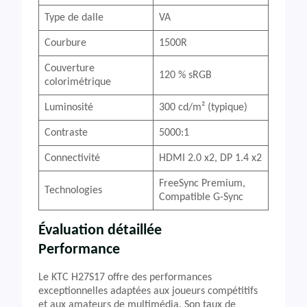
Type de dalle
VA
Courbure
1500R
Couverture
120 % sRGB
colorimétrique
Luminosité
300 cd/m² (typique)
Contraste
5000:1
Connectivité
HDMI 2.0 x2, DP 1.4 x2
FreeSync Premium,
Technologies
Compatible G-Sync
Évaluation détaillée
Performance
Le KTC H27S17 offre des performances
exceptionnelles adaptées aux joueurs compétitifs
et aux amateurs de multimédia. Son taux de