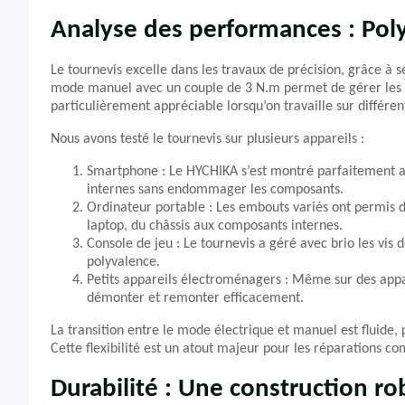
Analyse des performances : Poly
Le tournevis excelle dans les travaux de précision, grâce 
mode manuel avec un couple de 3 N.m permet de gérer les si
particulièrement appréciable lorsqu’on travaille sur différe
Nous avons testé le tournevis sur plusieurs appareils :
Smartphone : Le HYCHIKA s’est montré parfaitement ada
internes sans endommager les composants.
Ordinateur portable : Les embouts variés ont permis de
laptop, du châssis aux composants internes.
Console de jeu : Le tournevis a géré avec brio les vis 
polyvalence.
Petits appareils électroménagers : Même sur des appa
démonter et remonter efficacement.
La transition entre le mode électrique et manuel est fluide,
Cette flexibilité est un atout majeur pour les réparations co
Durabilité : Une construction ro