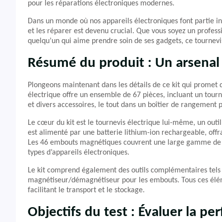
pour les réparations électroniques modernes.
Dans un monde où nos appareils électroniques font partie int
et les réparer est devenu crucial. Que vous soyez un profe
quelqu’un qui aime prendre soin de ses gadgets, ce tournevis
Résumé du produit : Un arsena
Plongeons maintenant dans les détails de ce kit qui promet d
électrique offre un ensemble de 67 pièces, incluant un tour
et divers accessoires, le tout dans un boîtier de rangement 
Le cœur du kit est le tournevis électrique lui-même, un out
est alimenté par une batterie lithium-ion rechargeable, offr
Les 46 embouts magnétiques couvrent une large gamme de vis
types d’appareils électroniques.
Le kit comprend également des outils complémentaires tels qu
magnétiseur/démagnétiseur pour les embouts. Tous ces élém
facilitant le transport et le stockage.
Objectifs du test : Évaluer la pe