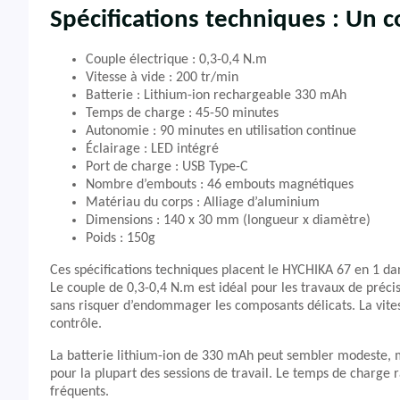
Spécifications techniques : Un 
Couple électrique : 0,3-0,4 N.m
Vitesse à vide : 200 tr/min
Batterie : Lithium-ion rechargeable 330 mAh
Temps de charge : 45-50 minutes
Autonomie : 90 minutes en utilisation continue
Éclairage : LED intégré
Port de charge : USB Type-C
Nombre d’embouts : 46 embouts magnétiques
Matériau du corps : Alliage d’aluminium
Dimensions : 140 x 30 mm (longueur x diamètre)
Poids : 150g
Ces spécifications techniques placent le HYCHIKA 67 en 1 da
Le couple de 0,3-0,4 N.m est idéal pour les travaux de préci
sans risquer d’endommager les composants délicats. La vitess
contrôle.
La batterie lithium-ion de 330 mAh peut sembler modeste, m
pour la plupart des sessions de travail. Le temps de charge 
fréquents.