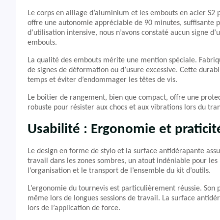
Le corps en alliage d’aluminium et les embouts en acier S2 
offre une autonomie appréciable de 90 minutes, suffisante po
d’utilisation intensive, nous n’avons constaté aucun signe d’
embouts.
La qualité des embouts mérite une mention spéciale. Fabriqué
de signes de déformation ou d’usure excessive. Cette durabili
temps et éviter d’endommager les têtes de vis.
Le boîtier de rangement, bien que compact, offre une protec
robuste pour résister aux chocs et aux vibrations lors du tran
Usabilité : Ergonomie et praticité
Le design en forme de stylo et la surface antidérapante assu
travail dans les zones sombres, un atout indéniable pour les
l’organisation et le transport de l’ensemble du kit d’outils.
L’ergonomie du tournevis est particulièrement réussie. Son 
même lors de longues sessions de travail. La surface antidér
lors de l’application de force.