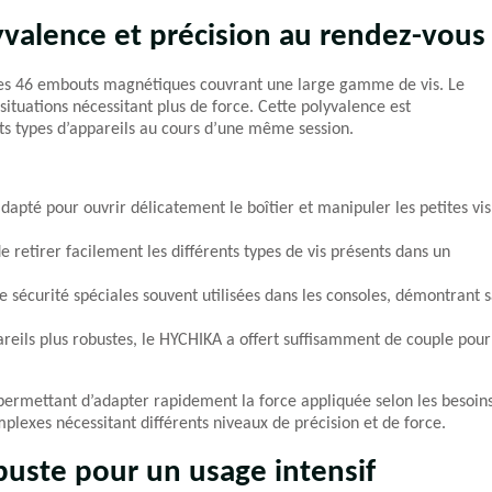
valence et précision au rendez-vous
à ses 46 embouts magnétiques couvrant une large gamme de vis. Le
tuations nécessitant plus de force. Cette polyvalence est
nts types d’appareils au cours d’une même session.
pté pour ouvrir délicatement le boîtier et manipuler les petites vis
 retirer facilement les différents types de vis présents dans un
de sécurité spéciales souvent utilisées dans les consoles, démontrant 
reils plus robustes, le HYCHIKA a offert suffisamment de couple pour
 permettant d’adapter rapidement la force appliquée selon les besoins
mplexes nécessitant différents niveaux de précision et de force.
buste pour un usage intensif