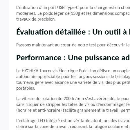
L’utilisation d’un port USB Type-C pour la charge est un cho
modernes. Le poids léger de 150g et les dimensions compactes
travaux de précision.
Évaluation détaillée : Un outil 
Passons maintenant au cœur de notre test pour découvrir les
Performance : Une puissance ad
Le HYCHIKA Tournevis Électrique Précision délivre un couple
autonomie appréciable pour les longues sessions de bricolag
tournevis gère avec aisance une variété de vis, des plus peti
portables.
La vitesse de rotation de 200 tr/min s’est avérée idéale pour
sans risquer de stripper les têtes de vis ou d’endommager l
(horaire et anti-horaire) facilite grandement le travail, pe
L’éclairage LED intégré est un véritable atout lors des travau
claire sur la zone de travail, réduisant la fatigue oculaire e