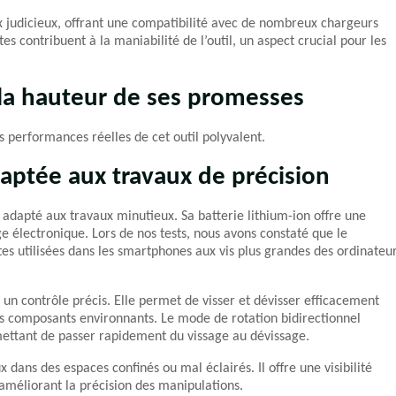
ix judicieux, offrant une compatibilité avec de nombreux chargeurs
 contribuent à la maniabilité de l’outil, un aspect crucial pour les
à la hauteur de ses promesses
 performances réelles de cet outil polyvalent.
aptée aux travaux de précision
 adapté aux travaux minutieux. Sa batterie lithium-ion offre une
e électronique. Lors de nos tests, nous avons constaté que le
tes utilisées dans les smartphones aux vis plus grandes des ordinateu
 un contrôle précis. Elle permet de visser et dévisser efficacement
es composants environnants. Le mode de rotation bidirectionnel
rmettant de passer rapidement du vissage au dévissage.
x dans des espaces confinés ou mal éclairés. Il offre une visibilité
t améliorant la précision des manipulations.