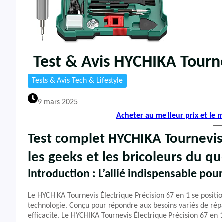
Test & Avis HYCHIKA Tourne
Tests & Avis Tech & Lifestyle
9 mars 2025
Acheter au meilleur prix et le
Test complet HYCHIKA Tournevis
les geeks et les bricoleurs du q
Introduction : L’allié indispensable po
Le HYCHIKA Tournevis Électrique Précision 67 en 1 se posit
technologie. Conçu pour répondre aux besoins variés de répa
efficacité. Le HYCHIKA Tournevis Électrique Précision 67 en 1 