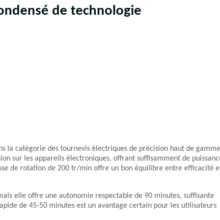
condensé de technologie
ns la catégorie des tournevis électriques de précision haut de gamme
sion sur les appareils électroniques, offrant suffisamment de puissanc
e de rotation de 200 tr/min offre un bon équilibre entre efficacité e
ais elle offre une autonomie respectable de 90 minutes, suffisante
rapide de 45-50 minutes est un avantage certain pour les utilisateurs