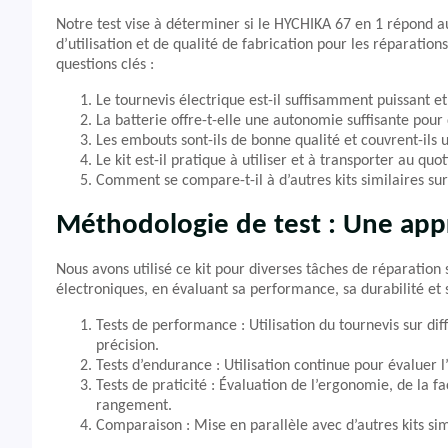
Notre test vise à déterminer si le HYCHIKA 67 en 1 répond au
d’utilisation et de qualité de fabrication pour les réparati
questions clés :
Le tournevis électrique est-il suffisamment puissant e
La batterie offre-t-elle une autonomie suffisante pour 
Les embouts sont-ils de bonne qualité et couvrent-ils 
Le kit est-il pratique à utiliser et à transporter au quot
Comment se compare-t-il à d’autres kits similaires su
Méthodologie de test : Une app
Nous avons utilisé ce kit pour diverses tâches de réparation
électroniques, en évaluant sa performance, sa durabilité et
Tests de performance : Utilisation du tournevis sur dif
précision.
Tests d’endurance : Utilisation continue pour évaluer l
Tests de praticité : Évaluation de l’ergonomie, de la f
rangement.
Comparaison : Mise en parallèle avec d’autres kits simi