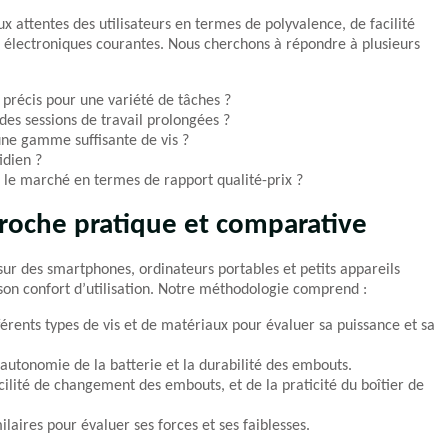
x attentes des utilisateurs en termes de polyvalence, de facilité
ons électroniques courantes. Nous cherchons à répondre à plusieurs
t précis pour une variété de tâches ?
des sessions de travail prolongées ?
une gamme suffisante de vis ?
idien ?
r le marché en termes de rapport qualité-prix ?
roche pratique et comparative
 sur des smartphones, ordinateurs portables et petits appareils
 son confort d’utilisation. Notre méthodologie comprend :
férents types de vis et de matériaux pour évaluer sa puissance et sa
’autonomie de la batterie et la durabilité des embouts.
acilité de changement des embouts, et de la praticité du boîtier de
laires pour évaluer ses forces et ses faiblesses.