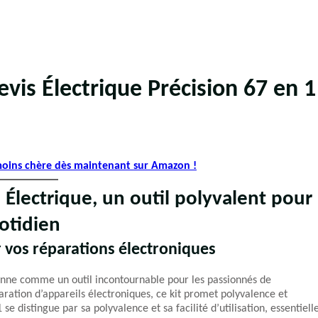
vis Électrique Précision 67 en 1
 moins chère dès maintenant sur Amazon !
 Électrique,
un outil polyvalent pour
uotidien
ur vos réparations électroniques
ionne comme un outil incontournable pour les passionnés de
ration d’appareils électroniques, ce kit promet polyvalence et
se distingue par sa polyvalence et sa facilité d’utilisation, essentiell