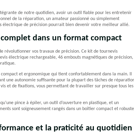
égrante de notre quotidien, avoir un outil fiable pour les entretenir
ssionnel de la réparation, un amateur passionné ou simplement
 électrique de précision pourrait bien devenir votre meilleur allié.
l complet dans un format compact
e révolutionner vos travaux de précision. Ce kit de tournevis
nevis électrique rechargeable, 46 embouts magnétiques de précision,
pratique.
il compact et ergonomique qui tient confortablement dans la main. Il
ant une autonomie suffisante pour la plupart des tâches de réparatio
 et de fixations, vous permettant de travailler sur presque tous les
’une pince à épiler, un outil d’ouverture en plastique, et un
ents sont soigneusement rangés dans un boîtier compact et robuste
rformance et la praticité au quotidien