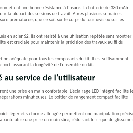
promettent une bonne résistance à l’usure. La batterie de 330 mAh
ur la plupart des sessions de travail. Après plusieurs semaines
usure prématurée, que ce soit sur le corps du tournevis ou sur les
s en acier S2, ils ont résisté à une utilisation répétée sans montrer
té est cruciale pour maintenir la précision des travaux au fil du
tion adéquate pour tous les composants du kit. Il est suffisamment
sport, assurant la longévité de l’ensemble du kit.
 au service de l’utilisateur
rent une prise en main confortable. L’éclairage LED intégré facilite l
 réparations minutieuses. Le boîtier de rangement compact facilite
poids léger et sa forme allongée permettent une manipulation précis
apante offre une prise en main sûre, réduisant le risque de glisseme