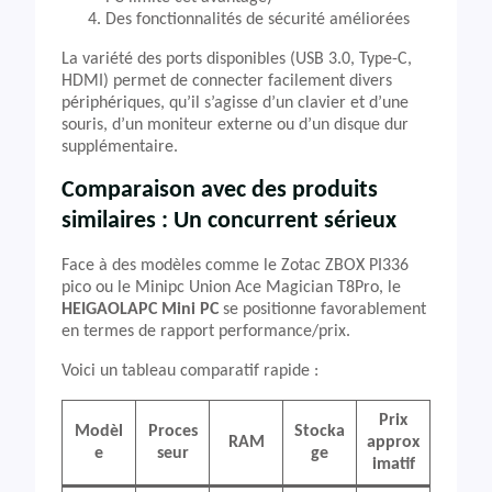
Des fonctionnalités de sécurité améliorées
La variété des ports disponibles (USB 3.0, Type-C,
HDMI) permet de connecter facilement divers
périphériques, qu’il s’agisse d’un clavier et d’une
souris, d’un moniteur externe ou d’un disque dur
supplémentaire.
Comparaison avec des produits
similaires : Un concurrent sérieux
Face à des modèles comme le Zotac ZBOX PI336
pico ou le Minipc Union Ace Magician T8Pro, le
HEIGAOLAPC Mini PC
se positionne favorablement
en termes de rapport performance/prix.
Voici un tableau comparatif rapide :
Prix
Modèl
Proces
Stocka
RAM
approx
e
seur
ge
imatif