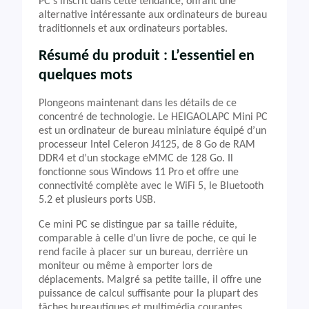
PC s’inscrit dans cette tendance, offrant une
alternative intéressante aux ordinateurs de bureau
traditionnels et aux ordinateurs portables.
Résumé du produit : L’essentiel en
quelques mots
Plongeons maintenant dans les détails de ce
concentré de technologie. Le HEIGAOLAPC Mini PC
est un ordinateur de bureau miniature équipé d’un
processeur Intel Celeron J4125, de 8 Go de RAM
DDR4 et d’un stockage eMMC de 128 Go. Il
fonctionne sous Windows 11 Pro et offre une
connectivité complète avec le WiFi 5, le Bluetooth
5.2 et plusieurs ports USB.
Ce mini PC se distingue par sa taille réduite,
comparable à celle d’un livre de poche, ce qui le
rend facile à placer sur un bureau, derrière un
moniteur ou même à emporter lors de
déplacements. Malgré sa petite taille, il offre une
puissance de calcul suffisante pour la plupart des
tâches bureautiques et multimédia courantes.