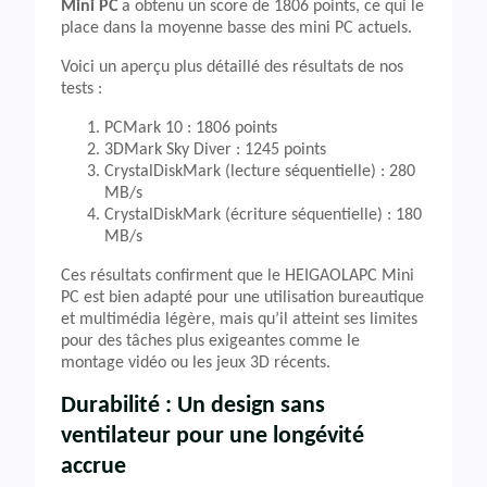
Mini PC
a obtenu un score de 1806 points, ce qui le
place dans la moyenne basse des mini PC actuels.
Voici un aperçu plus détaillé des résultats de nos
tests :
PCMark 10 : 1806 points
3DMark Sky Diver : 1245 points
CrystalDiskMark (lecture séquentielle) : 280
MB/s
CrystalDiskMark (écriture séquentielle) : 180
MB/s
Ces résultats confirment que le HEIGAOLAPC Mini
PC est bien adapté pour une utilisation bureautique
et multimédia légère, mais qu’il atteint ses limites
pour des tâches plus exigeantes comme le
montage vidéo ou les jeux 3D récents.
Durabilité : Un design sans
ventilateur pour une longévité
accrue