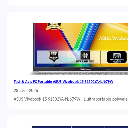
Test & Avis PC Portable ASUS Vivobook 15 S1502YA-NJ679W
28 avril 2026
ASUS Vivobook 15 S1502YA-NJ679W : L’ultraportable polyvalent