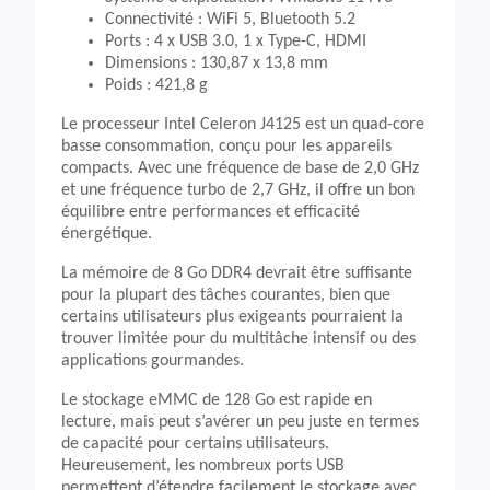
Connectivité : WiFi 5, Bluetooth 5.2
Ports : 4 x USB 3.0, 1 x Type-C, HDMI
Dimensions : 130,87 x 13,8 mm
Poids : 421,8 g
Le processeur Intel Celeron J4125 est un quad-core
basse consommation, conçu pour les appareils
compacts. Avec une fréquence de base de 2,0 GHz
et une fréquence turbo de 2,7 GHz, il offre un bon
équilibre entre performances et efficacité
énergétique.
La mémoire de 8 Go DDR4 devrait être suffisante
pour la plupart des tâches courantes, bien que
certains utilisateurs plus exigeants pourraient la
trouver limitée pour du multitâche intensif ou des
applications gourmandes.
Le stockage eMMC de 128 Go est rapide en
lecture, mais peut s’avérer un peu juste en termes
de capacité pour certains utilisateurs.
Heureusement, les nombreux ports USB
permettent d’étendre facilement le stockage avec