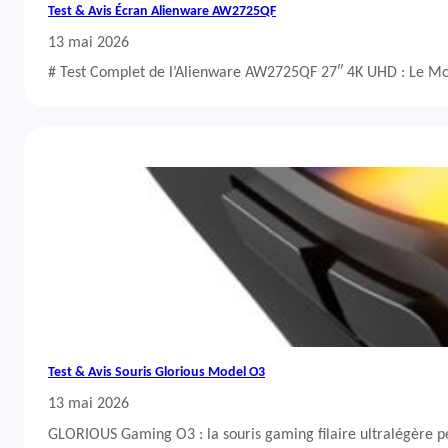
Test & Avis Écran Alienware AW2725QF
13 mai 2026
# Test Complet de l’Alienware AW2725QF 27″ 4K UHD : Le Mo
Test & Avis Souris Glorious Model O3
13 mai 2026
GLORIOUS Gaming O3 : la souris gaming filaire ultralégère 