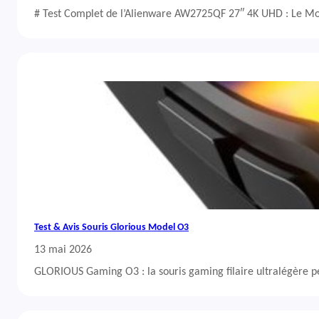
# Test Complet de l’Alienware AW2725QF 27″ 4K UHD : Le Mo
Test & Avis Souris Glorious Model O3
13 mai 2026
GLORIOUS Gaming O3 : la souris gaming filaire ultralégère 