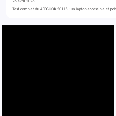
26 avril 2026
Test complet du AFFGUOK 50115 : un laptop accessible et po