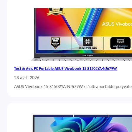
Test & Avis PC Portable ASUS Vivobook 15 S1502YA-NJ679W
28 avril 2026
ASUS Vivobook 15 S1502YA-NJ679W : L’ultraportable polyvalent