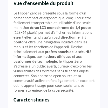
Vue d’ensemble du produit
Le Flipper Zero se présente sous la forme d’un
boîtier compact et ergonomique, conçu pour être
facilement transportable et utilisable d’une seule
main. Son
écran LCD monochrome de 1,4 pouce
(128×64 pixels) permet d’afficher les informations
essentielles, tandis qu’un
pad directionnel à 5
boutons
offre une navigation intuitive dans les
menus et les fonctions de l’appareil. Destiné
principalement aux
professionnels de la sécurité
informatique
, aux
hackers éthiques
et aux
passionnés de technologie
, le Flipper Zero
s’adresse à un public averti, curieux d’explorer les
vulnérabilités des systèmes sans fil et des objets
connectés. Son approche open-source et sa
communauté active en font également un excellent
outil d’apprentissage pour ceux souhaitant se
former aux enjeux de la cybersécurité.
Caractéristiques