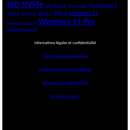
SSD NVMe
Thunderbolt 4
SSD PCIe 4.0
test produit
windows 11
WiFi 6
Wi-Fi 6E
Wi-Fi 7
Wi-Fi 6
Windows 11 Pro
Windows 11 Home
écouteurs sans fil
Informations légales et confidentialité
Mentions légales simplifiées
Conditions générales d’utilisation
Anonymat et confidentialité
Qui sommes-nous ?