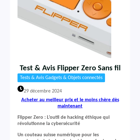
Test & Avis Flipper Zero Sans fil
Tests & Avis Gadgets & Objets connectés
29 décembre 2024
Acheter au meilleur prix et le moins chère dès
maintenant
Flipper Zero : L’outil de hacking éthique qui
révolutionne la cybersécurité
Un couteau suisse numérique pour les