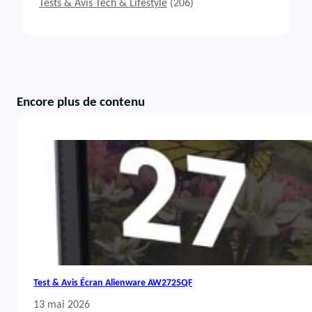
Tests & Avis Tech & Lifestyle
(206)
Encore plus de contenu
Test & Avis Écran Alienware AW2725QF
13 mai 2026