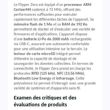
Le Flipper Zero est équipé d’un
processeur ARM
Cortex-M4
cadencé à 72 MHz, offrant des
performances suffisantes pour exécuter
rapidement les différentes tâches de l’appareil. Sa
mémoire flash de 1 Mo
et sa
RAM de 192 Ko
permettent de stocker et d’exécuter une variété de
firmwares et d’applications. L’appareil dispose
d’une
batterie Li-Po de 2000 mAh
rechargeable
via USB-C, assurant une autonomie confortable
pour une utilisation intensive sur le terrain. Le
lecteur de carte microSD
intégré permet
d’étendre la capacité de stockage et de
sauvegarder les données collectées. En termes de
connectivité, le Flipper Zero prend en charge les
protocoles
RFID (125 kHz)
,
NFC (13,56 MHz)
,
Bluetooth Low Energy
et
infrarouge
. Cette
polyvalence lui permet d’interagir avec une grande
variété de systèmes et d’appareils sans fil.
Examen des critiques et des
évaluations de produits