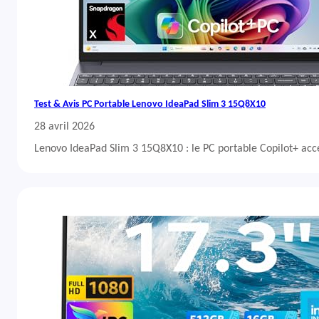
Test & Avis PC Portable Lenovo IdeaPad Slim 3 15Q8X10
28 avril 2026
Lenovo IdeaPad Slim 3 15Q8X10 : le PC portable Copilot+ acc