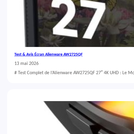
Test & Avis Écran Alienware AW2725QF
13 mai 2026
# Test Complet de l’Alienware AW2725QF 27″ 4K UHD : Le Mo