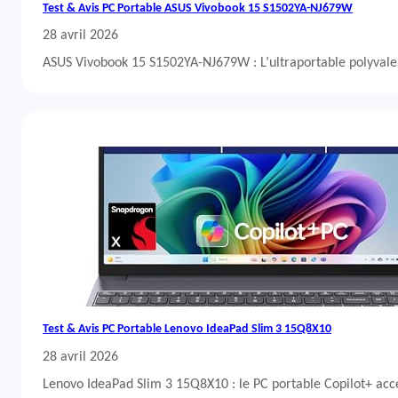
Test & Avis PC Portable ASUS Vivobook 15 S1502YA-NJ679W
28 avril 2026
ASUS Vivobook 15 S1502YA-NJ679W : L’ultraportable polyvalent
Test & Avis PC Portable Lenovo IdeaPad Slim 3 15Q8X10
28 avril 2026
Lenovo IdeaPad Slim 3 15Q8X10 : le PC portable Copilot+ acc