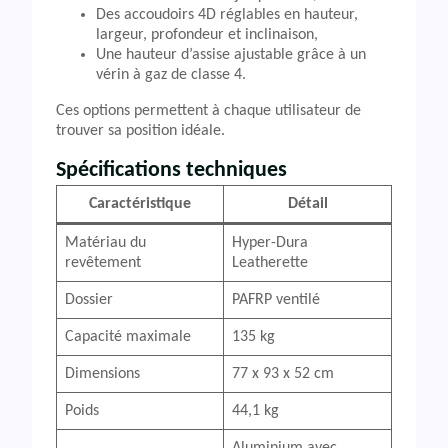
Des accoudoirs 4D réglables en hauteur,
largeur, profondeur et inclinaison,
Une hauteur d’assise ajustable grâce à un
vérin à gaz de classe 4.
Ces options permettent à chaque utilisateur de
trouver sa position idéale.
Spécifications techniques
Caractéristique
Détail
Matériau du
Hyper-Dura
revêtement
Leatherette
Dossier
PAFRP ventilé
Capacité maximale
135 kg
Dimensions
77 x 93 x 52 cm
Poids
44,1 kg
Aluminium avec