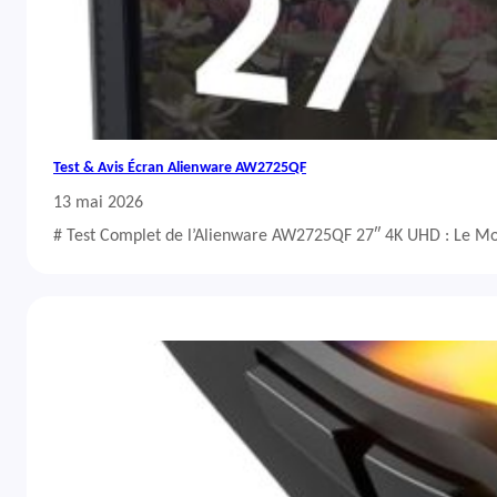
Test & Avis Écran Alienware AW2725QF
13 mai 2026
# Test Complet de l’Alienware AW2725QF 27″ 4K UHD : Le Mo