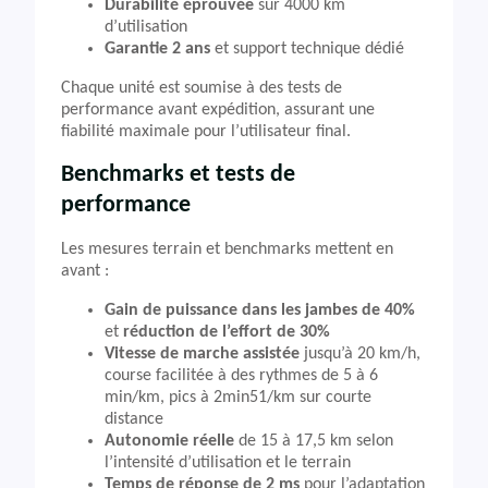
Durabilité éprouvée
sur 4000 km
d’utilisation
Garantie 2 ans
et support technique dédié
Chaque unité est soumise à des tests de
performance avant expédition, assurant une
fiabilité maximale pour l’utilisateur final.
Benchmarks et tests de
performance
Les mesures terrain et benchmarks mettent en
avant :
Gain de puissance dans les jambes de 40%
et
réduction de l’effort de 30%
Vitesse de marche assistée
jusqu’à 20 km/h,
course facilitée à des rythmes de 5 à 6
min/km, pics à 2min51/km sur courte
distance
Autonomie réelle
de 15 à 17,5 km selon
l’intensité d’utilisation et le terrain
Temps de réponse de 2 ms
pour l’adaptation