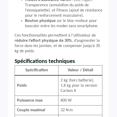
Modes d’assistance variés
: Eco, Hyper,
Transparence (annulation du poids de
l’exosquelette), et Fitness (ajout de résistance
pour le renforcement musculaire).
Bouton physique
sur le bloc-moteur pour
basculer entre les modes sans smartphone.
Ces fonctionnalités permettent à l’utilisateur de
réduire l’effort physique de 30%
, d’augmenter la
force dans les jambes, et de compenser jusqu’à 30
kg de poids.
Spécifications techniques
Spécification
Valeur / Détail
2 kg (hors batterie),
Poids
1,8 kg pour la version
Carbon X
Puissance max
800 W
Couple maximal
32 N·m