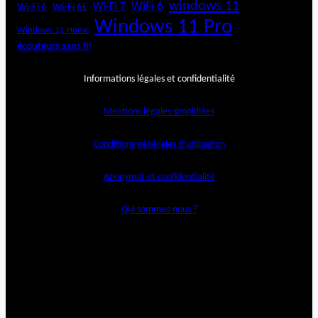
windows 11
WiFi 6
Wi-Fi 6E
Wi-Fi 7
Wi-Fi 6
Windows 11 Pro
Windows 11 Home
écouteurs sans fil
Informations légales et confidentialité
Mentions légales simplifiées
Conditions générales d’utilisation
Anonymat et confidentialité
Qui sommes-nous ?