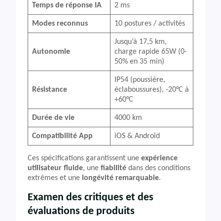
Temps de réponse IA
2 ms
Modes reconnus
10 postures / activités
Jusqu’à 17,5 km,
Autonomie
charge rapide 65W (0-
50% en 35 min)
IP54 (poussière,
Résistance
éclaboussures), -20°C à
+60°C
Durée de vie
4000 km
Compatibilité App
iOS & Android
Ces spécifications garantissent une
expérience
utilisateur fluide
, une
fiabilité
dans des conditions
extrêmes et une
longévité remarquable
.
Examen des critiques et des
évaluations de produits