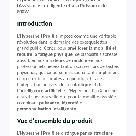
Repoussez vos Limites Physiques grâce à
l’Assistance Intelligente et à la Puissance de
800W
Introduction
L’
Hypershell Pro X
s’impose comme une véritable
révolution dans le domaine des exosquelettes
grand public. Conçu pour
améliorer la mobilité
et
réduire la fatigue physique
, ce dispositif s’adresse
aussi bien aux amateurs de randonnée, aux
professionnels nécessitant un soutien lors de tâches
physiques, qu’aux personnes souhaitant simplement
repousser leurs limites au quotidien. Grâce à
l’intégration poussée de la
robotique
et de
l’
intelligence artificielle
, l’Hypershell Pro X promet
d’ouvrir une nouvelle ère pour la mobilité assistée,
combinant
puissance
,
légèreté
et
personnalisation intelligente
.
Vue d’ensemble du produit
L’
Hypershell Pro X
se distingue par sa
structure