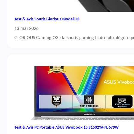
Test & Avis Souris Glorious Model O3
13 mai 2026
GLORIOUS Gaming O3 : la souris gaming filaire ultralégère 
Test & Avis PC Portable ASUS Vivobook 15 S1502YA-NJ679W