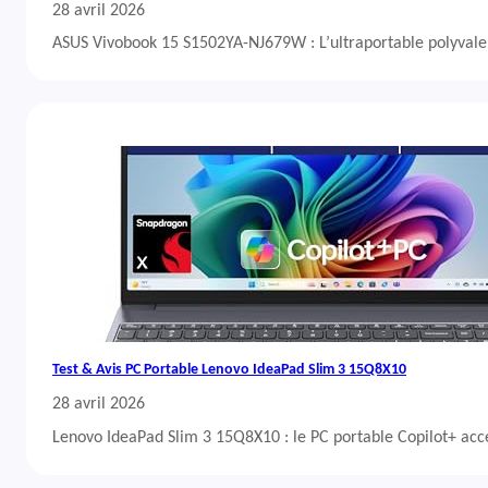
28 avril 2026
ASUS Vivobook 15 S1502YA-NJ679W : L’ultraportable polyvalent
Test & Avis PC Portable Lenovo IdeaPad Slim 3 15Q8X10
28 avril 2026
Lenovo IdeaPad Slim 3 15Q8X10 : le PC portable Copilot+ acc