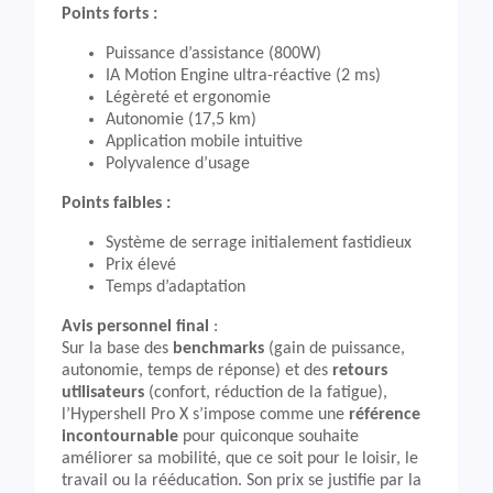
Points forts :
Puissance d’assistance (800W)
IA Motion Engine ultra-réactive (2 ms)
Légèreté et ergonomie
Autonomie (17,5 km)
Application mobile intuitive
Polyvalence d’usage
Points faibles :
Système de serrage initialement fastidieux
Prix élevé
Temps d’adaptation
Avis personnel final
:
Sur la base des
benchmarks
(gain de puissance,
autonomie, temps de réponse) et des
retours
utilisateurs
(confort, réduction de la fatigue),
l’Hypershell Pro X s’impose comme une
référence
incontournable
pour quiconque souhaite
améliorer sa mobilité, que ce soit pour le loisir, le
travail ou la rééducation. Son prix se justifie par la