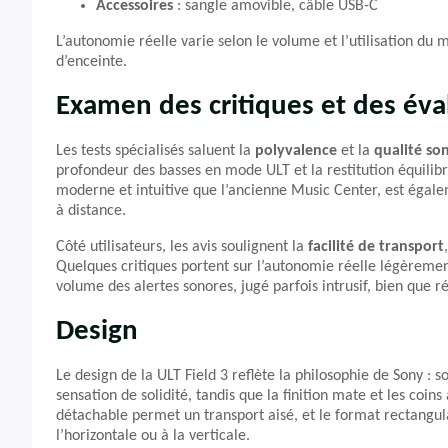
Accessoires
: sangle amovible, câble USB-C
L’autonomie réelle varie selon le volume et l’utilisation du
d’enceinte.
Examen des critiques et des éva
Les tests spécialisés saluent la
polyvalence
et la
qualité so
profondeur des basses en mode ULT et la restitution équilib
moderne et intuitive que l’ancienne Music Center, est égale
à distance.
Côté utilisateurs, les avis soulignent la
facilité de transport
Quelques critiques portent sur l’autonomie réelle légèrement 
volume des alertes sonores, jugé parfois intrusif, bien que ré
Design
Le design de la ULT Field 3 reflète la philosophie de Sony : so
sensation de solidité, tandis que la finition mate et les coi
détachable permet un transport aisé, et le format rectangula
l’horizontale ou à la verticale.