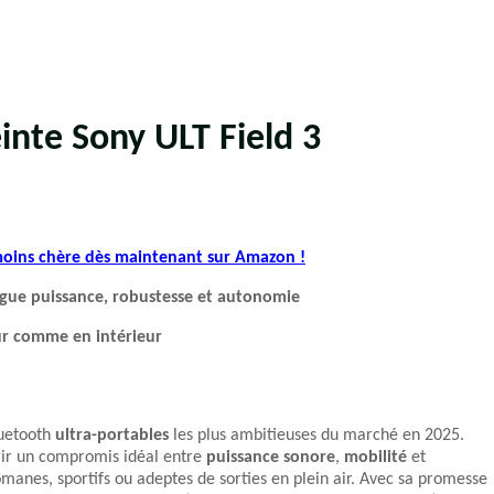
inte Sony ULT Field 3
 moins chère dès maintenant sur Amazon !
ugue puissance, robustesse et autonomie
ur comme en intérieur
luetooth
ultra-portables
les plus ambitieuses du marché en 2025.
frir un compromis idéal entre
puissance sonore
,
mobilité
et
lomanes, sportifs ou adeptes de sorties en plein air. Avec sa promesse