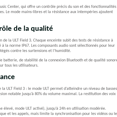
usic Center, qui offre un contrôle précis du son et des fonctionnalités
es. Le mode mains-libres et la résistance aux intempéries ajoutent
rôle de la qualité
n de la ULT Field 3. Chaque enceinte subit des tests de résistance à
té à la norme IP67. Les composants audio sont sélectionnés pour leur
otégés contre les surtensions et l’humidité.
e batterie, de stabilité de la connexion Bluetooth et de qualité sonor
 tous les utilisateurs.
mance
 la ULT Field 3 : le mode ULT permet d’atteindre un niveau de basses
rsion notable jusqu’à 80% du volume maximal. La restitution des voix
e élevé, mode ULT activé), jusqu’à 24h en utilisation modérée.
ue et les appels, mais limite la synchronisation pour les vidéos ou le