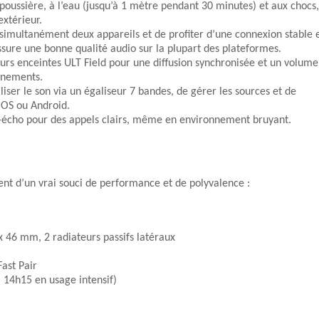
 poussière, à l’eau (jusqu’à 1 mètre pendant 30 minutes) et aux chocs,
extérieur.
simultanément deux appareils et de profiter d’une connexion stable 
ssure une bonne qualité audio sur la plupart des plateformes.
ieurs enceintes ULT Field pour une diffusion synchronisée et un volume
vénements.
ser le son via un égaliseur 7 bandes, de gérer les sources et de
iOS ou Android.
i-écho pour des appels clairs, même en environnement bruyant.
ent d’un vrai souci de performance et de polyvalence :
 46 mm, 2 radiateurs passifs latéraux
Fast Pair
 14h15 en usage intensif)