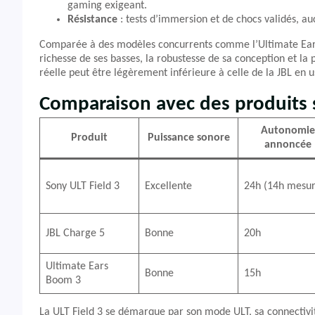
gaming exigeant.
Résistance
: tests d’immersion et de chocs validés, au
Comparée à des modèles concurrents comme l’Ultimate Ears B
richesse de ses basses, la robustesse de sa conception et la
réelle peut être légèrement inférieure à celle de la JBL en
Comparaison avec des produits s
Autonomie
Produit
Puissance sonore
annoncée
Sony ULT Field 3
Excellente
24h (14h mesu
JBL Charge 5
Bonne
20h
Ultimate Ears
Bonne
15h
Boom 3
La ULT Field 3 se démarque par son mode ULT, sa connectivité