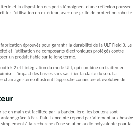
terie et la disposition des ports témoignent d’une réflexion poussée
ciliter l’utilisation en extérieur, avec une grille de protection robuste
fabrication éprouvés pour garantir la durabilité de la ULT Field 3. Le
éité et l’utilisation de composants électroniques protégés contre
ser un produit fiable sur le long terme.
tooth 5.2 et l’intégration du mode ULT, qui combine un traitement
imiser l’impact des basses sans sacrifier la clarté du son. La
de chaînage stéréo illustrent l’approche connectée et évolutive de
teur
rise en main est facilitée par la bandoulière, les boutons sont
nstantané grâce à Fast Pair. L’enceinte répond parfaitement aux besoin
ou simplement à la recherche d’une solution audio polyvalente pour la