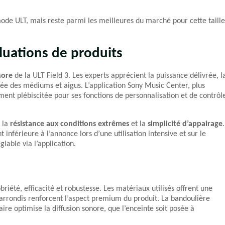
 mode ULT, mais reste parmi les meilleures du marché pour cette taille
luations de produits
nore
de la ULT Field 3. Les experts apprécient la puissance délivrée, l
rée des médiums et aigus. L’application Sony Music Center, plus
ment plébiscitée pour ses fonctions de personnalisation et de contrôl
, la
résistance aux conditions extrêmes
et la
simplicité d’appairage
.
inférieure à l’annonce lors d’une utilisation intensive et sur le
glable via l’application.
briété, efficacité et robustesse. Les matériaux utilisés offrent une
ns arrondis renforcent l’aspect premium du produit. La bandoulière
ire optimise la diffusion sonore, que l’enceinte soit posée à