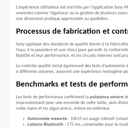
L’expérience utilisateur est enrichie par l’application Sony M
avancées comme l’égaliseur ou la gestion de plusieurs sourc
une dimension pratique appréciable au quotidien.
Processus de fabrication et cont
Sony applique des standards de qualité élevés à la fabricatio
l’eau, à la poussière et aux chocs pour garantir la conformi
fiabilité et leur performance, et les circuits internes sont pr
Le contrôle qualité inclut également des tests d’autonomie d
à différents volumes, assurant une expérience homogène pour
Benchmarks et tests de perfor
Les tests de performance confirment la
puissance sonore
de
impressionnant pour une enceinte de cette taille, sans disto
reste claire et les aigus précis, même en extérieur.
Autonomie mesurée
: 14h15 en usage intensif (volum
Latence Bluetooth
: 175 ms, convenable pour la musiq