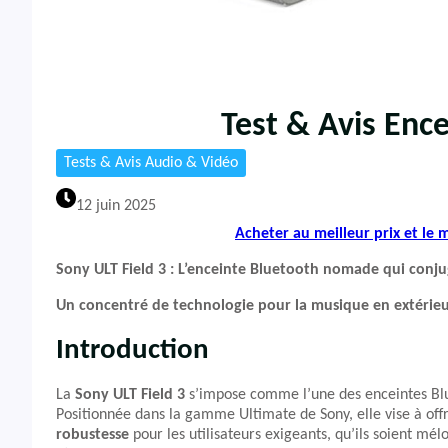
Test & Avis Ence
Tests & Avis Audio & Vidéo
12 juin 2025
Acheter au meilleur prix et le
Sony ULT Field 3 : L’enceinte Bluetooth nomade qui conj
Un concentré de technologie pour la musique en extérie
Introduction
La
Sony ULT Field 3
s’impose comme l’une des enceintes B
Positionnée dans la gamme Ultimate de Sony, elle vise à of
robustesse
pour les utilisateurs exigeants, qu’ils soient mé