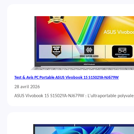
Test & Avis PC Portable ASUS Vivobook 15 S1502YA-NJ679W
28 avril 2026
ASUS Vivobook 15 S1502YA-NJ679W : L’ultraportable polyvalent