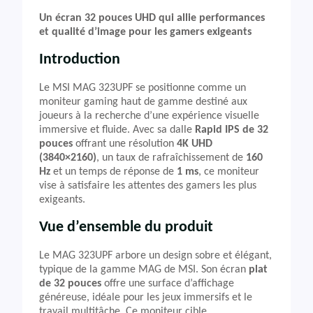
Un écran 32 pouces UHD qui allie performances
et qualité d’image pour les gamers exigeants
Introduction
Le MSI MAG 323UPF se positionne comme un
moniteur gaming haut de gamme destiné aux
joueurs à la recherche d’une expérience visuelle
immersive et fluide. Avec sa dalle
Rapid IPS de 32
pouces
offrant une résolution
4K UHD
(3840×2160)
, un taux de rafraîchissement de
160
Hz
et un temps de réponse de
1 ms
, ce moniteur
vise à satisfaire les attentes des gamers les plus
exigeants.
Vue d’ensemble du produit
Le MAG 323UPF arbore un design sobre et élégant,
typique de la gamme MAG de MSI. Son écran
plat
de 32 pouces
offre une surface d’affichage
généreuse, idéale pour les jeux immersifs et le
travail multitâche. Ce moniteur cible