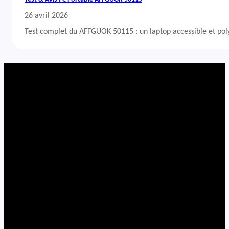
26 avril 2026
Test complet du AFFGUOK 50115 : un laptop accessible et po