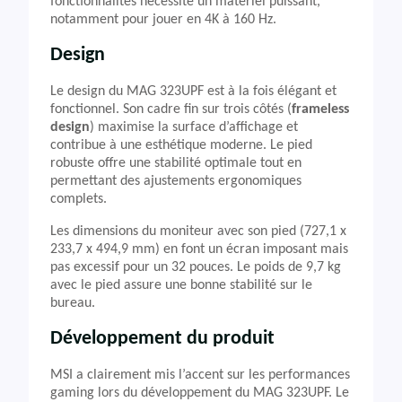
fonctionnalités nécessite un matériel puissant,
notamment pour jouer en 4K à 160 Hz.
Design
Le design du MAG 323UPF est à la fois élégant et
fonctionnel. Son cadre fin sur trois côtés (
frameless
design
) maximise la surface d’affichage et
contribue à une esthétique moderne. Le pied
robuste offre une stabilité optimale tout en
permettant des ajustements ergonomiques
complets.
Les dimensions du moniteur avec son pied (727,1 x
233,7 x 494,9 mm) en font un écran imposant mais
pas excessif pour un 32 pouces. Le poids de 9,7 kg
avec le pied assure une bonne stabilité sur le
bureau.
Développement du produit
MSI a clairement mis l’accent sur les performances
gaming lors du développement du MAG 323UPF. Le