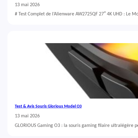
13 mai 2026
# Test Complet de l’Alienware AW2725QF 27″ 4K UHD : Le Mo
Test & Avis Souris Glorious Model O3
13 mai 2026
GLORIOUS Gaming O3 : la souris gaming filaire ultralégère 