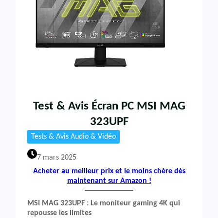
Test & Avis Écran PC MSI MAG
323UPF
Tests & Avis Audio & Vidéo
7 mars 2025
Acheter au meilleur prix et le moins chère dès
maintenant sur Amazon !
MSI MAG 323UPF : Le moniteur gaming 4K qui
repousse les limites