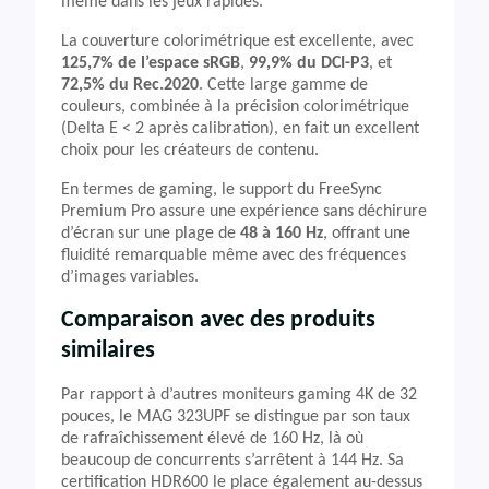
même dans les jeux rapides.
La couverture colorimétrique est excellente, avec
125,7% de l’espace sRGB
,
99,9% du DCI-P3
, et
72,5% du Rec.2020
. Cette large gamme de
couleurs, combinée à la précision colorimétrique
(Delta E < 2 après calibration), en fait un excellent
choix pour les créateurs de contenu.
En termes de gaming, le support du FreeSync
Premium Pro assure une expérience sans déchirure
d’écran sur une plage de
48 à 160 Hz
, offrant une
fluidité remarquable même avec des fréquences
d’images variables.
Comparaison avec des produits
similaires
Par rapport à d’autres moniteurs gaming 4K de 32
pouces, le MAG 323UPF se distingue par son taux
de rafraîchissement élevé de 160 Hz, là où
beaucoup de concurrents s’arrêtent à 144 Hz. Sa
certification HDR600 le place également au-dessus