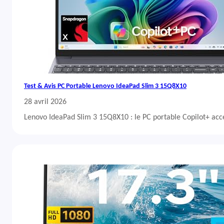
Test & Avis PC Portable Lenovo IdeaPad Slim 3 15Q8X10
28 avril 2026
Lenovo IdeaPad Slim 3 15Q8X10 : le PC portable Copilot+ acc