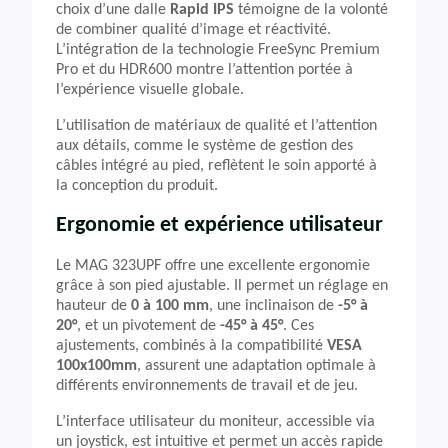
choix d’une dalle
Rapid IPS
témoigne de la volonté
de combiner qualité d’image et réactivité.
L’intégration de la technologie FreeSync Premium
Pro et du HDR600 montre l’attention portée à
l’expérience visuelle globale.
L’utilisation de matériaux de qualité et l’attention
aux détails, comme le système de gestion des
câbles intégré au pied, reflètent le soin apporté à
la conception du produit.
Ergonomie et expérience utilisateur
Le MAG 323UPF offre une excellente ergonomie
grâce à son pied ajustable. Il permet un réglage en
hauteur de
0 à 100 mm
, une inclinaison de
-5° à
20°
, et un pivotement de
-45° à 45°
. Ces
ajustements, combinés à la compatibilité
VESA
100x100mm
, assurent une adaptation optimale à
différents environnements de travail et de jeu.
L’interface utilisateur du moniteur, accessible via
un joystick, est intuitive et permet un accès rapide