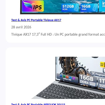
Test & Avis PC Portable Tivique AX17
28 avril 2026
Tivique AX17 17,3″ Full HD : Un PC portable grand format acc
Test & Avis PC Portable AFFGUOK 50115