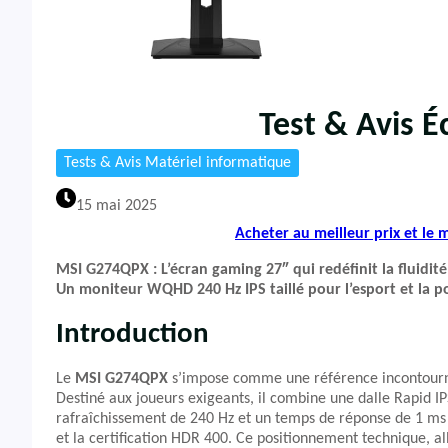
Test & Avis 
Tests & Avis Matériel informatique
15 mai 2025
Acheter au meilleur prix et le
MSI G274QPX : L’écran gaming 27″ qui redéfinit la fluidité
Un moniteur WQHD 240 Hz IPS taillé pour l’esport et la p
Introduction
Le
MSI G274QPX
s’impose comme une référence incontourn
Destiné aux joueurs exigeants, il combine une dalle Rapid 
rafraîchissement de 240 Hz et un temps de réponse de 1 ms 
et la certification HDR 400. Ce positionnement technique, 