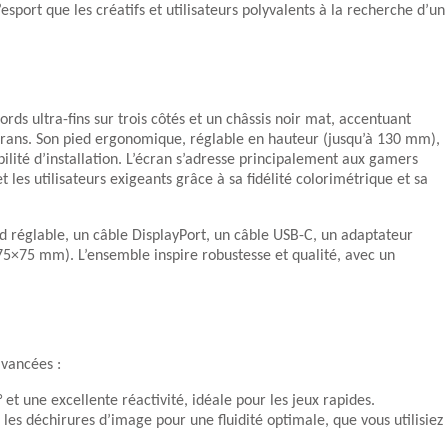
sport que les créatifs et utilisateurs polyvalents à la recherche d’un
ds ultra-fins sur trois côtés et un châssis noir mat, accentuant
-écrans. Son pied ergonomique, réglable en hauteur (jusqu’à 130 mm),
ibilité d’installation. L’écran s’adresse principalement aux gamers
t les utilisateurs exigeants grâce à sa fidélité colorimétrique et sa
ed réglable, un câble DisplayPort, un câble USB-C, un adaptateur
75×75 mm). L’ensemble inspire robustesse et qualité, avec un
avancées :
 et une excellente réactivité, idéale pour les jeux rapides.
 les déchirures d’image pour une fluidité optimale, que vous utilisiez