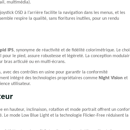
vail, multimédia).
joystick OSD à l’arrière facilite la navigation dans les menus, et les
emble respire la qualité, sans fioritures inutiles, pour un rendu
pid IPS
, synonyme de réactivité et de fidélité colorimétrique. Le choi
l pour le pied, assure robustesse et légèreté. La conception modulai
sur bras articulé ou en multi-écrans.
s, avec des contrôles en usine pour garantir la conformité
alement intégré des technologies propriétaires comme
Night Vision
et
ence utilisateur.
teur
age en hauteur, inclinaison, rotation et mode portrait offrent un confor
ngé. Le mode Low Blue Light et la technologie Flicker-Free réduisent la