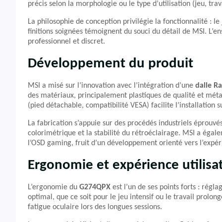
précis selon la morphologie ou le type d’utilisation (jeu, tra
La philosophie de conception privilégie la fonctionnalité : le 
finitions soignées témoignent du souci du détail de MSI. L’ens
professionnel et discret.
Développement du produit
MSI a misé sur l’innovation avec l’intégration d’une
dalle Ra
des matériaux, principalement plastiques de qualité et méta
(pied détachable, compatibilité VESA) facilite l’installation 
La fabrication s’appuie sur des procédés industriels éprouvé
colorimétrique et la stabilité du rétroéclairage. MSI a ég
l’OSD gaming, fruit d’un développement orienté vers l’expéri
Ergonomie et expérience utilisa
L’ergonomie du
G274QPX
est l’un de ses points forts : régl
optimal, que ce soit pour le jeu intensif ou le travail prolo
fatigue oculaire lors des longues sessions.