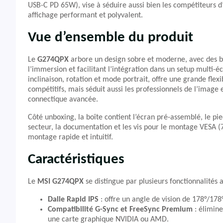
USB-C PD 65W), vise à séduire aussi bien les compétiteurs d’e
affichage performant et polyvalent.
Vue d’ensemble du produit
Le
G274QPX
arbore un design sobre et moderne, avec des bor
l’immersion et facilitant l’intégration dans un setup multi
inclinaison, rotation et mode portrait, offre une grande flex
compétitifs, mais séduit aussi les professionnels de l’image e
connectique avancée.
Côté unboxing, la boîte contient l’écran pré-assemblé, le pi
secteur, la documentation et les vis pour le montage VESA (
montage rapide et intuitif.
Caractéristiques
Le
MSI G274QPX
se distingue par plusieurs fonctionnalités 
Dalle Rapid IPS
: offre un angle de vision de 178°/178°
Compatibilité G-Sync et FreeSync Premium
: élimine
une carte graphique NVIDIA ou AMD.