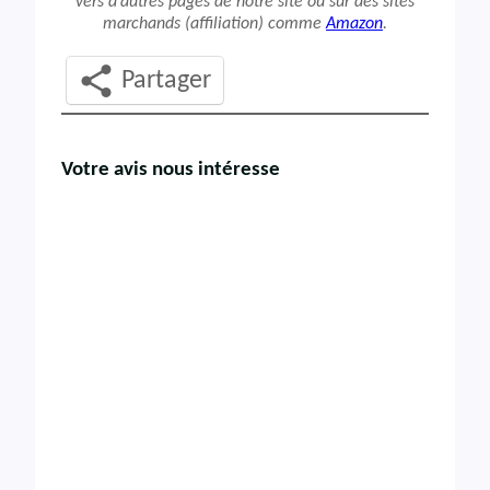
vers d’autres pages de notre site ou sur des sites
marchands (affiliation) comme
Amazon
.
Partager
Votre avis nous intéresse