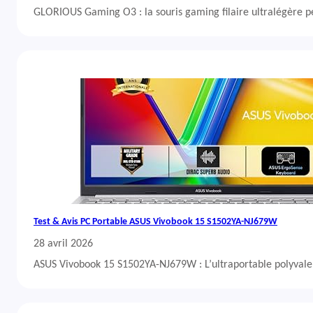
GLORIOUS Gaming O3 : la souris gaming filaire ultralégère 
Test & Avis PC Portable ASUS Vivobook 15 S1502YA-NJ679W
28 avril 2026
ASUS Vivobook 15 S1502YA-NJ679W : L’ultraportable polyvalent