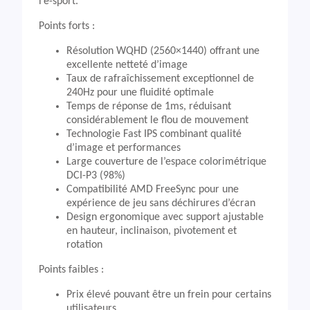
l’e-sport.
Points forts :
Résolution WQHD (2560×1440) offrant une
excellente netteté d’image
Taux de rafraîchissement exceptionnel de
240Hz pour une fluidité optimale
Temps de réponse de 1ms, réduisant
considérablement le flou de mouvement
Technologie Fast IPS combinant qualité
d’image et performances
Large couverture de l’espace colorimétrique
DCI-P3 (98%)
Compatibilité AMD FreeSync pour une
expérience de jeu sans déchirures d’écran
Design ergonomique avec support ajustable
en hauteur, inclinaison, pivotement et
rotation
Points faibles :
Prix élevé pouvant être un frein pour certains
utilisateurs