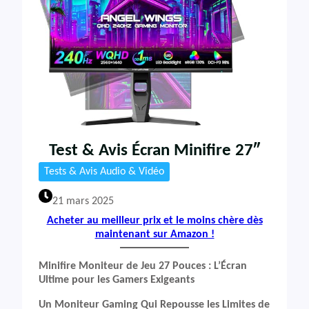
Test & Avis Écran Minifire 27″
Tests & Avis Audio & Vidéo
21 mars 2025
Acheter au meilleur prix et le moins chère dès
maintenant sur Amazon !
Minifire Moniteur de Jeu 27 Pouces : L’Écran
Ultime pour les Gamers Exigeants
Un Moniteur Gaming Qui Repousse les Limites de