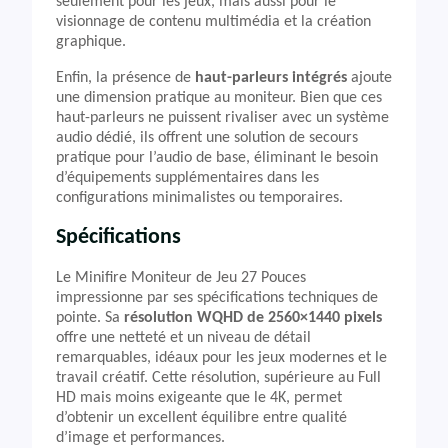
seulement pour les jeux, mais aussi pour le
visionnage de contenu multimédia et la création
graphique.
Enfin, la présence de
haut-parleurs intégrés
ajoute
une dimension pratique au moniteur. Bien que ces
haut-parleurs ne puissent rivaliser avec un système
audio dédié, ils offrent une solution de secours
pratique pour l’audio de base, éliminant le besoin
d’équipements supplémentaires dans les
configurations minimalistes ou temporaires.
Spécifications
Le Minifire Moniteur de Jeu 27 Pouces
impressionne par ses spécifications techniques de
pointe. Sa
résolution WQHD de 2560×1440 pixels
offre une netteté et un niveau de détail
remarquables, idéaux pour les jeux modernes et le
travail créatif. Cette résolution, supérieure au Full
HD mais moins exigeante que le 4K, permet
d’obtenir un excellent équilibre entre qualité
d’image et performances.