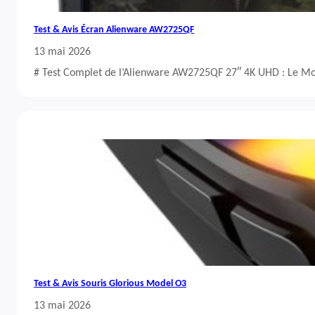
Test & Avis Écran Alienware AW2725QF
13 mai 2026
# Test Complet de l’Alienware AW2725QF 27″ 4K UHD : Le Mo
Test & Avis Souris Glorious Model O3
13 mai 2026