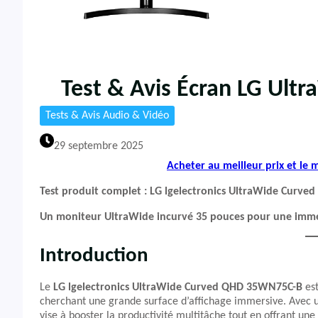
Test & Avis Écran LG Ul
Tests & Avis Audio & Vidéo
29 septembre 2025
Acheter au meilleur prix et le
Test produit complet : LG lgelectronics UltraWide Curv
Un moniteur UltraWide incurvé 35 pouces pour une immer
Introduction
Le
LG lgelectronics UltraWide Curved QHD 35WN75C-B
est
cherchant une grande surface d’affichage immersive. Avec 
vise à booster la productivité multitâche tout en offrant une