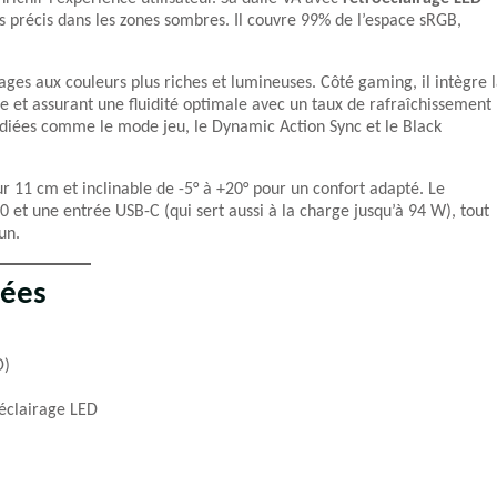
ls précis dans les zones sombres. Il couvre 99% de l’espace sRGB,
es aux couleurs plus riches et lumineuses. Côté gaming, il intègre 
ge et assurant une fluidité optimale avec un taux de rafraîchissement
diées comme le mode jeu, le Dynamic Action Sync et le Black
r 11 cm et inclinable de -5° à +20° pour un confort adapté. Le
0 et une entrée USB-C (qui sert aussi à la charge jusqu’à 94 W), tout
un.
lées
D)
oéclairage LED