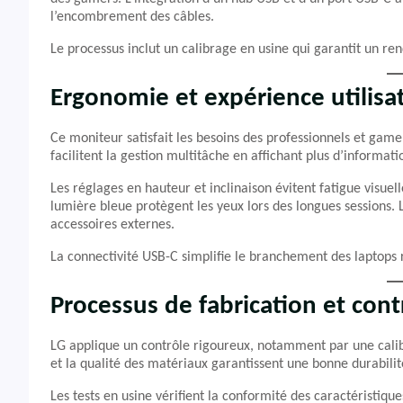
l’encombrement des câbles.
Le processus inclut un calibrage en usine qui garantit un ren
Ergonomie et expérience utilisa
Ce moniteur satisfait les besoins des professionnels et gam
facilitent la gestion multitâche en affichant plus d’informa
Les réglages en hauteur et inclinaison évitent fatigue visuel
lumière bleue protègent les yeux lors des longues sessions.
accessoires externes.
La connectivité USB-C simplifie le branchement des laptops r
Processus de fabrication et cont
LG applique un contrôle rigoureux, notamment par une calibr
et la qualité des matériaux garantissent une bonne durabilit
Les tests en usine vérifient la conformité des caractéristique