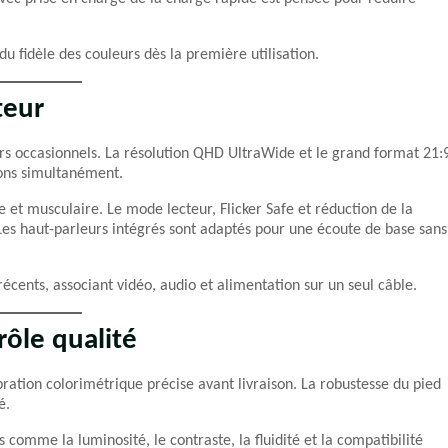
du fidèle des couleurs dès la première utilisation.
teur
ers occasionnels. La résolution QHD UltraWide et le grand format 21:
tions simultanément.
le et musculaire. Le mode lecteur, Flicker Safe et réduction de la
 Les haut-parleurs intégrés sont adaptés pour une écoute de base sans
écents, associant vidéo, audio et alimentation sur un seul câble.
rôle qualité
ation colorimétrique précise avant livraison. La robustesse du pied
é.
s comme la luminosité, le contraste, la fluidité et la compatibilité