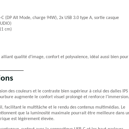
B-C (DP Alt Mode, charge 94W), 2x USB 3.0 type A, sortie casque
AUDIO)
(11 cm)
lliant qualité d’image, confort et polyvalence, idéal aussi bien pour
ions
ision des couleurs et le contraste bien supérieur à celui des dalles IPS
ourbure augmente le confort visuel prolongé et renforce l’immersion
il, facilitant le multitâche et le rendu des contenus multimédias. Le
entionnent que la luminosité maximale pourrait être meilleure dans u
rique est légèrement élevée.