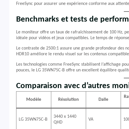
FreeSync pour assurer une expérience conforme aux attente
Benchmarks et tests de perfor
Le moniteur offre un taux de rafraîchissement de 100 Hz, pe
idéale pour vidéos et jeux compatibles. Le temps de réponse
Le contraste de 2500:1 assure une grande profondeur des noi
HDR10 améliore le rendu visuel sur les contenus compatibles
Les technologies comme FreeSync stabilisent l’affichage po
pouces, le LG 35WN75C-B offre un excellent équilibre qualit
Comparaison avec d’autres mon
Ra
Modèle
Résolution
Dalle
3440 x 1440
LG 35WN75C-B
VA
10
QHD