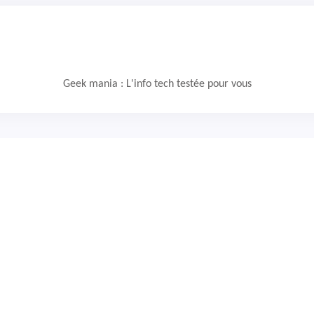
Geek mania : L'info tech testée pour vous