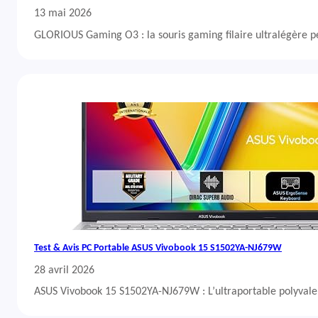
13 mai 2026
GLORIOUS Gaming O3 : la souris gaming filaire ultralégère 
Test & Avis PC Portable ASUS Vivobook 15 S1502YA-NJ679W
28 avril 2026
ASUS Vivobook 15 S1502YA-NJ679W : L’ultraportable polyvalent