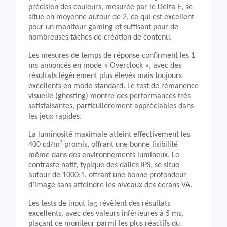
précision des couleurs, mesurée par le Delta E, se
situe en moyenne autour de 2, ce qui est excellent
pour un moniteur gaming et suffisant pour de
nombreuses tâches de création de contenu.
Les mesures de temps de réponse confirment les 1
ms annoncés en mode « Overclock », avec des
résultats légèrement plus élevés mais toujours
excellents en mode standard. Le test de rémanence
visuelle (ghosting) montre des performances très
satisfaisantes, particulièrement appréciables dans
les jeux rapides.
La luminosité maximale atteint effectivement les
400 cd/m² promis, offrant une bonne lisibilité
même dans des environnements lumineux. Le
contraste natif, typique des dalles IPS, se situe
autour de 1000:1, offrant une bonne profondeur
d’image sans atteindre les niveaux des écrans VA.
Les tests de input lag révèlent des résultats
excellents, avec des valeurs inférieures à 5 ms,
plaçant ce moniteur parmi les plus réactifs du