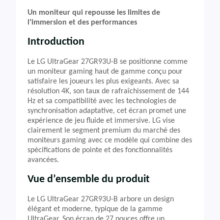
Un moniteur qui repousse les limites de
l’immersion et des performances
Introduction
Le LG UltraGear 27GR93U-B se positionne comme
un moniteur gaming haut de gamme conçu pour
satisfaire les joueurs les plus exigeants. Avec sa
résolution 4K, son taux de rafraîchissement de 144
Hz et sa compatibilité avec les technologies de
synchronisation adaptative, cet écran promet une
expérience de jeu fluide et immersive. LG vise
clairement le segment premium du marché des
moniteurs gaming avec ce modèle qui combine des
spécifications de pointe et des fonctionnalités
avancées.
Vue d’ensemble du produit
Le LG UltraGear 27GR93U-B arbore un design
élégant et moderne, typique de la gamme
UltraGear. Son écran de 27 pouces offre un