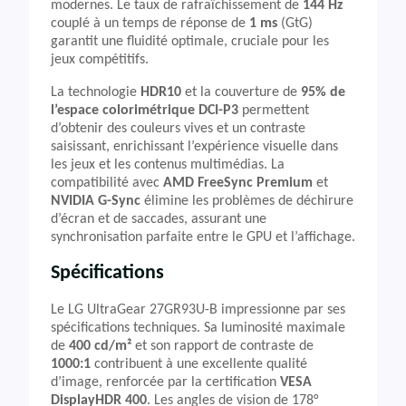
modernes. Le taux de rafraîchissement de
144 Hz
couplé à un temps de réponse de
1 ms
(GtG)
garantit une fluidité optimale, cruciale pour les
jeux compétitifs.
La technologie
HDR10
et la couverture de
95% de
l’espace colorimétrique DCI-P3
permettent
d’obtenir des couleurs vives et un contraste
saisissant, enrichissant l’expérience visuelle dans
les jeux et les contenus multimédias. La
compatibilité avec
AMD FreeSync Premium
et
NVIDIA G-Sync
élimine les problèmes de déchirure
d’écran et de saccades, assurant une
synchronisation parfaite entre le GPU et l’affichage.
Spécifications
Le LG UltraGear 27GR93U-B impressionne par ses
spécifications techniques. Sa luminosité maximale
de
400 cd/m²
et son rapport de contraste de
1000:1
contribuent à une excellente qualité
d’image, renforcée par la certification
VESA
DisplayHDR 400
. Les angles de vision de 178°