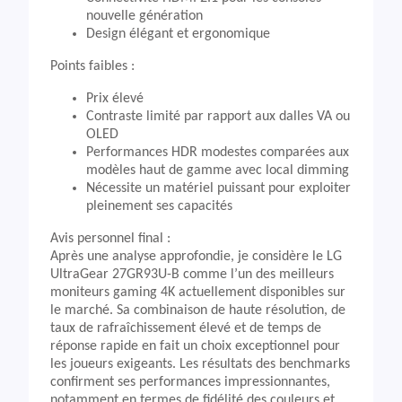
nouvelle génération
Design élégant et ergonomique
Points faibles :
Prix élevé
Contraste limité par rapport aux dalles VA ou
OLED
Performances HDR modestes comparées aux
modèles haut de gamme avec local dimming
Nécessite un matériel puissant pour exploiter
pleinement ses capacités
Avis personnel final :
Après une analyse approfondie, je considère le LG
UltraGear 27GR93U-B comme l’un des meilleurs
moniteurs gaming 4K actuellement disponibles sur
le marché. Sa combinaison de haute résolution, de
taux de rafraîchissement élevé et de temps de
réponse rapide en fait un choix exceptionnel pour
les joueurs exigeants. Les résultats des benchmarks
confirment ses performances impressionnantes,
notamment en termes de fidélité des couleurs et