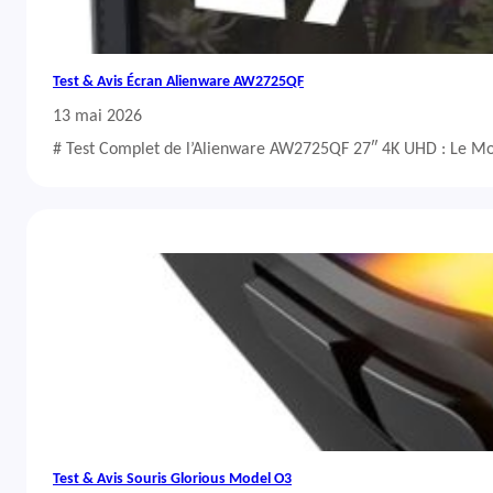
Test & Avis Écran Alienware AW2725QF
13 mai 2026
# Test Complet de l’Alienware AW2725QF 27″ 4K UHD : Le Mo
Test & Avis Souris Glorious Model O3