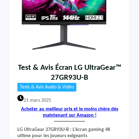
Test & Avis Écran LG UltraGear™
27GR93U-B
Tests & Avis Audio & Vidéo
21 mars 2025
Acheter au meilleur prix et le moins chère dès
maintenant sur Amazon !
LG UltraGear 27GR93U-B : L’écran gaming 4K
ultime pour les joueurs exigeants