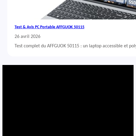
Test & Avis PC Portable AFFGUOK 50115
26 avril 2026
Test complet du AFFGUOK 50115 : un laptop accessible et po