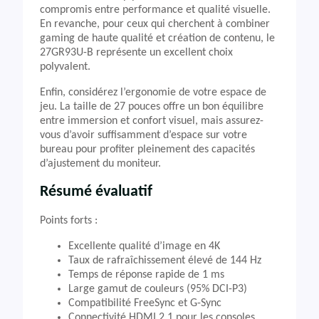
compromis entre performance et qualité visuelle.
En revanche, pour ceux qui cherchent à combiner
gaming de haute qualité et création de contenu, le
27GR93U-B représente un excellent choix
polyvalent.
Enfin, considérez l’ergonomie de votre espace de
jeu. La taille de 27 pouces offre un bon équilibre
entre immersion et confort visuel, mais assurez-
vous d’avoir suffisamment d’espace sur votre
bureau pour profiter pleinement des capacités
d’ajustement du moniteur.
Résumé évaluatif
Points forts :
Excellente qualité d’image en 4K
Taux de rafraîchissement élevé de 144 Hz
Temps de réponse rapide de 1 ms
Large gamut de couleurs (95% DCI-P3)
Compatibilité FreeSync et G-Sync
Connectivité HDMI 2.1 pour les consoles