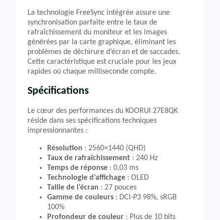
La technologie FreeSync intégrée assure une
synchronisation parfaite entre le taux de
rafraîchissement du moniteur et les images
générées par la carte graphique, éliminant les
problèmes de déchirure d’écran et de saccades.
Cette caractéristique est cruciale pour les jeux
rapides où chaque milliseconde compte.
Spécifications
Le cœur des performances du KOORUI 27E8QK
réside dans ses spécifications techniques
impressionnantes :
Résolution
: 2560×1440 (QHD)
Taux de rafraîchissement
: 240 Hz
Temps de réponse
: 0,03 ms
Technologie d’affichage
: OLED
Taille de l’écran
: 27 pouces
Gamme de couleurs
: DCI-P3 98%, sRGB
100%
Profondeur de couleur
: Plus de 10 bits