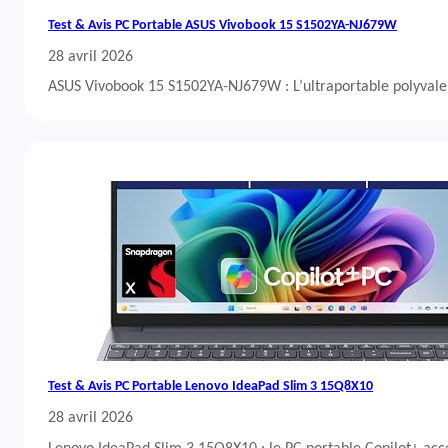
Test & Avis PC Portable ASUS Vivobook 15 S1502YA-NJ679W
28 avril 2026
ASUS Vivobook 15 S1502YA-NJ679W : L’ultraportable polyvalent
Test & Avis PC Portable Lenovo IdeaPad Slim 3 15Q8X10
28 avril 2026