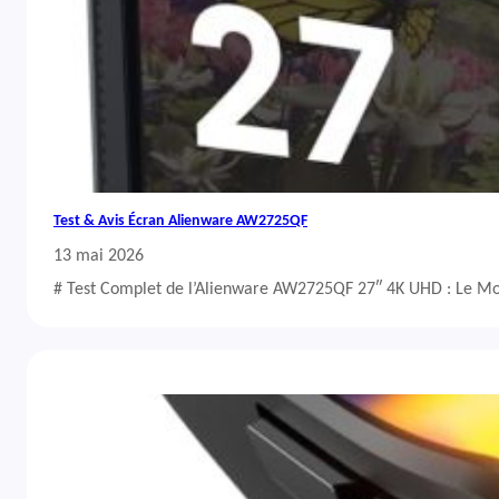
Test & Avis Écran Alienware AW2725QF
13 mai 2026
# Test Complet de l’Alienware AW2725QF 27″ 4K UHD : Le Mo