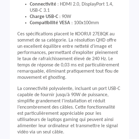
Connectivité
: HDMI 2.0, DisplayPort 1.4,
USB-C 3.1
Charge USB-C
: 90W
Compatibilité VESA
: 100x100mm
Ces spécifications placent le KOORUI 27E8QK au
sommet de sa catégorie. La résolution QHD offre
un excellent équilibre entre netteté d’image et
performances, permettant d’exploiter pleinement
le taux de rafraîchissement élevé de 240 Hz. Le
temps de réponse de 0,03 ms est particulièrement
remarquable, éliminant pratiquement tout flou de
mouvement et ghosting.
La connectivité polyvalente, incluant un port USB-C
capable de fournir jusqu’à 90W de puissance,
simplifie grandement l’installation et réduit
l’encombrement des câbles. Cette fonctionnalité
est particulièrement appréciable pour les
utilisateurs de laptops gaming qui peuvent ainsi
alimenter leur ordinateur et transmettre le signal
vidéo via un seul câble.