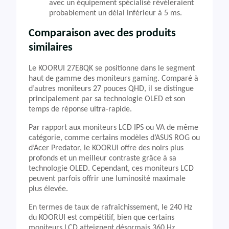
avec un équipement spécialisé révéleraient
probablement un délai inférieur à 5 ms.
Comparaison avec des produits
similaires
Le KOORUI 27E8QK se positionne dans le segment
haut de gamme des moniteurs gaming. Comparé à
d’autres moniteurs 27 pouces QHD, il se distingue
principalement par sa technologie OLED et son
temps de réponse ultra-rapide.
Par rapport aux moniteurs LCD IPS ou VA de même
catégorie, comme certains modèles d’ASUS ROG ou
d’Acer Predator, le KOORUI offre des noirs plus
profonds et un meilleur contraste grâce à sa
technologie OLED. Cependant, ces moniteurs LCD
peuvent parfois offrir une luminosité maximale
plus élevée.
En termes de taux de rafraîchissement, le 240 Hz
du KOORUI est compétitif, bien que certains
moniteurs LCD atteignent désormais 360 Hz.