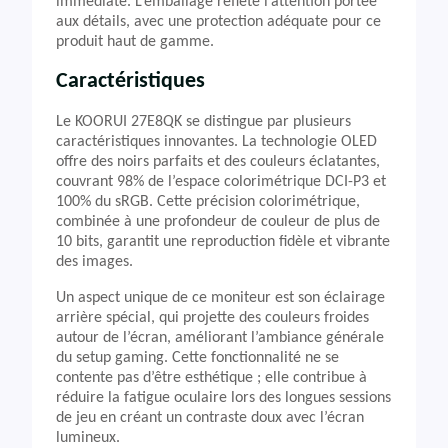
immédiate. L’emballage reflète l’attention portée
aux détails, avec une protection adéquate pour ce
produit haut de gamme.
Caractéristiques
Le KOORUI 27E8QK se distingue par plusieurs
caractéristiques innovantes. La technologie OLED
offre des noirs parfaits et des couleurs éclatantes,
couvrant 98% de l’espace colorimétrique DCI-P3 et
100% du sRGB. Cette précision colorimétrique,
combinée à une profondeur de couleur de plus de
10 bits, garantit une reproduction fidèle et vibrante
des images.
Un aspect unique de ce moniteur est son éclairage
arrière spécial, qui projette des couleurs froides
autour de l’écran, améliorant l’ambiance générale
du setup gaming. Cette fonctionnalité ne se
contente pas d’être esthétique ; elle contribue à
réduire la fatigue oculaire lors des longues sessions
de jeu en créant un contraste doux avec l’écran
lumineux.