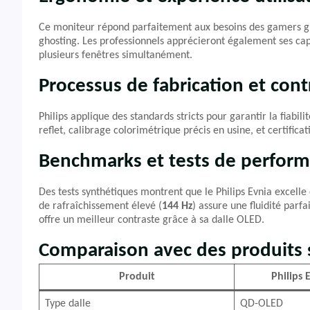
Ce moniteur répond parfaitement aux besoins des gamers gr
ghosting. Les professionnels apprécieront également ses cap
plusieurs fenêtres simultanément.
Processus de fabrication et cont
Philips applique des standards stricts pour garantir la fiabili
reflet, calibrage colorimétrique précis en usine, et certific
Benchmarks et tests de perfor
Des tests synthétiques montrent que le Philips Evnia excell
de rafraîchissement élevé (
144 Hz
) assure une fluidité par
offre un meilleur contraste grâce à sa dalle OLED.
Comparaison avec des produits s
Produit
Philips
Type dalle
QD-OLED