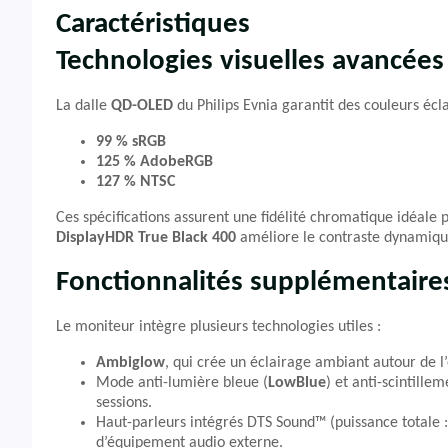
Caractéristiques
Technologies visuelles avancées
La dalle
QD-OLED
du Philips Evnia garantit des couleurs éc
99 % sRGB
125 % AdobeRGB
127 % NTSC
Ces spécifications assurent une fidélité chromatique idéale p
DisplayHDR True Black 400
améliore le contraste dynamique,
Fonctionnalités supplémentaire
Le moniteur intègre plusieurs technologies utiles :
Ambiglow
, qui crée un éclairage ambiant autour de l
Mode anti-lumière bleue (
LowBlue
) et anti-scintillem
sessions.
Haut-parleurs intégrés DTS Sound™ (puissance totale :
d’équipement audio externe.