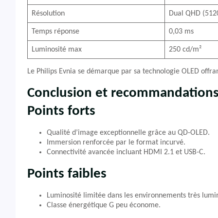
Résolution
Dual QHD (5120
Temps réponse
0,03 ms
Luminosité max
250 cd/m²
Le Philips Evnia se démarque par sa technologie OLED offrant
Conclusion et recommandation
Points forts
Qualité d’image exceptionnelle grâce au QD-OLED.
Immersion renforcée par le format incurvé.
Connectivité avancée incluant HDMI 2.1 et USB-C.
Points faibles
Luminosité limitée dans les environnements très lumi
Classe énergétique G peu économe.