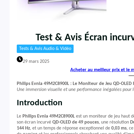
Test & Avis Écran incu
Tests & Avis Audio & Vidéo
29 mars 2025
Acheter au meilleur prix et le
Philips Evnia 49M2C8900L : Le Moniteur de Jeu QD-OLED 
Une immersion visuelle et une performance inégalées pour 
Introduction
Le
Philips Evnia 49M2C8900L
est un moniteur de jeu haut d
son écran incurvé
QD-OLED de 49 pouces
, une résolution
D
144 Hz
, et un temps de réponse exceptionnel de
0,03 ms
, c