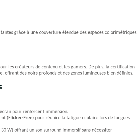
latantes grâce à une couverture étendue des espaces colorimétriques 
our les créateurs de contenu et les gamers. De plus, la certification
 offrant des noirs profonds et des zones lumineuses bien définies.
s
’écran pour renforcer l’immersion.
ent (
Flicker-Free
) pour réduire la fatigue oculaire lors de longues
 30 W) offrant un son surround immersif sans nécessiter