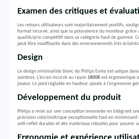
Examen des critiques et évaluat
Les retours utilisateurs sont majoritairement positifs, souli
format incurvé, ainsi que la polyvalence du moniteur grâce
qualité/prix compétitif dans sa catégorie haut de gamme. Ce
peut être insuffisante dans des environnements très éclairés
Design
Le design minimaliste blanc du Philips Evnia est unique da
sombres. L’écran incurvé au rayon
1800R
est ergonomique et
joueur. Le pied réglable en hauteur ajoute à l’ergonomie gé
Développement du produit
Philips a misé sur une conception innovante en intégrant u
précision colorimétrique exceptionnelle tout en minimisant
anti-reflet durable et des matériaux robustes pour assurer 
Ergonomie et expérience utilisa