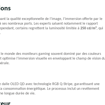
ions
gnant la qualité exceptionnelle de l’image, l’immersion offerte par le
 à ses nombreux ports. Les experts saluent notamment le rapport
pendant, certains regrettent la luminosité limitée à
250 cd/m²
, qui
.
ns le monde des moniteurs gaming souvent dominé par des couleurs
 optimise l’immersion visuelle en enveloppant le champ de vision d
nérale.
ne dalle OLED QD avec technologie RGB Q-Stripe, garantissant une
 la consommation énergétique. Le processus inclut un revêtement
une longue durée de vie.
teur