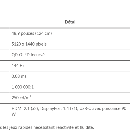
Détail
48,9 pouces (124 cm)
5120 x 1440 pixels
QD-OLED incurvé
144 Hz
0,03 ms
1 000 000:1
250 cd/m²
HDMI 2.1 (x2), DisplayPort 1.4 (x1), USB-C avec puissance 90
W
 les jeux rapides nécessitant réactivité et fluidité.