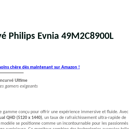
rvé Philips Evnia 49M2C8900L
 moins chère dès maintenant sur Amazon !
Incurvé Ultime
les gamers exigeants
e gamme conçu pour offrir une expérience immersive et fluide. Avec
ual QHD (5120 x 1440)
, un taux de rafraîchissement ultra-rapide de
e modèle se positionne comme un incontournable pour les passionnés