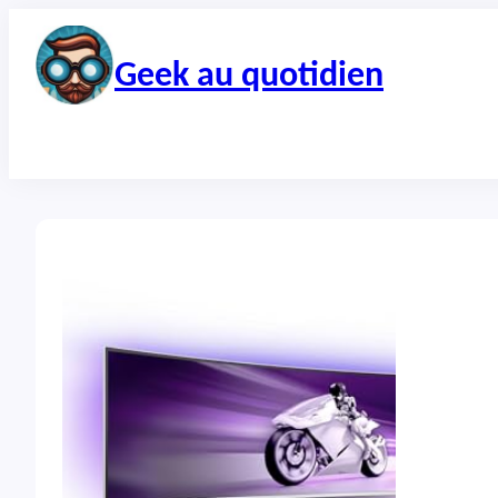
Aller
au
contenu
Geek au quotidien