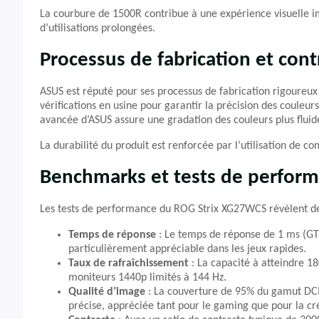
La courbure de 1500R contribue à une expérience visuelle im
d’utilisations prolongées.
Processus de fabrication et cont
ASUS est réputé pour ses processus de fabrication rigoureux
vérifications en usine pour garantir la précision des couleurs
avancée d’ASUS assure une gradation des couleurs plus fluid
La durabilité du produit est renforcée par l’utilisation de co
Benchmarks et tests de perfor
Les tests de performance du ROG Strix XG27WCS révèlent des
Temps de réponse
: Le temps de réponse de 1 ms (GT
particulièrement appréciable dans les jeux rapides.
Taux de rafraîchissement
: La capacité à atteindre 18
moniteurs 1440p limités à 144 Hz.
Qualité d’image
: La couverture de 95% du gamut DCI
précise, appréciée tant pour le gaming que pour la cr