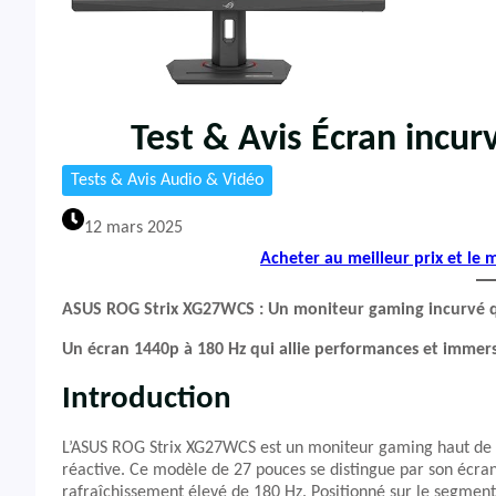
Test & Avis Écran inc
Tests & Avis Audio & Vidéo
12 mars 2025
Acheter au meilleur prix et le
ASUS ROG Strix XG27WCS : Un moniteur gaming incurvé qu
Un écran 1440p à 180 Hz qui allie performances et immers
Introduction
L’ASUS ROG Strix XG27WCS est un moniteur gaming haut de 
réactive. Ce modèle de 27 pouces se distingue par son écra
rafraîchissement élevé de 180 Hz. Positionné sur le segment