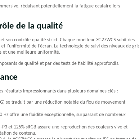
mersive, réduisant potentiellement la fatigue oculaire lors
rôle de la qualité
 et son contrôle qualité strict. Chaque moniteur XG27WCS subit des
 et l’uniformité de l’écran. La technologie de suivi des niveaux de gri
e et une meilleure uniformité.
mposants de qualité et par des tests de fiabilité approfondis.
mance
 résultats impressionnants dans plusieurs domaines clés :
G) se traduit par une réduction notable du flou de mouvement,
0 Hz offre une fluidité exceptionnelle, surpassant de nombreux
-P3 et 125% sRGB assure une reproduction des couleurs vive et
éation de contenu.