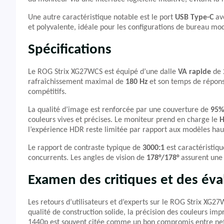
Une autre caractéristique notable est le port
USB Type-C
ave
et polyvalente, idéale pour les configurations de bureau mo
Spécifications
Le ROG Strix XG27WCS est équipé d’une dalle
VA rapide
de 
rafraîchissement maximal de
180 Hz
et son temps de répon
compétitifs.
La qualité d’image est renforcée par une couverture de
95%
couleurs vives et précises. Le moniteur prend en charge le
H
l’expérience HDR reste limitée par rapport aux modèles ha
Le rapport de contraste typique de
3000:1
est caractéristiqu
concurrents. Les angles de vision de
178°/178°
assurent une 
Examen des critiques et des éva
Les retours d’utilisateurs et d’experts sur le ROG Strix XG2
qualité de construction solide, la précision des couleurs im
1440p est souvent citée comme un bon compromis entre nett