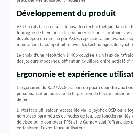
pratiques des utilisateurs modernes.
Développement du produit
ASUS a mis l’accent sur l’innovation technologique dans le 
témoigne de la volonté de combiner des noirs profonds ave
développée en interne par ASUS, représente une avancée sig
maintenant la compatibilité avec les technologies de synchr
Le choix d’une résolution 1440p couplée à un taux de rafr
des joueurs modernes, offrant un équilibre entre netteté d’im
Ergonomie et expérience utilisa
L’ergonomie du XG27WCS est pensée pour répondre aux besoi
personnalisation poussée de la position de l’écran, essentie
de jeu.
L’interface utilisateur, accessible via le joystick OSD ou le 
nombreux paramètres et modes de jeu. Les fonctionnalités g
de visée ou le compteur FPS) et le GameVisual (offrant des 
enrichissent l’expérience utilisateur.