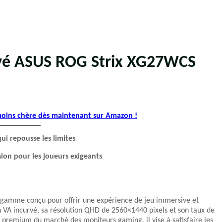
urvé ASUS ROG Strix XG27WCS
 moins chère dès maintenant sur Amazon !
i repousse les limites
ion pour les joueurs exigeants
gamme conçu pour offrir une expérience de jeu immersive et
n VA incurvé, sa résolution QHD de 2560×1440 pixels et son taux de
 premium du marché des moniteurs gaming, il vise à satisfaire les