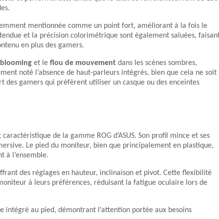
des.
quemment mentionnée comme un point fort, améliorant à la fois le
tendue et la précision colorimétrique sont également saluées, faisan
ontenu en plus des gamers.
blooming
et le
flou de mouvement
dans les scènes sombres,
ement noté l’absence de haut-parleurs intégrés, bien que cela ne soit
 des gamers qui préfèrent utiliser un casque ou des enceintes
 caractéristique de la gamme ROG d’ASUS. Son profil mince et ses
rsive. Le pied du moniteur, bien que principalement en plastique,
nt à l’ensemble.
ant des réglages en hauteur, inclinaison et pivot. Cette flexibilité
oniteur à leurs préférences, réduisant la fatigue oculaire lors de
ne intégré au pied, démontrant l’attention portée aux besoins