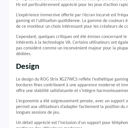
Hz est particulièrement apprécié pour les jeux d’action rapi
L’expérience immersive offerte par l’écran incurvé est fré
gaming et l’utilisation quotidienne. La gamme de couleurs é
de ce moniteur un choix intéressant pour les créateurs de c
Cependant, quelques critiques ont été émises concernant le
inhérents à la technologie VA. Certains utilisateurs ont égal
pas considéré comme un inconvénient majeur pour la plupart
dédiées.
Design
Le design du ROG Strix XG27WCS reflète l’esthétique gaming
bordures fines contribuent à une apparence moderne et imme
offre une stabilité satisfaisante et s’intègre harmonieuseme
L’ergonomie a été soigneusement pensée, avec un support offr
permet aux utilisateurs d’adapter facilement la position du m
longues sessions de jeu.
Un détail apprécié est l’inclusion d’un support pour télépho