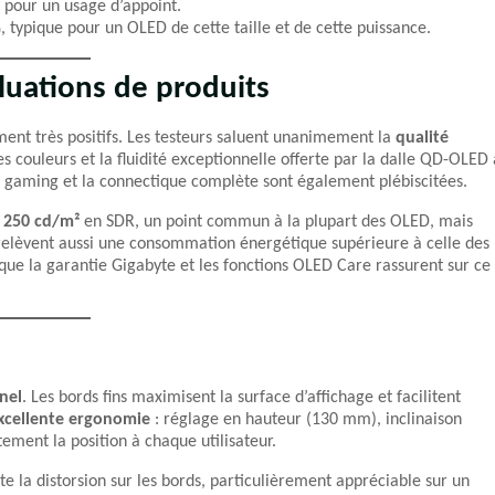
s pour un usage d’appoint.
 typique pour un OLED de cette taille et de cette puissance.
luations de produits
ement très positifs. Les testeurs saluent unanimement la
qualité
des couleurs et la fluidité exceptionnelle offerte par la dalle QD-OLED 
és gaming et la connectique complète sont également plébiscitées.
à 250 cd/m²
en SDR, un point commun à la plupart des OLED, mais
 relèvent aussi une consommation énergétique supérieure à celle des
 que la garantie Gigabyte et les fonctions OLED Care rassurent sur ce
nel
. Les bords fins maximisent la surface d’affichage et facilitent
xcellente ergonomie
: réglage en hauteur (130 mm), inclinaison
tement la position à chaque utilisateur.
e la distorsion sur les bords, particulièrement appréciable sur un