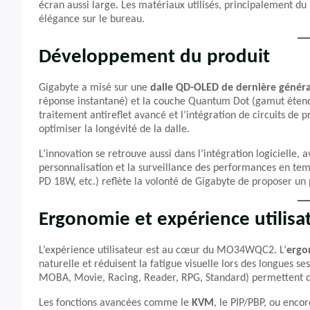
écran aussi large. Les matériaux utilisés, principalement du 
élégance sur le bureau.
Développement du produit
Gigabyte a misé sur une
dalle QD-OLED de dernière génér
réponse instantané) et la couche Quantum Dot (gamut étendu
traitement antireflet avancé et l’intégration de circuits de p
optimiser la longévité de la dalle.
L’innovation se retrouve aussi dans l’intégration logicielle, 
personnalisation et la surveillance des performances en te
PD 18W, etc.) reflète la volonté de Gigabyte de proposer un 
Ergonomie et expérience utilisa
L’expérience utilisateur est au cœur du MO34WQC2. L’
ergo
naturelle et réduisent la fatigue visuelle lors des longues se
MOBA, Movie, Racing, Reader, RPG, Standard) permettent d
Les fonctions avancées comme le
KVM
, le PIP/PBP, ou enco