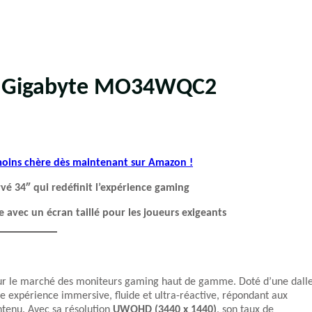
an Gigabyte MO34WQC2
 moins chère dès maintenant sur Amazon !
 34″ qui redéfinit l’expérience gaming
e avec un écran taillé pour les joueurs exigeants
r le marché des moniteurs gaming haut de gamme. Doté d’une dall
une expérience immersive, fluide et ultra-réactive, répondant aux
tenu. Avec sa résolution
UWQHD (3440 x 1440)
, son taux de