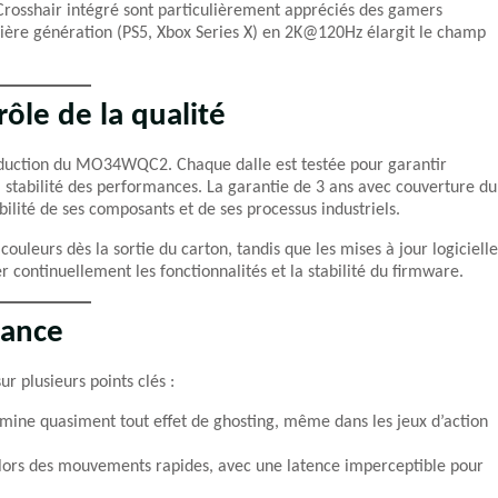
e Crosshair intégré sont particulièrement appréciés des gamers
rnière génération (PS5, Xbox Series X) en 2K@120Hz élargit le champ
rôle de la qualité
duction du MO34WQC2. Chaque dalle est testée pour garantir
a stabilité des performances. La garantie de 3 ans avec couverture du
bilité de ses composants et de ses processus industriels.
ouleurs dès la sortie du carton, tandis que les mises à jour logicielle
continuellement les fonctionnalités et la stabilité du firmware.
mance
ur plusieurs points clés :
mine quasiment tout effet de ghosting, même dans les jeux d’action
t lors des mouvements rapides, avec une latence imperceptible pour