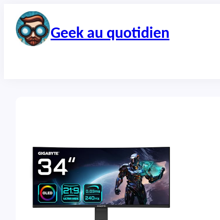
Aller
au
contenu
Geek au quotidien