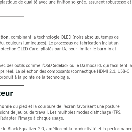
plastique de qualité avec une finition soignée, assurent robustesse et
ation
, combinant la technologie OLED (noirs absolus, temps de
, couleurs lumineuses). Le processus de fabrication inclut un
rotection OLED Care, pilotés par IA, pour limiter le burn-in et
avec des outils comme l’OSD Sidekick ou le Dashboard, qui facilitent la
mps réel. La sélection des composants (connectique HDMI 2.1, USB-C
produit à la pointe de la technologie.
teur
nomie
du pied et la courbure de l’écran favorisent une posture
ssions de jeu ou de travail. Les multiples modes d’affichage (FPS,
’adapter l’image à chaque usage.
re le Black Equalizer 2.0, améliorent la productivité et la performanc