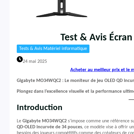
Test & Avis Écr
Tests & Avis Matériel informatique
24 mai 2025
Acheter au meilleur prix et le
Gigabyte MO34WQC2 : Le moniteur de jeu OLED QD incurvé
Plongez dans l’excellence visuelle et la performance ultim
Introduction
Le
Gigabyte MO34WQC2
s’impose comme une référence su
QD-OLED incurvée de 34 pouces
, ce modèle vise à offrir 
besoins des joueurs compétitifs comme des créateurs de con