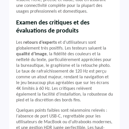
visuelle riche, précise et fluide, tout en assurant
une connectivité complète pour la plupart des
usages professionnels et domestiques.
Examen des critiques et des
évaluations de produits
Les
retours d’experts
et d’utilisateurs sont
globalement très positifs. Les testeurs saluent la
qualité d’image
, la fidélité des couleurs et la
netteté du texte, particulièrement appréciées pour
la bureautique, le graphisme et la retouche photo.
Le taux de rafraîchissement de 120 Hz est perçu
comme un atout majeur, rendant la navigation et
le jeu beaucoup plus agréables que sur les écrans
4K limités à 60 Hz. Les critiques relèvent
également la facilité d’installation, la robustesse du
pied et la discrétion des bords fins.
Quelques points faibles sont néanmoins relevés :
l’absence de port USB-C, regrettable pour les
utilisateurs de MacBook ou d’ultrabooks modernes,
et une gestion HDR jugée perfectible. Les haut-