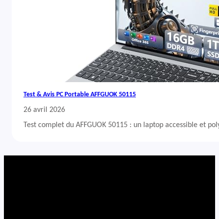
Test & Avis PC Portable AFFGUOK 50115
26 avril 2026
Test complet du AFFGUOK 50115 : un laptop accessible et po