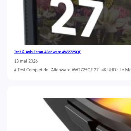
Test & Avis Écran Alienware AW2725QF
13 mai 2026
# Test Complet de l’Alienware AW2725QF 27″ 4K UHD : Le Mo