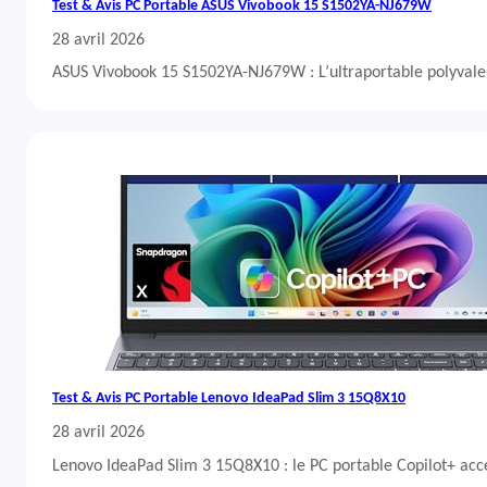
Test & Avis PC Portable ASUS Vivobook 15 S1502YA-NJ679W
28 avril 2026
ASUS Vivobook 15 S1502YA-NJ679W : L’ultraportable polyvalent
Test & Avis PC Portable Lenovo IdeaPad Slim 3 15Q8X10
28 avril 2026
Lenovo IdeaPad Slim 3 15Q8X10 : le PC portable Copilot+ acc