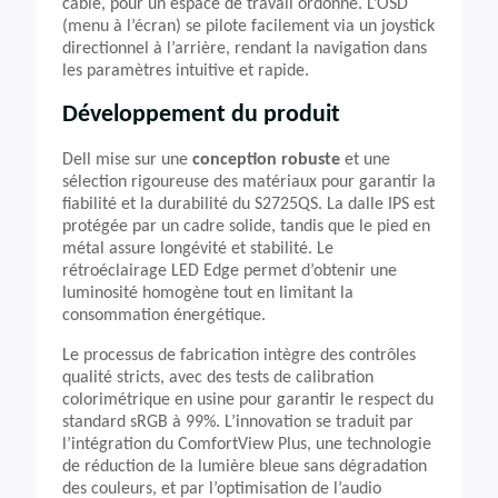
câble, pour un espace de travail ordonné. L’OSD
(menu à l’écran) se pilote facilement via un joystick
directionnel à l’arrière, rendant la navigation dans
les paramètres intuitive et rapide.
Développement du produit
Dell mise sur une
conception robuste
et une
sélection rigoureuse des matériaux pour garantir la
fiabilité et la durabilité du S2725QS. La dalle IPS est
protégée par un cadre solide, tandis que le pied en
métal assure longévité et stabilité. Le
rétroéclairage LED Edge permet d’obtenir une
luminosité homogène tout en limitant la
consommation énergétique.
Le processus de fabrication intègre des contrôles
qualité stricts, avec des tests de calibration
colorimétrique en usine pour garantir le respect du
standard sRGB à 99%. L’innovation se traduit par
l’intégration du ComfortView Plus, une technologie
de réduction de la lumière bleue sans dégradation
des couleurs, et par l’optimisation de l’audio