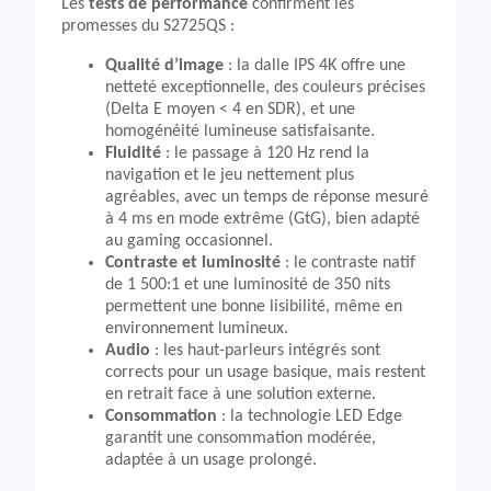
Les
tests de performance
confirment les
promesses du S2725QS :
Qualité d’image
: la dalle IPS 4K offre une
netteté exceptionnelle, des couleurs précises
(Delta E moyen < 4 en SDR), et une
homogénéité lumineuse satisfaisante.
Fluidité
: le passage à 120 Hz rend la
navigation et le jeu nettement plus
agréables, avec un temps de réponse mesuré
à 4 ms en mode extrême (GtG), bien adapté
au gaming occasionnel.
Contraste et luminosité
: le contraste natif
de 1 500:1 et une luminosité de 350 nits
permettent une bonne lisibilité, même en
environnement lumineux.
Audio
: les haut-parleurs intégrés sont
corrects pour un usage basique, mais restent
en retrait face à une solution externe.
Consommation
: la technologie LED Edge
garantit une consommation modérée,
adaptée à un usage prolongé.