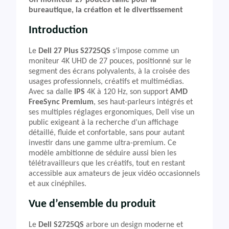
Un moniteur 27 pouces taillé pour la
bureautique, la création et le divertissement
Introduction
Le
Dell 27 Plus S2725QS
s’impose comme un
moniteur 4K UHD de 27 pouces, positionné sur le
segment des écrans polyvalents, à la croisée des
usages professionnels, créatifs et multimédias.
Avec sa dalle
IPS
4K à 120 Hz, son support
AMD
FreeSync Premium
, ses haut-parleurs intégrés et
ses multiples réglages ergonomiques, Dell vise un
public exigeant à la recherche d’un affichage
détaillé, fluide et confortable, sans pour autant
investir dans une gamme ultra-premium. Ce
modèle ambitionne de séduire aussi bien les
télétravailleurs que les créatifs, tout en restant
accessible aux amateurs de jeux vidéo occasionnels
et aux cinéphiles.
Vue d’ensemble du produit
Le
Dell S2725QS
arbore un design moderne et