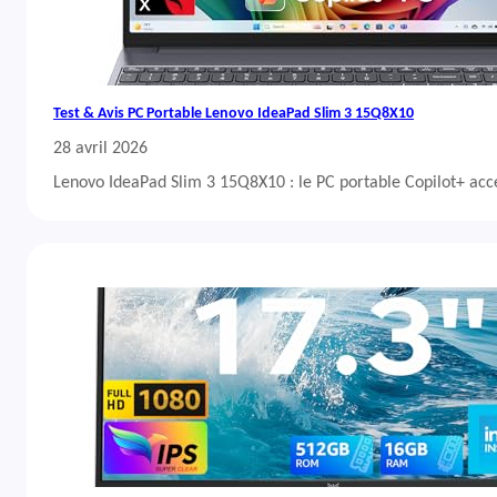
Test & Avis PC Portable Lenovo IdeaPad Slim 3 15Q8X10
28 avril 2026
Lenovo IdeaPad Slim 3 15Q8X10 : le PC portable Copilot+ acc