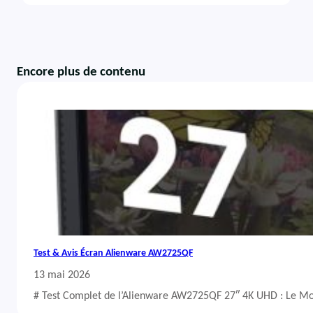
Encore plus de contenu
Test & Avis Écran Alienware AW2725QF
13 mai 2026
# Test Complet de l’Alienware AW2725QF 27″ 4K UHD : Le Mo