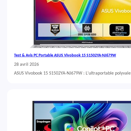
Test & Avis PC Portable ASUS Vivobook 15 S1502YA-NJ679W
28 avril 2026
ASUS Vivobook 15 S1502YA-NJ679W : L’ultraportable polyvalent