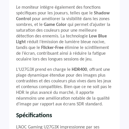
Le moniteur intègre également des fonctions
spécifiques pour les joueurs, telles que le
Shadow
Control
pour améliorer la visibilité dans les zones
sombres, et le
Game Color
qui permet d’ajuster la
saturation des couleurs pour une meilleure
détection des ennemis. La technologie
Low Blue
Light
réduit l’émission de lumière bleue nocive,
tandis que le
Flicker-Free
élimine le scintillement
de l’écran, contribuant ainsi à réduire la fatigue
oculaire lors des longues sessions de jeu.
L’U27G3X prend en charge le
HDR400
, offrant une
plage dynamique étendue pour des images plus
contrastées et des couleurs plus vives dans les jeux
et contenus compatibles. Bien que ce ne soit pas le
HDR le plus avancé du marché, il apporte
néanmoins une amélioration notable de la qualité
d’image par rapport aux écrans SDR standard.
Spécifications
L’AOC Gaming U27G3X impressionne par ses