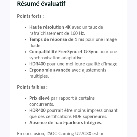
Résumé évaluatif
Points forts :
Haute résolution 4K
avec un taux de
rafraîchissement de 160 Hz.
Temps de réponse de 1 ms
pour une image
fluide.
Compatibilité FreeSync et G-Sync
pour une
synchronisation adaptative.
HDR400
pour une meilleure qualité d’image.
Ergonomie avancée
avec ajustements
multiples.
Points faibles :
Prix élevé
par rapport à certains
concurrents.
HDR400
pourrait être moins impressionnant
que des certifications HDR supérieures.
Absence de haut-parleurs intégrés
.
En conclusion, l’AOC Gaming U27G3X est un