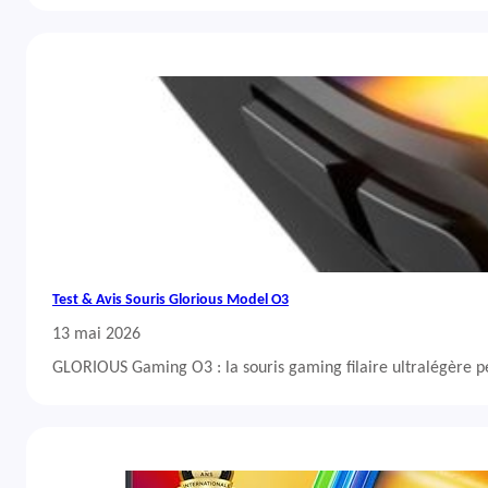
Test & Avis Souris Glorious Model O3
13 mai 2026
GLORIOUS Gaming O3 : la souris gaming filaire ultralégère 