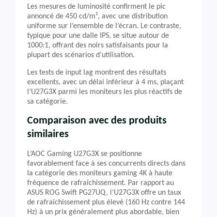
Les mesures de luminosité confirment le pic
annoncé de 450 cd/m², avec une distribution
uniforme sur l’ensemble de l’écran. Le contraste,
typique pour une dalle IPS, se situe autour de
1000:1, offrant des noirs satisfaisants pour la
plupart des scénarios d’utilisation.
Les tests de input lag montrent des résultats
excellents, avec un délai inférieur à 4 ms, plaçant
l’U27G3X parmi les moniteurs les plus réactifs de
sa catégorie.
Comparaison avec des produits
similaires
L’AOC Gaming U27G3X se positionne
favorablement face à ses concurrents directs dans
la catégorie des moniteurs gaming 4K à haute
fréquence de rafraîchissement. Par rapport au
ASUS ROG Swift PG27UQ, l’U27G3X offre un taux
de rafraîchissement plus élevé (160 Hz contre 144
Hz) à un prix généralement plus abordable, bien