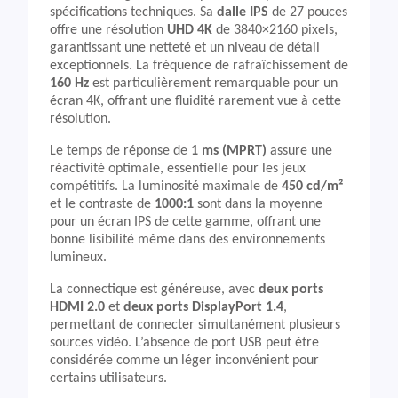
spécifications techniques. Sa
dalle IPS
de 27 pouces
offre une résolution
UHD 4K
de 3840×2160 pixels,
garantissant une netteté et un niveau de détail
exceptionnels. La fréquence de rafraîchissement de
160 Hz
est particulièrement remarquable pour un
écran 4K, offrant une fluidité rarement vue à cette
résolution.
Le temps de réponse de
1 ms (MPRT)
assure une
réactivité optimale, essentielle pour les jeux
compétitifs. La luminosité maximale de
450 cd/m²
et le contraste de
1000:1
sont dans la moyenne
pour un écran IPS de cette gamme, offrant une
bonne lisibilité même dans des environnements
lumineux.
La connectique est généreuse, avec
deux ports
HDMI 2.0
et
deux ports DisplayPort 1.4
,
permettant de connecter simultanément plusieurs
sources vidéo. L’absence de port USB peut être
considérée comme un léger inconvénient pour
certains utilisateurs.