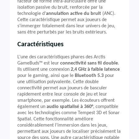
facteur de forme intra-auriculaire offre une
isolation passive du bruit, renforcée par la
technologie d’
annulation active du bruit
(ANC).
Cette caractéristique permet aux joueurs de
s’immerger totalement dans leur univers de jeu,
sans être perturbés par les bruits extérieurs.
Caractéristiques
L’une des caractéristiques phares des Arctis
GameBuds™ est leur
connectivité sans fil double
.
Ils utilisent une connexion
2,4 GHz à faible latence
pour le gaming, ainsi que le
Bluetooth 5.3
pour
une utilisation polyvalente. Cette double
connectivité permet aux joueurs de basculer
rapidement entre leur console de jeu et leur
smartphone, par exemple. Les écouteurs offrent
également un
audio spatialisé à 360°
, compatible
avec les technologies comme Tempest 3D et Sonar
Spatial. Cette fonctionnalité améliore
considérablement l’immersion dans les jeux,
permettant aux joueurs de localiser précisément la
source des sons. Une autre caractéristique notable