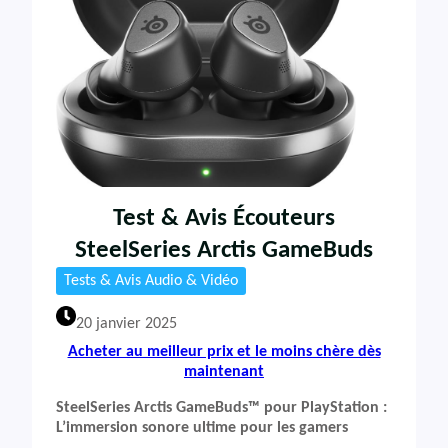
Test & Avis Écouteurs
SteelSeries Arctis GameBuds
Tests & Avis Audio & Vidéo
20 janvier 2025
Acheter au meilleur prix et le moins chère dès
maintenant
SteelSeries Arctis GameBuds™ pour PlayStation :
L’immersion sonore ultime pour les gamers