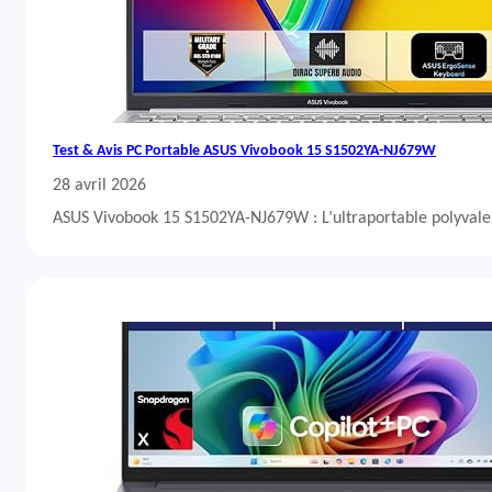
Test & Avis PC Portable ASUS Vivobook 15 S1502YA-NJ679W
28 avril 2026
ASUS Vivobook 15 S1502YA-NJ679W : L’ultraportable polyvalent