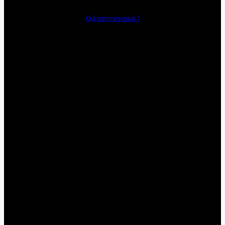
Qui sommes-nous ?