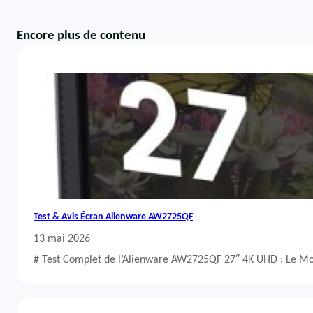
Encore plus de contenu
Test & Avis Écran Alienware AW2725QF
13 mai 2026
# Test Complet de l’Alienware AW2725QF 27″ 4K UHD : Le Mo