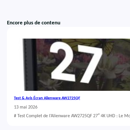
Encore plus de contenu
Test & Avis Écran Alienware AW2725QF
13 mai 2026
# Test Complet de l’Alienware AW2725QF 27″ 4K UHD : Le Mo