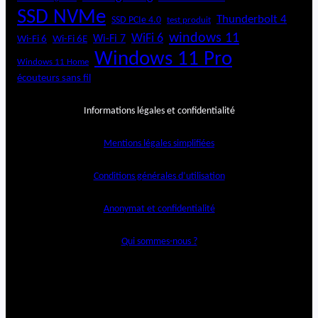
SSD NVMe
Thunderbolt 4
SSD PCIe 4.0
test produit
windows 11
WiFi 6
Wi-Fi 6E
Wi-Fi 7
Wi-Fi 6
Windows 11 Pro
Windows 11 Home
écouteurs sans fil
Informations légales et confidentialité
Mentions légales simplifiées
Conditions générales d’utilisation
Anonymat et confidentialité
Qui sommes-nous ?