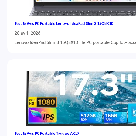
Test & Avis PC Portable Lenovo IdeaPad Slim 3 15Q8X10
28 avril 2026
Lenovo IdeaPad Slim 3 15Q8X10 : le PC portable Copilot+ acc
Test & Avis PC Portable Tivique AX17