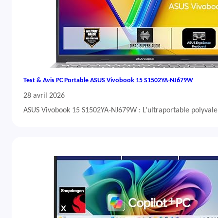
Test & Avis PC Portable ASUS Vivobook 15 S1502YA-NJ679W
28 avril 2026
ASUS Vivobook 15 S1502YA-NJ679W : L’ultraportable polyvalent