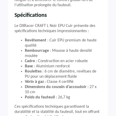
fatigue et à améliorer le confort global lors de
l’utilisation prolongée du fauteuil.
Spécifications
Le DXRacer CRAFT L Noir EPU Cuir présente des
spécifications techniques impressionnantes :
Revêtement
: Cuir EPU premium de haute
qualité
Rembourrage
: Mousse à haute densité
moulée
Cadre
: Construction en acier robuste
Base
: Aluminium renforcé
Roulettes
: 6 cm de diamètre, revêtues de
PU pour un déplacement fluide
Vérin à gaz
: Classe 4 certifié
Dimensions du coussin d’accoudoir
: 27 x
10 cm
Poids du fauteuil
: 26,7 kg
Ces spécifications techniques garantissent la
durabilité et la stabilité du fauteuil, tout en offrant