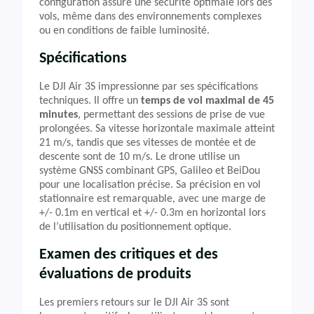
configuration assure une sécurité optimale lors des
vols, même dans des environnements complexes
ou en conditions de faible luminosité.
Spécifications
Le DJI Air 3S impressionne par ses spécifications
techniques. Il offre un
temps de vol maximal de 45
minutes
, permettant des sessions de prise de vue
prolongées. Sa vitesse horizontale maximale atteint
21 m/s, tandis que ses vitesses de montée et de
descente sont de 10 m/s. Le drone utilise un
système GNSS combinant GPS, Galileo et BeiDou
pour une localisation précise. Sa précision en vol
stationnaire est remarquable, avec une marge de
+/- 0.1m en vertical et +/- 0.3m en horizontal lors
de l’utilisation du positionnement optique.
Examen des critiques et des
évaluations de produits
Les premiers retours sur le DJI Air 3S sont