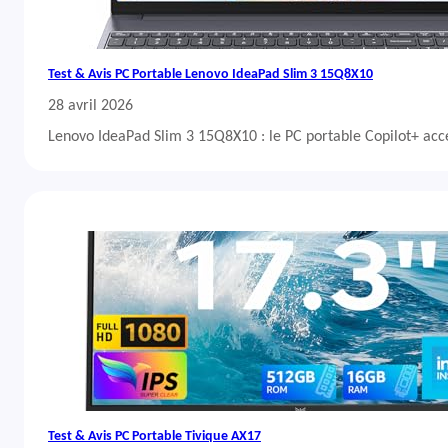
Test & Avis PC Portable Lenovo IdeaPad Slim 3 15Q8X10
28 avril 2026
Lenovo IdeaPad Slim 3 15Q8X10 : le PC portable Copilot+ acc
Test & Avis PC Portable Tivique AX17