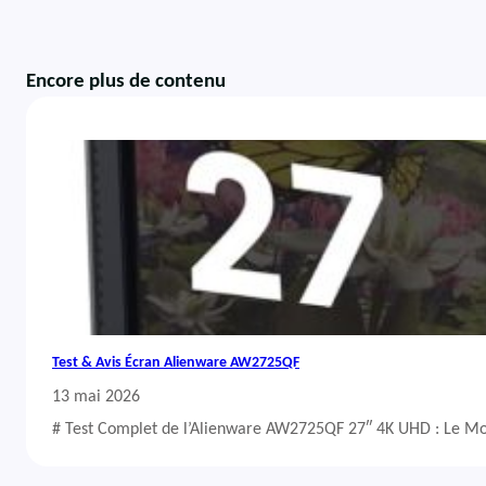
Encore plus de contenu
Test & Avis Écran Alienware AW2725QF
13 mai 2026
# Test Complet de l’Alienware AW2725QF 27″ 4K UHD : Le Mo