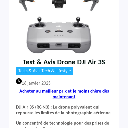
Test & Avis Drone DJI Air 3S
Tests & Avis Tech & Lifestyle
16 janvier 2025
Acheter au meilleur prix et le moins chère dès
maintenant
DJI Air 3S (RC-N3) : Le drone polyvalent qui
repousse les limites de la photographie aérienne
Un concentré de technologie pour des prises de