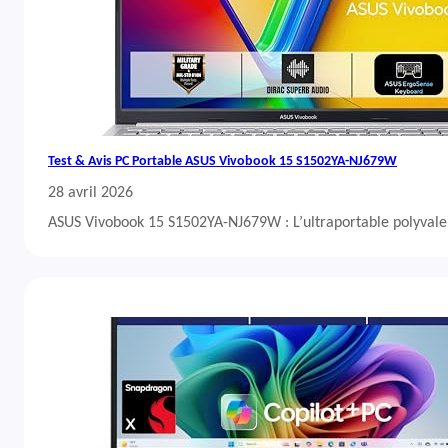
Test & Avis PC Portable ASUS Vivobook 15 S1502YA-NJ679W
28 avril 2026
ASUS Vivobook 15 S1502YA-NJ679W : L’ultraportable polyvalent