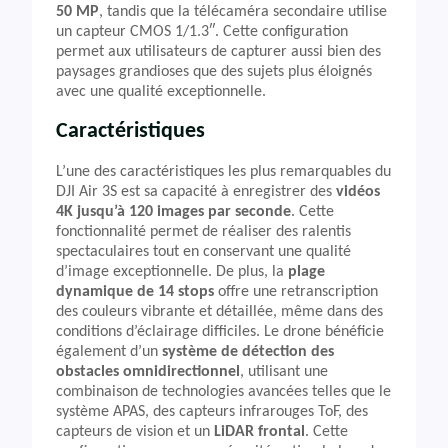
50 MP
, tandis que la télécaméra secondaire utilise
un capteur CMOS 1/1.3″. Cette configuration
permet aux utilisateurs de capturer aussi bien des
paysages grandioses que des sujets plus éloignés
avec une qualité exceptionnelle.
Caractéristiques
L’une des caractéristiques les plus remarquables du
DJI Air 3S est sa capacité à enregistrer des
vidéos
4K jusqu’à 120 images par seconde
. Cette
fonctionnalité permet de réaliser des ralentis
spectaculaires tout en conservant une qualité
d’image exceptionnelle. De plus, la
plage
dynamique de 14 stops
offre une retranscription
des couleurs vibrante et détaillée, même dans des
conditions d’éclairage difficiles. Le drone bénéficie
également d’un
système de détection des
obstacles omnidirectionnel
, utilisant une
combinaison de technologies avancées telles que le
système APAS, des capteurs infrarouges ToF, des
capteurs de vision et un
LiDAR frontal
. Cette