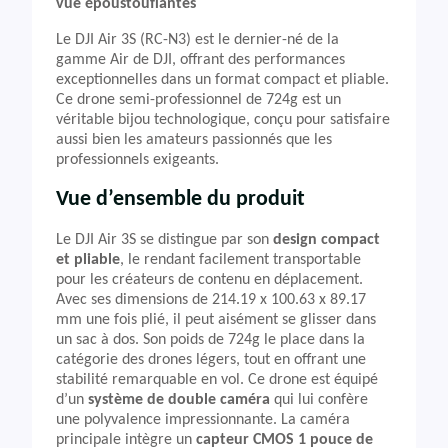
vue époustouflantes
Le DJI Air 3S (RC-N3) est le dernier-né de la
gamme Air de DJI, offrant des performances
exceptionnelles dans un format compact et pliable.
Ce drone semi-professionnel de 724g est un
véritable bijou technologique, conçu pour satisfaire
aussi bien les amateurs passionnés que les
professionnels exigeants.
Vue d’ensemble du produit
Le DJI Air 3S se distingue par son
design compact
et pliable
, le rendant facilement transportable
pour les créateurs de contenu en déplacement.
Avec ses dimensions de 214.19 x 100.63 x 89.17
mm une fois plié, il peut aisément se glisser dans
un sac à dos. Son poids de 724g le place dans la
catégorie des drones légers, tout en offrant une
stabilité remarquable en vol. Ce drone est équipé
d’un
système de double caméra
qui lui confère
une polyvalence impressionnante. La caméra
principale intègre un
capteur CMOS 1 pouce de