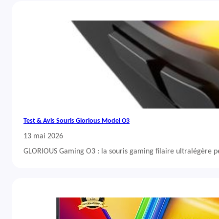
Test & Avis Souris Glorious Model O3
13 mai 2026
GLORIOUS Gaming O3 : la souris gaming filaire ultralégère 