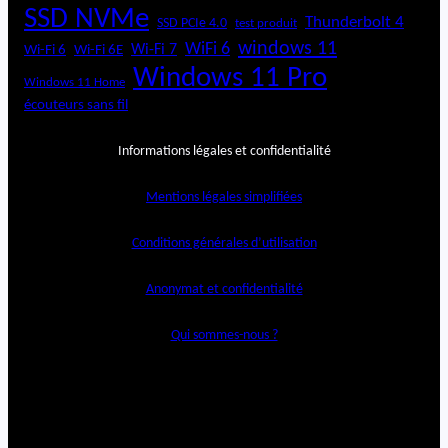
SSD NVMe
Thunderbolt 4
SSD PCIe 4.0
test produit
windows 11
WiFi 6
Wi-Fi 6E
Wi-Fi 7
Wi-Fi 6
Windows 11 Pro
Windows 11 Home
écouteurs sans fil
Informations légales et confidentialité
Mentions légales simplifiées
Conditions générales d’utilisation
Anonymat et confidentialité
Qui sommes-nous ?