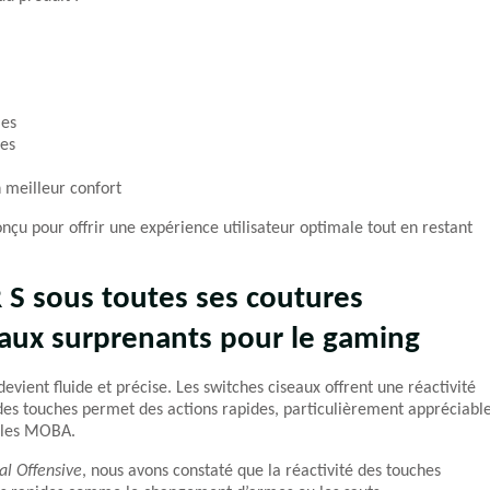
les
ées
 meilleur confort
çu pour offrir une expérience utilisateur optimale tout en restant
R S sous toutes ses coutures
eaux surprenants pour le gaming
evient fluide et précise. Les switches ciseaux offrent une réactivité
des touches permet des actions rapides, particulièrement appréciabl
u les MOBA.
al Offensive
, nous avons constaté que la réactivité des touches