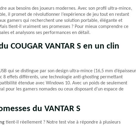
re aux besoins des joueurs modernes. Avec son profil ultra-mince,
le, il promet de révolutionner l’expérience de jeu tout en restant
 aux gamers qui recherchent une solution portable, élégante et
 Mais tient-il vraiment ses promesses ? Pour mieux comprendre ce
pales et analysons ses performances en détail.
l du COUGAR VANTAR S en un clin
e USB qui se distingue par son design ultra-mince (16,5 mm d’épaisseur
c 8 effets différents, une technologie anti-ghosting permettant
patibilité étendue avec Windows 10. Avec un poids de seulement
 idéal pour les gamers nomades ou ceux disposant d’un espace de
 promesses du VANTAR S
ng
tient-il réellement ? Notre test vise à répondre à plusieurs