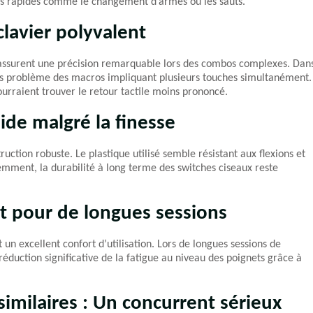
ns rapides comme le changement d’armes ou les sauts.
lavier polyvalent
 assurent une précision remarquable lors des combos complexes. Dan
ns problème des macros impliquant plusieurs touches simultanément.
urraient trouver le retour tactile moins prononcé.
lide malgré la finesse
uction robuste. Le plastique utilisé semble résistant aux flexions et
ent, la durabilité à long terme des switches ciseaux reste
nt pour de longues sessions
 un excellent confort d’utilisation. Lors de longues sessions de
réduction significative de la fatigue au niveau des poignets grâce à
imilaires : Un concurrent sérieux