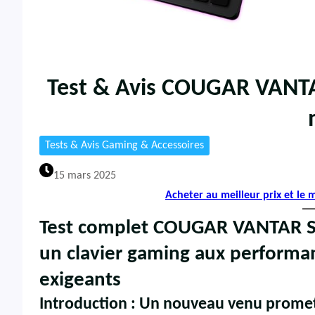
Test & Avis COUGAR VANTAR
Tests & Avis Gaming & Accessoires
15 mars 2025
Acheter au meilleur prix et le
Test complet COUGAR VANTAR S –
un clavier gaming aux performa
exigeants
Introduction : Un nouveau venu promett