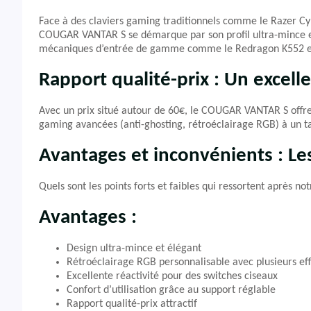
Face à des claviers gaming traditionnels comme le Razer C
COUGAR VANTAR S se démarque par son profil ultra-mince et s
mécaniques d’entrée de gamme comme le Redragon K552 en
Rapport qualité-prix : Un excell
Avec un prix situé autour de 60€, le COUGAR VANTAR S offre u
gaming avancées (anti-ghosting, rétroéclairage RGB) à un t
Avantages et inconvénients : Le
Quels sont les points forts et faibles qui ressortent après not
Avantages :
Design ultra-mince et élégant
Rétroéclairage RGB personnalisable avec plusieurs eff
Excellente réactivité pour des switches ciseaux
Confort d’utilisation grâce au support réglable
Rapport qualité-prix attractif