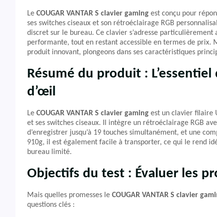
Le
COUGAR VANTAR S clavier gaming
est conçu pour répond
ses switches ciseaux et son rétroéclairage RGB personnalisab
discret sur le bureau. Ce clavier s’adresse particulièrement
performante, tout en restant accessible en termes de prix.
produit innovant, plongeons dans ses caractéristiques princi
Résumé du produit : L’essentie
d’œil
Le
COUGAR VANTAR S clavier gaming
est un clavier filair
et ses switches ciseaux. Il intègre un rétroéclairage RGB ave
d’enregistrer jusqu’à 19 touches simultanément, et une com
910g, il est également facile à transporter, ce qui le rend
bureau limité.
Objectifs du test : Évaluer les
Mais quelles promesses le
COUGAR VANTAR S clavier gami
questions clés :