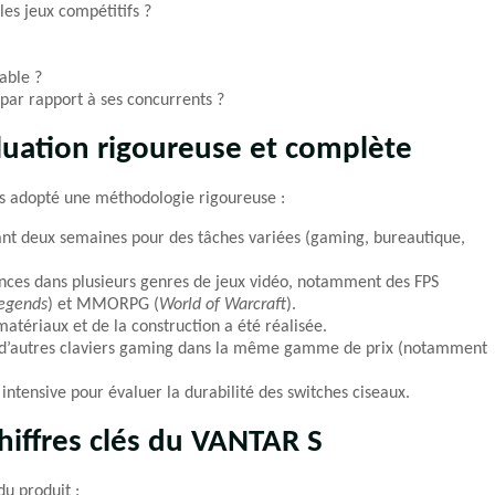
les jeux compétitifs ?
able ?
 par rapport à ses concurrents ?
luation rigoureuse et complète
ns adopté une méthodologie rigoureuse :
ndant deux semaines pour des tâches variées (gaming, bureautique,
nces dans plusieurs genres de jeux vidéo, notamment des FPS
Legends
) et MMORPG (
World of Warcraft
).
atériaux et de la construction a été réalisée.
 d’autres claviers gaming dans la même gamme de prix (notamment
 intensive pour évaluer la durabilité des switches ciseaux.
chiffres clés du VANTAR S
du produit :