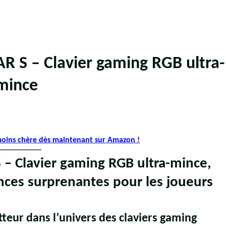
 S – Clavier gaming RGB ultra-
mince
 moins chère dès maintenant sur Amazon !
 Clavier gaming RGB ultra-mince,
nces surprenantes pour les joueurs
eur dans l’univers des claviers gaming