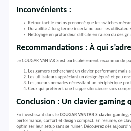
Inconvénients :
Retour tactile moins prononcé que les switches méca
Durabilité à long terme incertaine pour les utilisateurs
Nettoyage en profondeur difficile en raison du design 
Recommandations : À qui s’adre
Le COUGAR VANTAR S est particulièrement recommandé po
Les gamers recherchant un clavier performant mais a
Les utilisateurs appréciant un design épuré et peu en
Les joueurs nomades nécessitant un périphérique port
Ceux qui préfèrent une frappe silencieuse sans compro
Conclusion : Un clavier gaming q
En investissant dans le
COUGAR VANTAR S clavier gaming
,
performance, confort et design compact. En résumé, ce clavi
optimiser leur setup sans se ruiner. Découvrez dès aujourd