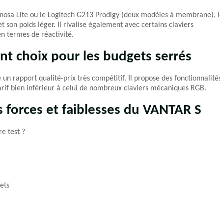
ynosa Lite ou le Logitech G213 Prodigy (deux modèles à membrane), 
on poids léger. Il rivalise également avec certains claviers
 termes de réactivité.
ent choix pour les budgets serrés
n rapport qualité-prix très compétitif. Il propose des fonctionnalité
arif bien inférieur à celui de nombreux claviers mécaniques RGB.
s forces et faiblesses du VANTAR S
re test ?
ets