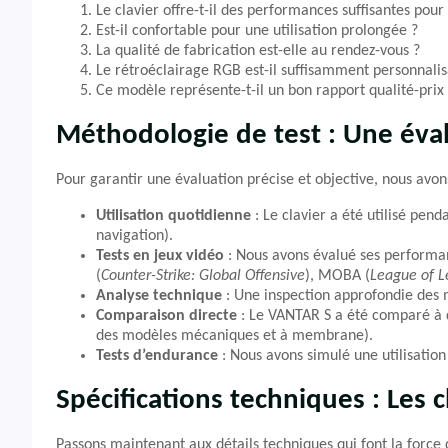
Le clavier offre-t-il des performances suffisantes pour 
Est-il confortable pour une utilisation prolongée ?
La qualité de fabrication est-elle au rendez-vous ?
Le rétroéclairage RGB est-il suffisamment personnalis
Ce modèle représente-t-il un bon rapport qualité-prix
Méthodologie de test : Une éva
Pour garantir une évaluation précise et objective, nous avo
Utilisation quotidienne
: Le clavier a été utilisé pe
navigation).
Tests en jeux vidéo
: Nous avons évalué ses performa
(
Counter-Strike: Global Offensive
), MOBA (
League of 
Analyse technique
: Une inspection approfondie des m
Comparaison directe
: Le VANTAR S a été comparé à
des modèles mécaniques et à membrane).
Tests d’endurance
: Nous avons simulé une utilisation
Spécifications techniques : Les 
Passons maintenant aux détails techniques qui font la force 