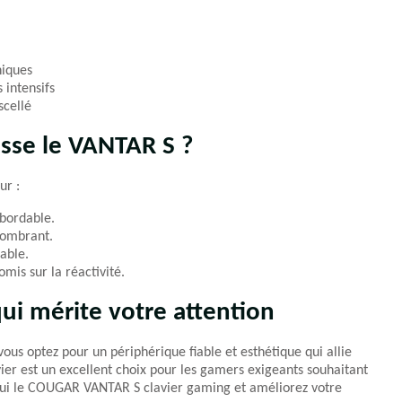
niques
 intensifs
scellé
sse le VANTAR S ?
ur :
bordable.
combrant.
able.
mis sur la réactivité.
ui mérite votre attention
 vous optez pour un périphérique fiable et esthétique qui allie
er est un excellent choix pour les gamers exigeants souhaitant
’hui le COUGAR VANTAR S clavier gaming et améliorez votre