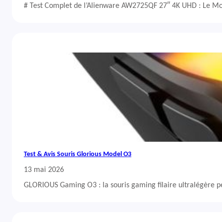
# Test Complet de l’Alienware AW2725QF 27″ 4K UHD : Le Mo
Test & Avis Souris Glorious Model O3
13 mai 2026
GLORIOUS Gaming O3 : la souris gaming filaire ultralégère 