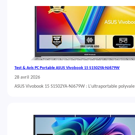
Test & Avis PC Portable ASUS Vivobook 15 S1502YA-NJ679W
28 avril 2026
ASUS Vivobook 15 S1502YA-NJ679W : L’ultraportable polyvalent