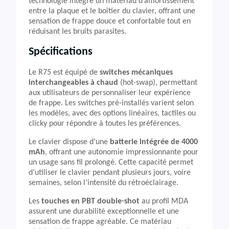
technologie intègre un matériau d’amortissement
entre la plaque et le boîtier du clavier, offrant une
sensation de frappe douce et confortable tout en
réduisant les bruits parasites.
Spécifications
Le R75 est équipé de
switches mécaniques
interchangeables à chaud
(hot-swap), permettant
aux utilisateurs de personnaliser leur expérience
de frappe. Les switches pré-installés varient selon
les modèles, avec des options linéaires, tactiles ou
clicky pour répondre à toutes les préférences.
Le clavier dispose d’une
batterie intégrée de 4000
mAh
, offrant une autonomie impressionnante pour
un usage sans fil prolongé. Cette capacité permet
d’utiliser le clavier pendant plusieurs jours, voire
semaines, selon l’intensité du rétroéclairage.
Les
touches en PBT double-shot
au profil MDA
assurent une durabilité exceptionnelle et une
sensation de frappe agréable. Ce matériau