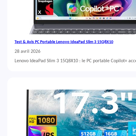
Test & Avis PC Portable Lenovo IdeaPad Slim 3 15Q8X10
28 avril 2026
Lenovo IdeaPad Slim 3 15Q8X10 : le PC portable Copilot+ acc