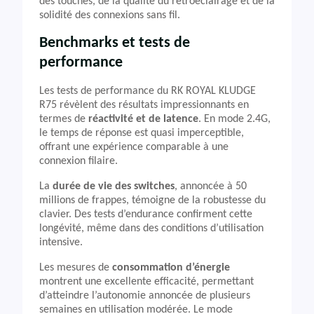
des touches, de la qualité du rétroéclairage et de la
solidité des connexions sans fil.
Benchmarks et tests de
performance
Les tests de performance du RK ROYAL KLUDGE
R75 révèlent des résultats impressionnants en
termes de
réactivité et de latence
. En mode 2.4G,
le temps de réponse est quasi imperceptible,
offrant une expérience comparable à une
connexion filaire.
La
durée de vie des switches
, annoncée à 50
millions de frappes, témoigne de la robustesse du
clavier. Des tests d’endurance confirment cette
longévité, même dans des conditions d’utilisation
intensive.
Les mesures de
consommation d’énergie
montrent une excellente efficacité, permettant
d’atteindre l’autonomie annoncée de plusieurs
semaines en utilisation modérée. Le mode