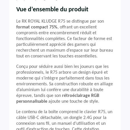
Vue d’ensemble du produit
Le RK ROYAL KLUDGE R75 se distingue par son
format compact 75%
, offrant un excellent
compromis entre encombrement réduit et
fonctionnalités complètes. Ce facteur de forme est
particulièrement apprécié des gamers qui
recherchent un maximum d’espace sur leur bureau
tout en conservant les touches essentielles.
Conçu pour séduire aussi bien les joueurs que les
professionnels, le R75 arbore un design épuré et
moderne qui s’intègre parfaitement dans tous les
environnements. Sa construction robuste en alliage
d’aluminium lui confère une durabilité à toute
épreuve, tandis que son
rétroéclairage RGB
personnalisable
ajoute une touche de style.
Le contenu de la boîte comprend le clavier R75, un
câble USB-C détachable, un dongle 2.4G pour la
connexion sans fil, un manuel d’utilisation et un
outil d’extraction de touches. Cette dotation