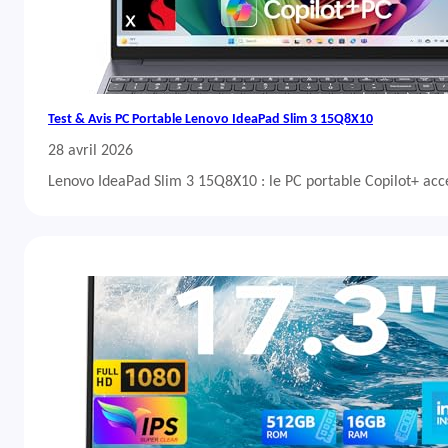
Test & Avis PC Portable Lenovo IdeaPad Slim 3 15Q8X10
28 avril 2026
Lenovo IdeaPad Slim 3 15Q8X10 : le PC portable Copilot+ acc