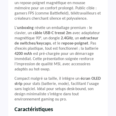
un repose-poignet magnétique en mousse
mémoire pour un confort prolongé. Public cible :
gamers FPS (comme Battlefield), télétravailleurs et
créateurs cherchant silence et polyvalence.
L’
unboxing
révèle un emballage premium : le
clavier, un
câble USB-C tressé 2m
avec adaptateur
magnétique 90°, un dongle
2.4GHz
, un
extracteur
de switches/keycaps
, et le
repose-poignet
. Pas
d’excès plastique, tout est fonctionnel ; la batterie
4200 mAh
est pré-chargée pour un démarrage
immédiat. Cette présentation soignée renforce
l’impression de qualité MSI, avec accessoires
adaptés au hot-swap.
Compact malgré sa taille, il intègre un
écran OLED
strip
pour stats (batterie, mode), facilitant l’usage
sans logiciel. Idéal pour setups desk-bound, son
design minimaliste s’intègre dans tout
environnement gaming ou pro.
Caractéristiques