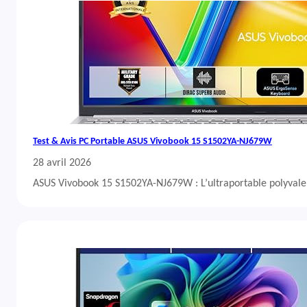
Test & Avis PC Portable ASUS Vivobook 15 S1502YA-NJ679W
28 avril 2026
ASUS Vivobook 15 S1502YA-NJ679W : L’ultraportable polyvalent