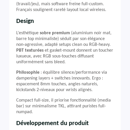
(travail/jeu), mais software freine full-custom.
Français soulignent rareté layout local wireless.
Design
L’esthétique
sobre premium
(aluminium noir mat,
barre top minimaliste) séduit par son élégance
non-agressive, adapté setups clean ou RGB-heavy.
PBT texturées
et gasket-mount donnent un toucher
luxueux, avec RGB sous-touches diffusant
uniformément sans bleed.
Philosophie
: équilibre silence/performance via
dampening layers + switches innovants. Ergo :
espacement 8mm touches, angles naturels,
kickstands 2-niveaux pour wrists alignés.
Compact full-size, il priorise fonctionnalité (media
bar) sur minimalisme TKL, attirant puristes full-
numpad.
Développement du produit