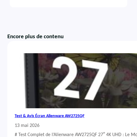
Encore plus de contenu
Test & Avis Écran Alienware AW2725QF
13 mai 2026
# Test Complet de l’Alienware AW2725QF 27″ 4K UHD : Le Mo