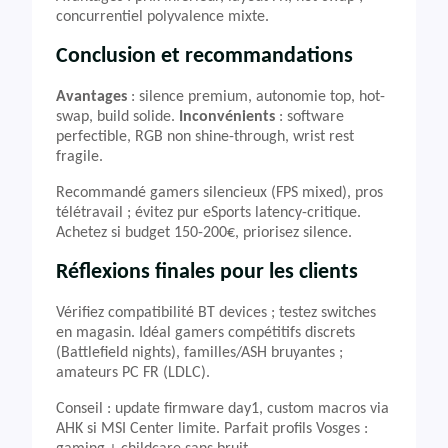
concurrentiel polyvalence mixte.
Conclusion et recommandations
Avantages
: silence premium, autonomie top, hot-
swap, build solide.
Inconvénients
: software
perfectible, RGB non shine-through, wrist rest
fragile.
Recommandé gamers silencieux (FPS mixed), pros
télétravail ; évitez pur eSports latency-critique.
Achetez si budget 150-200€, priorisez silence.
Réflexions finales pour les clients
Vérifiez compatibilité BT devices ; testez switches
en magasin. Idéal gamers compétitifs discrets
(Battlefield nights), familles/ASH bruyantes ;
amateurs PC FR (LDLC).
Conseil : update firmware day1, custom macros via
AHK si MSI Center limite. Parfait profils Vosges :