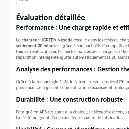
Évaluation détaillée
Performance : Une charge rapide et eff
Le
chargeur UGREEN Nexode
excelle dans les tests de cha
seulement 30 minutes
, grâce à son port USB-C compatible 
heure
, rivalisant avec les performances des chargeurs offic
répartition intelligente ajuste automatiquement la puissanc
Analyse des performances : Gestion t
Grâce à la technologie GaN, le Nexode reste sous les
47°C
, 
puissance. Cela garantit une utilisation sécurisée et prolong
Durabilité : Une construction robuste
Fabriqué en ABS résistant à la chaleur, le Nexode est conçu 
isolés témoignent d’une excellente qualité de fabrication.