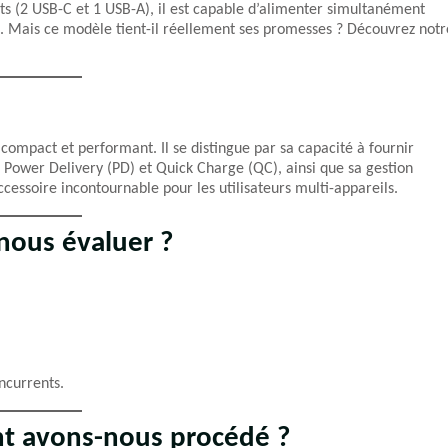
rts (2 USB-C et 1 USB-A), il est capable d’alimenter simultanément
s. Mais ce modèle tient-il réellement ses promesses ? Découvrez notr
compact et performant. Il se distingue par sa capacité à fournir
s Power Delivery (PD) et Quick Charge (QC), ainsi que sa gestion
essoire incontournable pour les utilisateurs multi-appareils.
-nous évaluer ?
ncurrents.
t avons-nous procédé ?