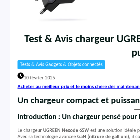
Test & Avis chargeur UG
p
Tests & Avis Gadgets & Objets connectés
10 février 2025
Acheter au meilleur prix et le moins chère dès maintenan
Un chargeur compact et puissan
Introduction : Un chargeur pensé pour l
Le chargeur
UGREEN Nexode 65W
est une solution idéale p
Avec sa technologie avancée
GaN (nitrure de gallium)
, il 