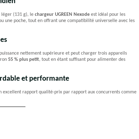
idien
 léger (131 g), le
chargeur UGREEN Nexode
est idéal pour les
ou une poche, tout en offrant une compatibilité universelle avec les
res
issance nettement supérieure et peut charger trois appareils
iron
55 % plus petit
, tout en étant suffisant pour alimenter des
ordable et performante
un excellent rapport qualité-prix par rapport aux concurrents comme