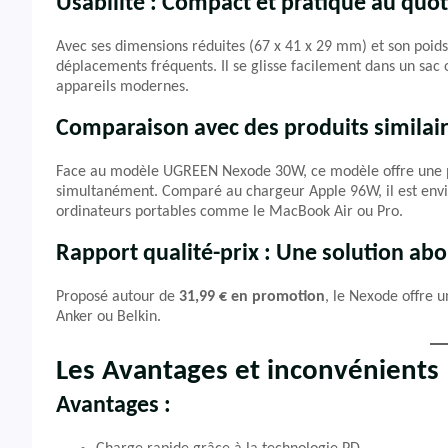
Usabilité : Compact et pratique au quot
Avec ses dimensions réduites (67 x 41 x 29 mm) et son poids
déplacements fréquents. Il se glisse facilement dans un sac 
appareils modernes.
Comparaison avec des produits similai
Face au modèle UGREEN Nexode 30W, ce modèle offre une pu
simultanément. Comparé au chargeur Apple 96W, il est env
ordinateurs portables comme le MacBook Air ou Pro.
Rapport qualité-prix : Une solution ab
Proposé autour de
31,99 € en promotion
, le Nexode offre 
Anker ou Belkin.
Les
Avantages et inconvénients
Avantages :