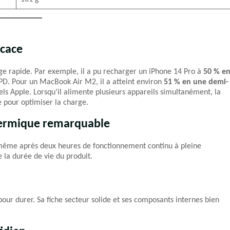
icace
rge rapide. Par exemple, il a pu recharger un iPhone 14 Pro à
50 % e
PD. Pour un MacBook Air M2, il a atteint environ
51 % en une demi-
iels Apple. Lorsqu’il alimente plusieurs appareils simultanément, la
e pour optimiser la charge.
hermique remarquable
même après deux heures de fonctionnement continu à pleine
e la durée de vie du produit.
pour durer. Sa fiche secteur solide et ses composants internes bien