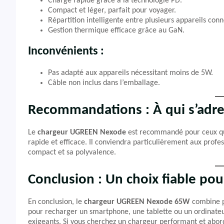
Charge rapide grâce à la technologie PD.
Compact et léger, parfait pour voyager.
Répartition intelligente entre plusieurs appareils conn
Gestion thermique efficace grâce au GaN.
Inconvénients :
Pas adapté aux appareils nécessitant moins de 5W.
Câble non inclus dans l’emballage.
Recommandations : À qui s’adre
Le
chargeur UGREEN Nexode
est recommandé pour ceux qui
rapide et efficace. Il conviendra particulièrement aux prof
compact et sa polyvalence.
Conclusion : Un choix fiable po
En conclusion, le
chargeur UGREEN Nexode 65W
combine pu
pour recharger un smartphone, une tablette ou un ordinateur
exigeants. Si vous cherchez un chargeur performant et abor