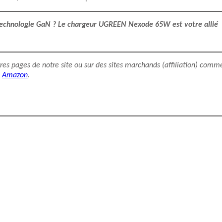
 technologie GaN ? Le chargeur UGREEN Nexode 65W est votre allié
utres pages de notre site ou sur des sites marchands (affiliation) comm
Amazon
.