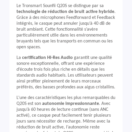
Le Tronsmart Sounfii Q20S se distingue par sa
technologie de réduction de bruit active hybride
.
Grâce à des microphones Feedforward et Feedback
intégrés, le casque peut annuler jusqu’à 40 dB de
bruit ambiant. Cette fonctionnalité s’avère
particulièrement utile dans les environnements
bruyants tels que les transports en commun ou les
open spaces.
La
certification Hi-Res Audio
garantit une qualité
sonore exceptionnelle, offrant une expérience
d’écoute trois fois plus riche en détails que les
standards audio habituels. Les utilisateurs peuvent
ainsi profiter pleinement de leurs morceaux
préférés, des basses profondes aux aigus cristallins.
L’une des caractéristiques les plus remarquables du
Q20S est son
autonomie impressionnante
. Avec
jusqu’à 60 heures de lecture continue (sans ANC
activé), ce casque peut facilement tenir plusieurs
jours sans nécessiter de recharge. Même avec la
réduction de bruit active, l’autonomie reste