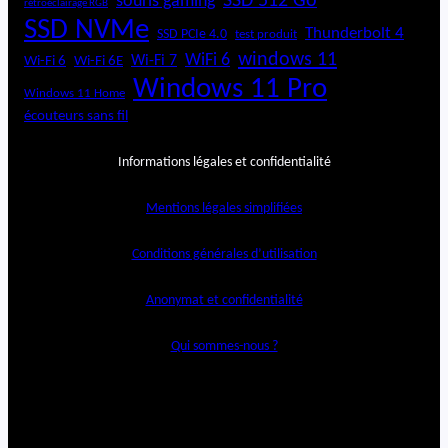
SSD 512 Go
souris gaming
rétroéclairage RGB
SSD NVMe
Thunderbolt 4
SSD PCIe 4.0
test produit
windows 11
WiFi 6
Wi-Fi 6E
Wi-Fi 7
Wi-Fi 6
Windows 11 Pro
Windows 11 Home
écouteurs sans fil
Informations légales et confidentialité
Mentions légales simplifiées
Conditions générales d’utilisation
Anonymat et confidentialité
Qui sommes-nous ?