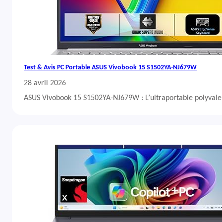
Test & Avis PC Portable ASUS Vivobook 15 S1502YA-NJ679W
28 avril 2026
ASUS Vivobook 15 S1502YA-NJ679W : L’ultraportable polyvalent