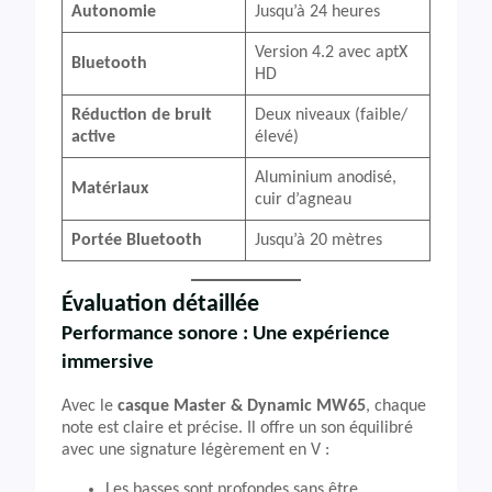
Autonomie
Jusqu’à 24 heures
Version 4.2 avec aptX
Bluetooth
HD
Réduction de bruit
Deux niveaux (faible/
active
élevé)
Aluminium anodisé,
Matériaux
cuir d’agneau
Portée Bluetooth
Jusqu’à 20 mètres
Évaluation détaillée
Performance sonore : Une expérience
immersive
Avec le
casque Master & Dynamic MW65
, chaque
note est claire et précise. Il offre un son équilibré
avec une signature légèrement en V :
Les basses sont profondes sans être