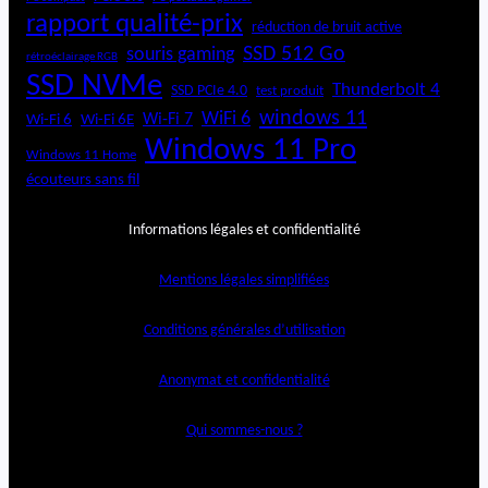
rapport qualité-prix
réduction de bruit active
SSD 512 Go
souris gaming
rétroéclairage RGB
SSD NVMe
Thunderbolt 4
SSD PCIe 4.0
test produit
windows 11
WiFi 6
Wi-Fi 6E
Wi-Fi 7
Wi-Fi 6
Windows 11 Pro
Windows 11 Home
écouteurs sans fil
Informations légales et confidentialité
Mentions légales simplifiées
Conditions générales d’utilisation
Anonymat et confidentialité
Qui sommes-nous ?