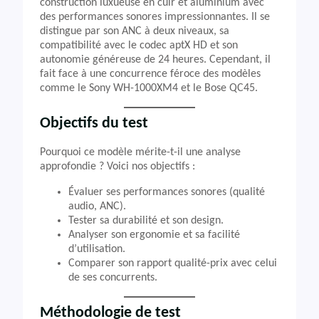
construction luxueuse en cuir et aluminium avec
des performances sonores impressionnantes. Il se
distingue par son ANC à deux niveaux, sa
compatibilité avec le codec aptX HD et son
autonomie généreuse de 24 heures. Cependant, il
fait face à une concurrence féroce des modèles
comme le Sony WH-1000XM4 et le Bose QC45.
Objectifs du test
Pourquoi ce modèle mérite-t-il une analyse
approfondie ? Voici nos objectifs :
Évaluer ses performances sonores (qualité
audio, ANC).
Tester sa durabilité et son design.
Analyser son ergonomie et sa facilité
d’utilisation.
Comparer son rapport qualité-prix avec celui
de ses concurrents.
Méthodologie de test