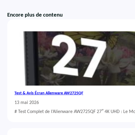
Encore plus de contenu
Test & Avis Écran Alienware AW2725QF
13 mai 2026
# Test Complet de l’Alienware AW2725QF 27″ 4K UHD : Le Mo