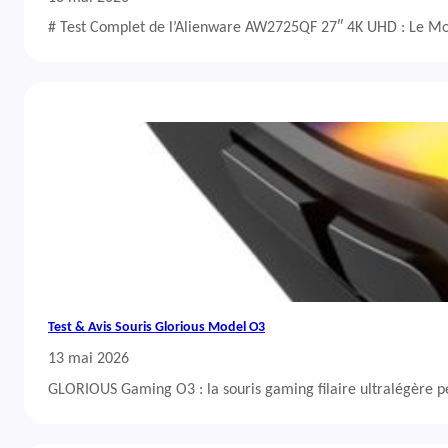
# Test Complet de l’Alienware AW2725QF 27″ 4K UHD : Le Mo
Test & Avis Souris Glorious Model O3
13 mai 2026
GLORIOUS Gaming O3 : la souris gaming filaire ultralégère 