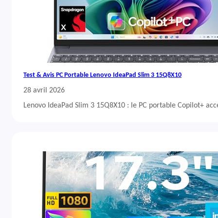
Test & Avis PC Portable Lenovo IdeaPad Slim 3 15Q8X10
28 avril 2026
Lenovo IdeaPad Slim 3 15Q8X10 : le PC portable Copilot+ acc