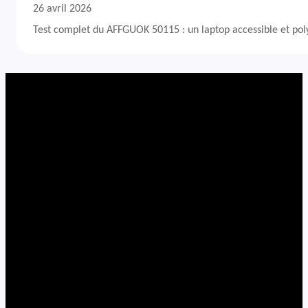
26 avril 2026
Test complet du AFFGUOK 50115 : un laptop accessible et po