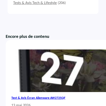
Tests & Avis Tech & Lifestyle
(206)
Encore plus de contenu
Test & Avis Écran Alienware AW2725QF
13 mai 2026