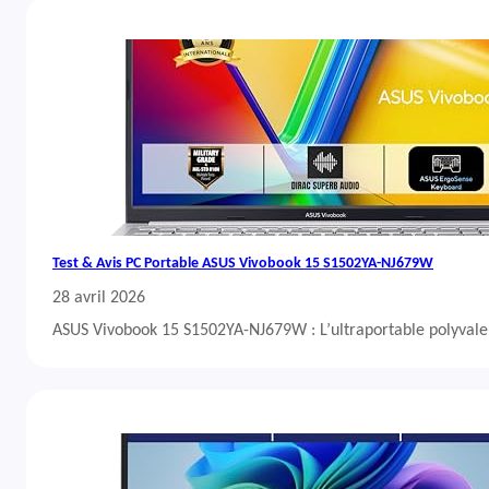
Test & Avis PC Portable ASUS Vivobook 15 S1502YA-NJ679W
28 avril 2026
ASUS Vivobook 15 S1502YA-NJ679W : L’ultraportable polyvalent