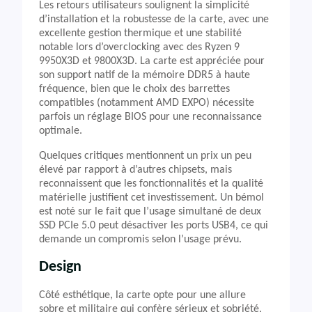
Les retours utilisateurs soulignent la simplicité
d’installation et la robustesse de la carte, avec une
excellente gestion thermique et une stabilité
notable lors d’overclocking avec des Ryzen 9
9950X3D et 9800X3D. La carte est appréciée pour
son support natif de la mémoire DDR5 à haute
fréquence, bien que le choix des barrettes
compatibles (notamment AMD EXPO) nécessite
parfois un réglage BIOS pour une reconnaissance
optimale.
Quelques critiques mentionnent un prix un peu
élevé par rapport à d’autres chipsets, mais
reconnaissent que les fonctionnalités et la qualité
matérielle justifient cet investissement. Un bémol
est noté sur le fait que l’usage simultané de deux
SSD PCIe 5.0 peut désactiver les ports USB4, ce qui
demande un compromis selon l’usage prévu.
Design
Côté esthétique, la carte opte pour une allure
sobre et militaire qui confère sérieux et sobriété,