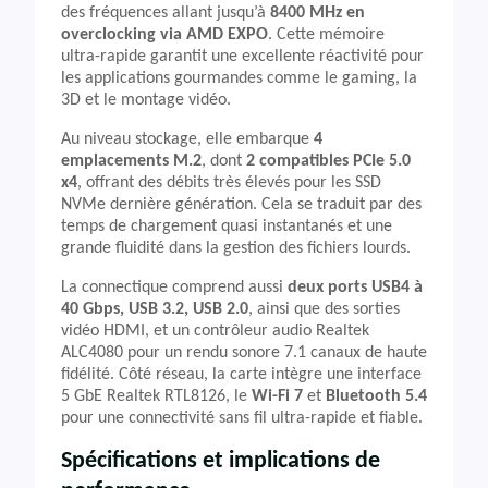
des fréquences allant jusqu’à
8400 MHz en
overclocking via AMD EXPO
. Cette mémoire
ultra-rapide garantit une excellente réactivité pour
les applications gourmandes comme le gaming, la
3D et le montage vidéo.
Au niveau stockage, elle embarque
4
emplacements M.2
, dont
2 compatibles PCIe 5.0
x4
, offrant des débits très élevés pour les SSD
NVMe dernière génération. Cela se traduit par des
temps de chargement quasi instantanés et une
grande fluidité dans la gestion des fichiers lourds.
La connectique comprend aussi
deux ports USB4 à
40 Gbps, USB 3.2, USB 2.0
, ainsi que des sorties
vidéo HDMI, et un contrôleur audio Realtek
ALC4080 pour un rendu sonore 7.1 canaux de haute
fidélité. Côté réseau, la carte intègre une interface
5 GbE Realtek RTL8126, le
Wi-Fi 7
et
Bluetooth 5.4
pour une connectivité sans fil ultra-rapide et fiable.
Spécifications et implications de