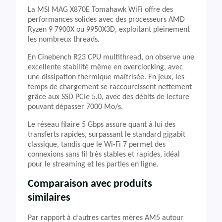
La MSI MAG X870E Tomahawk WiFi offre des
performances solides avec des processeurs AMD
Ryzen 9 7900X ou 9950X3D, exploitant pleinement
les nombreux threads.
En Cinebench R23 CPU multithread, on observe une
excellente stabilité même en overclocking, avec
une dissipation thermique maîtrisée. En jeux, les
temps de chargement se raccourcissent nettement
grâce aux SSD PCIe 5.0, avec des débits de lecture
pouvant dépasser 7000 Mo/s.
Le réseau filaire 5 Gbps assure quant à lui des
transferts rapides, surpassant le standard gigabit
classique, tandis que le Wi-Fi 7 permet des
connexions sans fil très stables et rapides, idéal
pour le streaming et les parties en ligne.
Comparaison avec produits
similaires
Par rapport à d’autres cartes mères AM5 autour