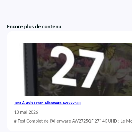
Encore plus de contenu
Test & Avis Écran Alienware AW2725QF
13 mai 2026
# Test Complet de l’Alienware AW2725QF 27″ 4K UHD : Le Mo