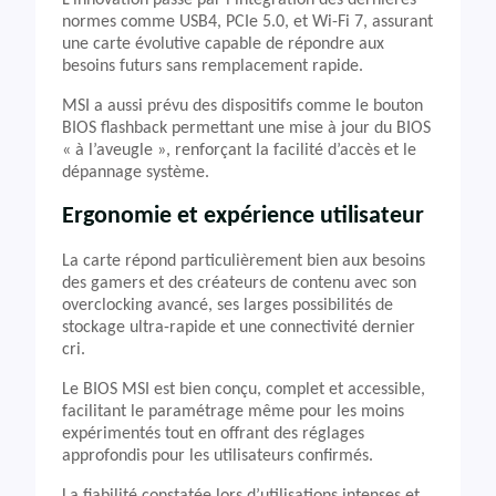
L’innovation passe par l’intégration des dernières
normes comme USB4, PCIe 5.0, et Wi-Fi 7, assurant
une carte évolutive capable de répondre aux
besoins futurs sans remplacement rapide.
MSI a aussi prévu des dispositifs comme le bouton
BIOS flashback permettant une mise à jour du BIOS
« à l’aveugle », renforçant la facilité d’accès et le
dépannage système.
Ergonomie et expérience utilisateur
La carte répond particulièrement bien aux besoins
des gamers et des créateurs de contenu avec son
overclocking avancé, ses larges possibilités de
stockage ultra-rapide et une connectivité dernier
cri.
Le BIOS MSI est bien conçu, complet et accessible,
facilitant le paramétrage même pour les moins
expérimentés tout en offrant des réglages
approfondis pour les utilisateurs confirmés.