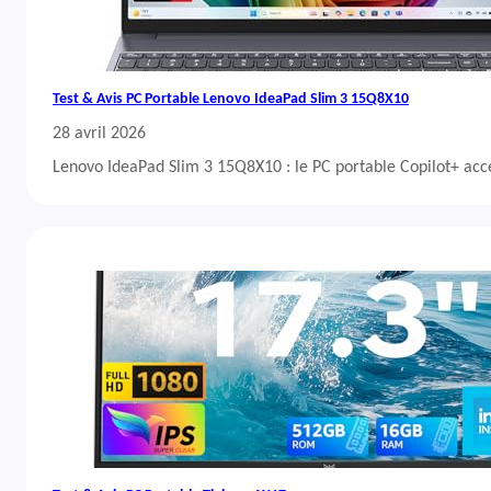
Test & Avis PC Portable Lenovo IdeaPad Slim 3 15Q8X10
28 avril 2026
Lenovo IdeaPad Slim 3 15Q8X10 : le PC portable Copilot+ acc