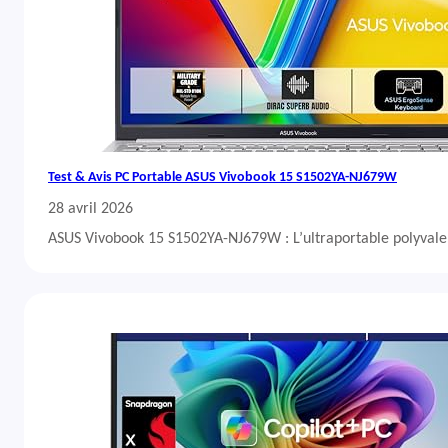
Test & Avis PC Portable ASUS Vivobook 15 S1502YA-NJ679W
28 avril 2026
ASUS Vivobook 15 S1502YA-NJ679W : L’ultraportable polyvalent