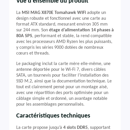
Vue d’ensemble du produit
La
MSI MAG X870E Tomahawk WiFi
adopte un
design robuste et fonctionnel avec une carte au
format ATX standard, mesurant environ 305 mm
sur 244 mm. Son
étage d’alimentation 14 phases à
80A SPS
, performant et stable, la rend compatible
avec les processeurs AMD Ryzen les plus puissants,
y compris les séries 9000 dotées de nombreux
cœurs et threads.
Le packaging inclut la carte mère elle-même, une
antenne déportée pour le Wi-Fi 7, divers câbles
SATA, un tournevis pour faciliter l’installation des
SSD M.2, ainsi que la documentation technique. Le
tout est clairement pensé pour un montage aisé,
avec une répartition des ports optimisée pour un
câblage simple et ordonné, un avantage notable
pour les assemblages personnalisés.
Caractéristiques techniques
La carte propose jusqu’à
4 slots DDR5
, supportant