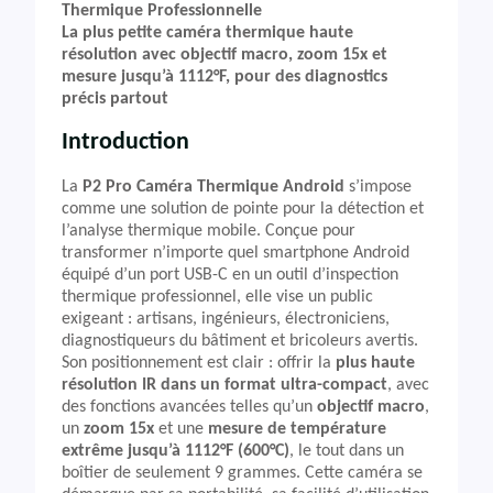
Thermique Professionnelle
La plus petite caméra thermique haute
résolution avec objectif macro, zoom 15x et
mesure jusqu’à 1112°F, pour des diagnostics
précis partout
Introduction
La
P2 Pro Caméra Thermique Android
s’impose
comme une solution de pointe pour la détection et
l’analyse thermique mobile. Conçue pour
transformer n’importe quel smartphone Android
équipé d’un port USB-C en un outil d’inspection
thermique professionnel, elle vise un public
exigeant : artisans, ingénieurs, électroniciens,
diagnostiqueurs du bâtiment et bricoleurs avertis.
Son positionnement est clair : offrir la
plus haute
résolution IR dans un format ultra-compact
, avec
des fonctions avancées telles qu’un
objectif macro
,
un
zoom 15x
et une
mesure de température
extrême jusqu’à 1112°F (600°C)
, le tout dans un
boîtier de seulement 9 grammes. Cette caméra se