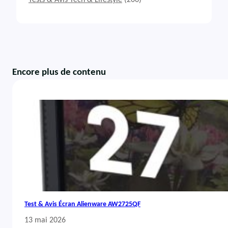
Tests & Avis Tech & Lifestyle
(206)
Encore plus de contenu
Test & Avis Écran Alienware AW2725QF
13 mai 2026