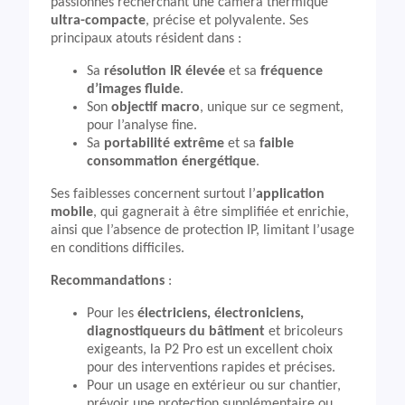
passionnés recherchant une caméra thermique
ultra-compacte
, précise et polyvalente. Ses
principaux atouts résident dans :
Sa
résolution IR élevée
et sa
fréquence
d’images fluide
.
Son
objectif macro
, unique sur ce segment,
pour l’analyse fine.
Sa
portabilité extrême
et sa
faible
consommation énergétique
.
Ses faiblesses concernent surtout l’
application
mobile
, qui gagnerait à être simplifiée et enrichie,
ainsi que l’absence de protection IP, limitant l’usage
en conditions difficiles.
Recommandations
:
Pour les
électriciens, électroniciens,
diagnostiqueurs du bâtiment
et bricoleurs
exigeants, la P2 Pro est un excellent choix
pour des interventions rapides et précises.
Pour un usage en extérieur ou sur chantier,
prévoir une protection supplémentaire ou