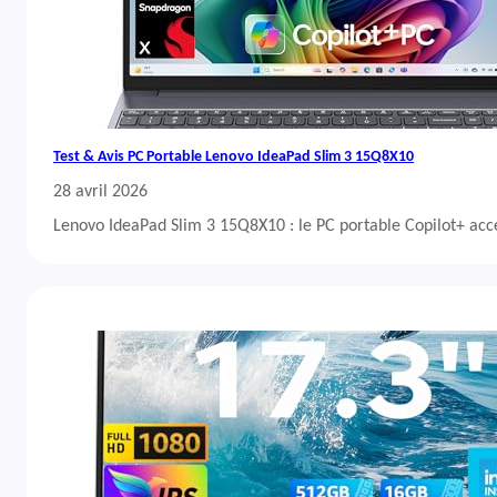
Test & Avis PC Portable Lenovo IdeaPad Slim 3 15Q8X10
28 avril 2026
Lenovo IdeaPad Slim 3 15Q8X10 : le PC portable Copilot+ acc