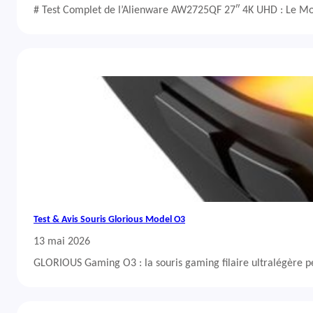
# Test Complet de l’Alienware AW2725QF 27″ 4K UHD : Le Mo
Test & Avis Souris Glorious Model O3
13 mai 2026
GLORIOUS Gaming O3 : la souris gaming filaire ultralégère 