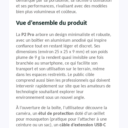
démarque par sa portabilité, sa facilité d’utilisation
et ses performances, rivalisant avec des modèles
bien plus volumineux et coûteux.
Vue d’ensemble du produit
La
P2 Pro
arbore un design minimaliste et robuste,
avec un boîtier en aluminium anodisé qui inspire
confiance tout en restant léger et discret. Ses
dimensions (environ 25 x 25 x 9 mm) et son poids
plume de 9 g la rendent quasi invisible une fois
branchée au smartphone, ce qui facilite son
transport et son utilisation sur le terrain, même
dans les espaces restreints. Le public cible
comprend aussi bien les professionnels qui doivent
intervenir rapidement sur site que les amateurs de
technologie souhaitant explorer leur
environnement sous un nouvel angle.
À l’ouverture de la boîte, l’utilisateur découvre la
caméra, un
étui de protection
doté d’un œillet
pour mousqueton (pratique pour l’attacher à une
ceinture ou un sac), un
câble d’extension USB-C