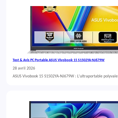
Test & Avis PC Portable ASUS Vivobook 15 S1502YA-NJ679W
28 avril 2026
ASUS Vivobook 15 S1502YA-NJ679W : L’ultraportable polyvalent