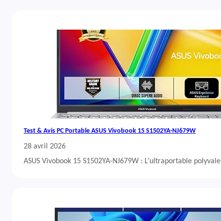
Test & Avis PC Portable ASUS Vivobook 15 S1502YA-NJ679W
28 avril 2026
ASUS Vivobook 15 S1502YA-NJ679W : L’ultraportable polyvalent