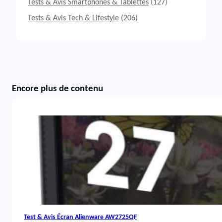
Tests & Avis Smartphones & Tablettes
(127)
Tests & Avis Tech & Lifestyle
(206)
Encore plus de contenu
Test & Avis Écran Alienware AW2725QF