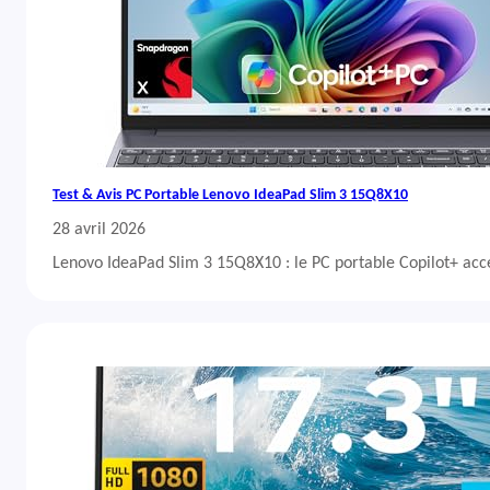
Test & Avis PC Portable Lenovo IdeaPad Slim 3 15Q8X10
28 avril 2026
Lenovo IdeaPad Slim 3 15Q8X10 : le PC portable Copilot+ acc