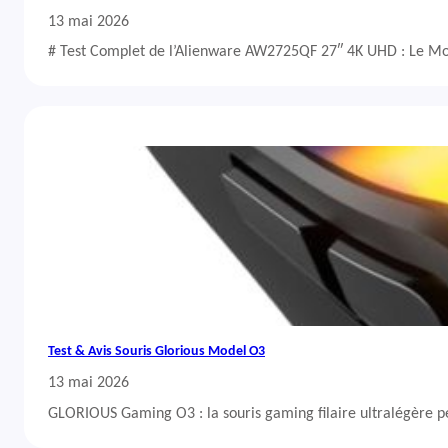
13 mai 2026
# Test Complet de l’Alienware AW2725QF 27″ 4K UHD : Le Mo
Test & Avis Souris Glorious Model O3
13 mai 2026
GLORIOUS Gaming O3 : la souris gaming filaire ultralégère 