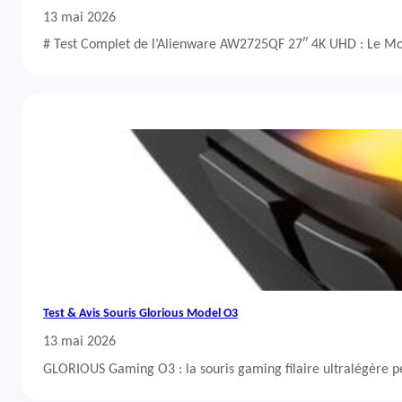
13 mai 2026
# Test Complet de l’Alienware AW2725QF 27″ 4K UHD : Le Mo
Test & Avis Souris Glorious Model O3
13 mai 2026
GLORIOUS Gaming O3 : la souris gaming filaire ultralégère 