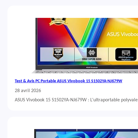
Test & Avis PC Portable ASUS Vivobook 15 S1502YA-NJ679W
28 avril 2026
ASUS Vivobook 15 S1502YA-NJ679W : L’ultraportable polyvalent