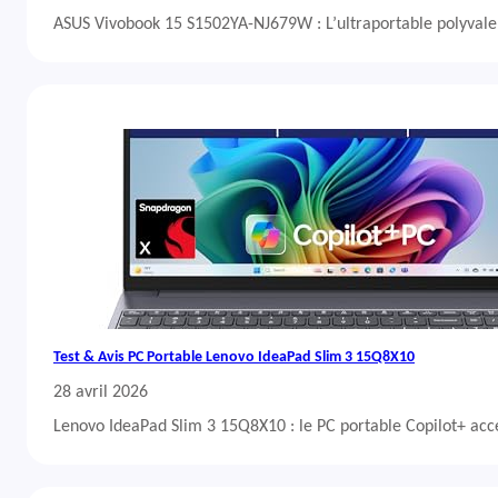
ASUS Vivobook 15 S1502YA-NJ679W : L’ultraportable polyvalent
Test & Avis PC Portable Lenovo IdeaPad Slim 3 15Q8X10
28 avril 2026
Lenovo IdeaPad Slim 3 15Q8X10 : le PC portable Copilot+ acc