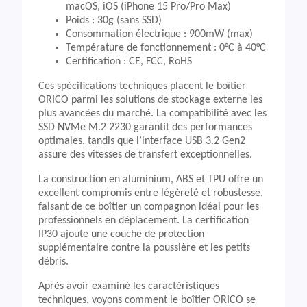
macOS, iOS (iPhone 15 Pro/Pro Max)
Poids : 30g (sans SSD)
Consommation électrique : 900mW (max)
Température de fonctionnement : 0°C à 40°C
Certification : CE, FCC, RoHS
Ces spécifications techniques placent le boîtier
ORICO parmi les solutions de stockage externe les
plus avancées du marché. La compatibilité avec les
SSD NVMe M.2 2230 garantit des performances
optimales, tandis que l’interface USB 3.2 Gen2
assure des vitesses de transfert exceptionnelles.
La construction en aluminium, ABS et TPU offre un
excellent compromis entre légèreté et robustesse,
faisant de ce boîtier un compagnon idéal pour les
professionnels en déplacement. La certification
IP30 ajoute une couche de protection
supplémentaire contre la poussière et les petits
débris.
Après avoir examiné les caractéristiques
techniques, voyons comment le boîtier ORICO se