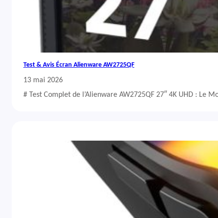
Test & Avis Écran Alienware AW2725QF
13 mai 2026
# Test Complet de l’Alienware AW2725QF 27″ 4K UHD : Le Mo