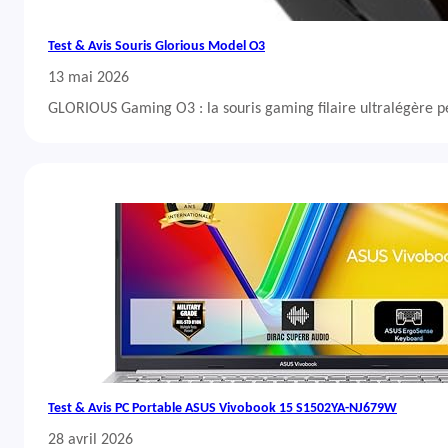
Test & Avis Souris Glorious Model O3
13 mai 2026
GLORIOUS Gaming O3 : la souris gaming filaire ultralégère 
Test & Avis PC Portable ASUS Vivobook 15 S1502YA-NJ679W
28 avril 2026