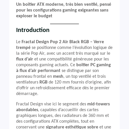
Un boîtier ATX moderne, très bien ventilé, pensé
pour les configurations gaming exigeantes sans
exploser le budget
Introduction
Le
Fractal Design Pop 2 Air Black RGB – Verre
trempé
se positionne comme l’évolution logique de
la série Pop Air, avec un accent très marqué sur le
flux d’air
et une compatibilité généreuse pour les
composants gaming actuels. Ce
boîtier PC gaming
à flux d’air performant
se distingue par son
panneau frontal en
mesh
, un top ventilé et trois
ventilateurs
RGB
de 120 mm fournis d’origine, afin
d’offrir un refroidissement efficace dès le premier
démarrage.
Fractal Design vise ici le segment des
mid-towers
abordables
, capables d’accueillir des cartes
graphiques longues, des radiateurs de 360 mm et
des configurations ATX complètes, tout en
conservant une
signature esthétique sobre
et une