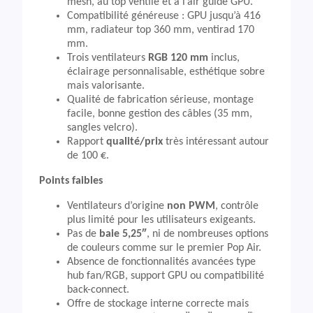
mesh, au top ventilé et à l’air guide GPU.
Compatibilité généreuse : GPU jusqu’à 416
mm, radiateur top 360 mm, ventirad 170
mm.
Trois ventilateurs
RGB 120 mm
inclus,
éclairage personnalisable, esthétique sobre
mais valorisante.
Qualité de fabrication sérieuse, montage
facile, bonne gestion des câbles (35 mm,
sangles velcro).
Rapport
qualité/prix
très intéressant autour
de 100 €.
Points faibles
Ventilateurs d’origine
non PWM
, contrôle
plus limité pour les utilisateurs exigeants.
Pas de
baie 5,25″
, ni de nombreuses options
de couleurs comme sur le premier Pop Air.
Absence de fonctionnalités avancées type
hub fan/RGB, support GPU ou compatibilité
back-connect.
Offre de stockage interne correcte mais