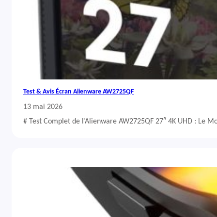
Test & Avis Écran Alienware AW2725QF
13 mai 2026
# Test Complet de l’Alienware AW2725QF 27″ 4K UHD : Le Mo