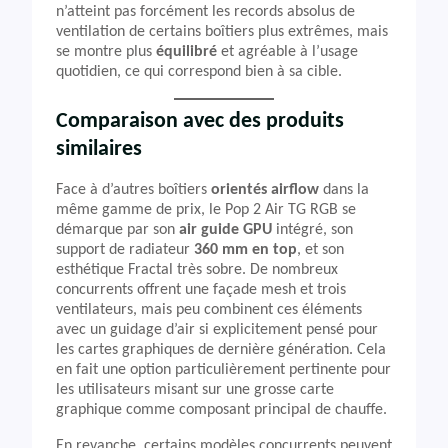
n’atteint pas forcément les records absolus de
ventilation de certains boîtiers plus extrêmes, mais
se montre plus
équilibré
et agréable à l’usage
quotidien, ce qui correspond bien à sa cible.
Comparaison avec des produits
similaires
Face à d’autres boîtiers
orientés airflow
dans la
même gamme de prix, le Pop 2 Air TG RGB se
démarque par son
air guide GPU
intégré, son
support de radiateur
360 mm en top
, et son
esthétique Fractal très sobre. De nombreux
concurrents offrent une façade mesh et trois
ventilateurs, mais peu combinent ces éléments
avec un guidage d’air si explicitement pensé pour
les cartes graphiques de dernière génération. Cela
en fait une option particulièrement pertinente pour
les utilisateurs misant sur une grosse carte
graphique comme composant principal de chauffe.
En revanche, certains modèles concurrents peuvent