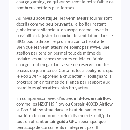
charge gaming, ce qui est souvent le point faible de
nombreux boîtiers plus fermés.
Au niveau
acoustique
, les ventilateurs fournis sont
décrits comme
peu bruyants
, le boîtier restant
globalement silencieux en usage normal, avec la
possibilité d’ajuster la courbe de ventilation dans le
BIOS pour adapter le profil au confort souhaité.
Bien que les ventilateurs ne soient pas PWM, une
gestion par tension permet tout de même de
réduire les nuisances sonores en idle ou faible
charge, tout en gardant assez de réserve pour les
phases de jeu intense. Certains tests soulignent que
le Pop 2 Air « apprend à chuchoter », soulignant la
progression en termes de
silence
par rapport aux
premières générations plus bruyantes.
En comparaison avec d’autres
mid-towers airflow
comme les NZXT H5 Flow ou Corsair 4000D Airflow,
le Pop 2 Air se situe dans le haut du panier en
matière de compromis refroidissement/bruit/prix,
tout en offrant un
air guide GPU
spécifique que
beaucoup de concurrents n’intègrent pas. Il