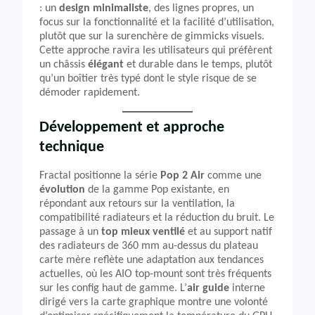
: un
design minimaliste
, des lignes propres, un
focus sur la fonctionnalité et la facilité d’utilisation,
plutôt que sur la surenchère de gimmicks visuels.
Cette approche ravira les utilisateurs qui préfèrent
un châssis
élégant
et durable dans le temps, plutôt
qu’un boîtier très typé dont le style risque de se
démoder rapidement.
Développement et approche
technique
Fractal positionne la série
Pop 2 Air
comme une
évolution
de la gamme Pop existante, en
répondant aux retours sur la ventilation, la
compatibilité radiateurs et la réduction du bruit. Le
passage à un
top mieux ventilé
et au support natif
des radiateurs de 360 mm au-dessus du plateau
carte mère reflète une adaptation aux tendances
actuelles, où les AIO top-mount sont très fréquents
sur les config haut de gamme. L’
air guide
interne
dirigé vers la carte graphique montre une volonté