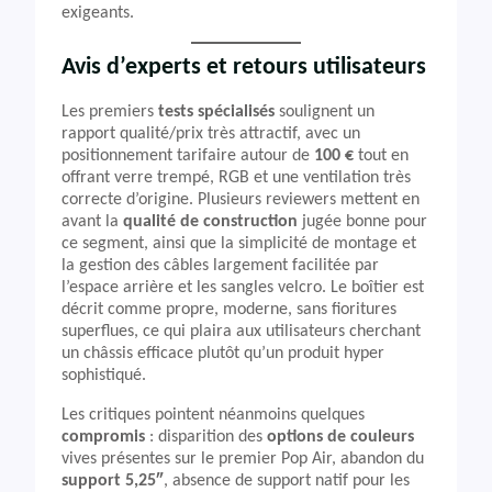
exigeants.
Avis d’experts et retours utilisateurs
Les premiers
tests spécialisés
soulignent un
rapport qualité/prix très attractif, avec un
positionnement tarifaire autour de
100 €
tout en
offrant verre trempé, RGB et une ventilation très
correcte d’origine. Plusieurs reviewers mettent en
avant la
qualité de construction
jugée bonne pour
ce segment, ainsi que la simplicité de montage et
la gestion des câbles largement facilitée par
l’espace arrière et les sangles velcro. Le boîtier est
décrit comme propre, moderne, sans fioritures
superflues, ce qui plaira aux utilisateurs cherchant
un châssis efficace plutôt qu’un produit hyper
sophistiqué.
Les critiques pointent néanmoins quelques
compromis
: disparition des
options de couleurs
vives présentes sur le premier Pop Air, abandon du
support 5,25″
, absence de support natif pour les