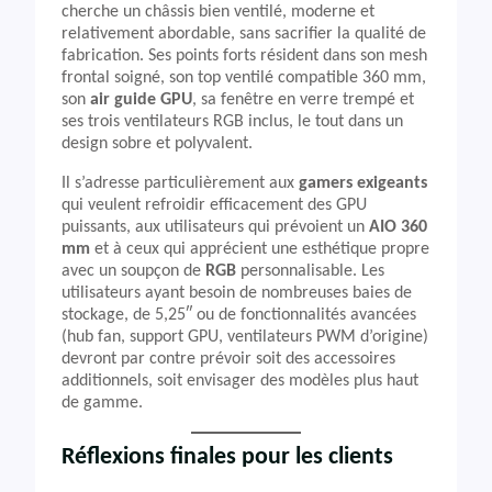
cherche un châssis bien ventilé, moderne et
relativement abordable, sans sacrifier la qualité de
fabrication. Ses points forts résident dans son mesh
frontal soigné, son top ventilé compatible 360 mm,
son
air guide GPU
, sa fenêtre en verre trempé et
ses trois ventilateurs RGB inclus, le tout dans un
design sobre et polyvalent.
Il s’adresse particulièrement aux
gamers exigeants
qui veulent refroidir efficacement des GPU
puissants, aux utilisateurs qui prévoient un
AIO 360
mm
et à ceux qui apprécient une esthétique propre
avec un soupçon de
RGB
personnalisable. Les
utilisateurs ayant besoin de nombreuses baies de
stockage, de 5,25″ ou de fonctionnalités avancées
(hub fan, support GPU, ventilateurs PWM d’origine)
devront par contre prévoir soit des accessoires
additionnels, soit envisager des modèles plus haut
de gamme.
Réflexions finales pour les clients