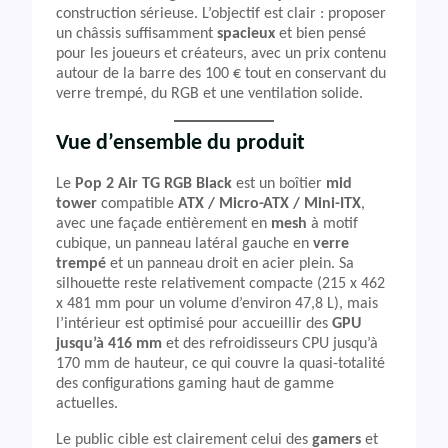
construction sérieuse. L’objectif est clair : proposer
un châssis suffisamment
spacieux
et bien pensé
pour les joueurs et créateurs, avec un prix contenu
autour de la barre des 100 € tout en conservant du
verre trempé, du RGB et une ventilation solide.
Vue d’ensemble du produit
Le
Pop 2 Air TG RGB Black
est un boîtier
mid
tower
compatible
ATX / Micro-ATX / Mini-ITX
,
avec une façade entièrement en
mesh
à motif
cubique, un panneau latéral gauche en
verre
trempé
et un panneau droit en acier plein. Sa
silhouette reste relativement compacte (215 x 462
x 481 mm pour un volume d’environ 47,8 L), mais
l’intérieur est optimisé pour accueillir des
GPU
jusqu’à 416 mm
et des refroidisseurs CPU jusqu’à
170 mm de hauteur, ce qui couvre la quasi-totalité
des configurations gaming haut de gamme
actuelles.
Le public cible est clairement celui des
gamers
et