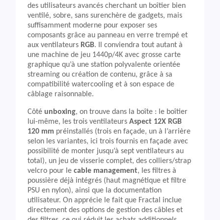
des utilisateurs avancés cherchant un boîtier bien
ventilé, sobre, sans surenchère de gadgets, mais
suffisamment moderne pour exposer ses
composants grâce au panneau en verre trempé et
aux ventilateurs
RGB
. Il conviendra tout autant à
une machine de jeu 1440p/4K avec grosse carte
graphique qu’à une station polyvalente orientée
streaming ou création de contenu, grâce à sa
compatibilité watercooling et à son espace de
câblage raisonnable.
Côté
unboxing
, on trouve dans la boîte : le boîtier
lui-même, les trois ventilateurs
Aspect 12X RGB
120 mm
préinstallés (trois en façade, un à l’arrière
selon les variantes, ici trois fournis en façade avec
possibilité de monter jusqu’à sept ventilateurs au
total), un jeu de visserie complet, des colliers/strap
velcro pour le
cable management
, les filtres à
poussière déjà intégrés (haut magnétique et filtre
PSU en nylon), ainsi que la documentation
utilisateur. On apprécie le fait que Fractal inclue
directement des options de gestion des câbles et