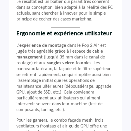
Le résultat est un boîtier qui parait très cohérent
dans sa conception, bien adapté à la réalité des PC
actuels, sans chercher à innover pour le simple
principe de cocher des cases marketing.
Ergonomie et expérience utilisateur
L’
expérience de montage
dans le Pop 2 Air est
jugée très agréable grâce à l’espace de
cable
management
(jusqu’à 35 mm dans le canal de
routage) et aux
sangles velcro
fournies. Les
panneaux latéraux, la façade et le filtre supérieur
se retirent rapidement, ce qui simplifie aussi bien
l’assemblage initial que les opérations de
maintenance ultérieures (dépoussiérage, upgrade
GPU, ajout de SSD, etc.). Cela conviendra
particulièrement aux utilisateurs qui aiment
intervenir souvent dans leur machine (test de
composants, tuning, etc.).
Pour les
gamers
, le combo façade mesh, trois
ventilateurs frontaux et air guide GPU offre une