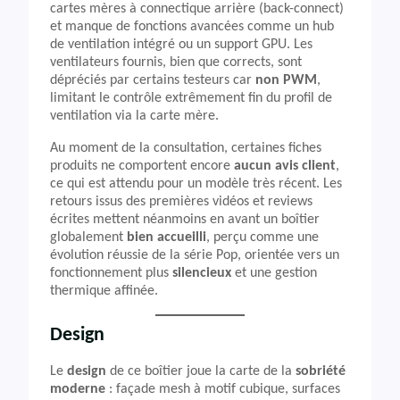
cartes mères à connectique arrière (back-connect)
et manque de fonctions avancées comme un hub
de ventilation intégré ou un support GPU. Les
ventilateurs fournis, bien que corrects, sont
dépréciés par certains testeurs car
non PWM
,
limitant le contrôle extrêmement fin du profil de
ventilation via la carte mère.
Au moment de la consultation, certaines fiches
produits ne comportent encore
aucun avis client
,
ce qui est attendu pour un modèle très récent. Les
retours issus des premières vidéos et reviews
écrites mettent néanmoins en avant un boîtier
globalement
bien accueilli
, perçu comme une
évolution réussie de la série Pop, orientée vers un
fonctionnement plus
silencieux
et une gestion
thermique affinée.
Design
Le
design
de ce boîtier joue la carte de la
sobriété
moderne
: façade mesh à motif cubique, surfaces