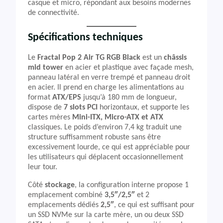
casque et micro, répondant aux besoins modernes
de connectivité.
Spécifications techniques
Le
Fractal Pop 2 Air TG RGB Black
est un
châssis
mid tower
en acier et plastique avec façade mesh,
panneau latéral en verre trempé et panneau droit
en acier. Il prend en charge les alimentations au
format
ATX/EPS
jusqu’à 180 mm de longueur,
dispose de
7 slots PCI
horizontaux, et supporte les
cartes mères
Mini-ITX, Micro-ATX et ATX
classiques. Le poids d’environ 7,4 kg traduit une
structure suffisamment robuste sans être
excessivement lourde, ce qui est appréciable pour
les utilisateurs qui déplacent occasionnellement
leur tour.
Côté
stockage
, la configuration interne propose 1
emplacement combiné
3,5″/2,5″
et 2
emplacements dédiés
2,5″
, ce qui est suffisant pour
un SSD NVMe sur la carte mère, un ou deux SSD