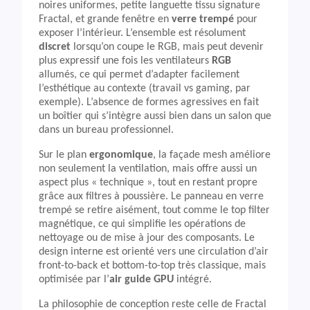
noires uniformes, petite languette tissu signature
Fractal, et grande fenêtre en
verre trempé
pour
exposer l’intérieur. L’ensemble est résolument
discret
lorsqu’on coupe le RGB, mais peut devenir
plus expressif une fois les ventilateurs
RGB
allumés, ce qui permet d’adapter facilement
l’esthétique au contexte (travail vs gaming, par
exemple). L’absence de formes agressives en fait
un boîtier qui s’intègre aussi bien dans un salon que
dans un bureau professionnel.
Sur le plan
ergonomique
, la façade mesh améliore
non seulement la ventilation, mais offre aussi un
aspect plus « technique », tout en restant propre
grâce aux filtres à poussière. Le panneau en verre
trempé se retire aisément, tout comme le top filter
magnétique, ce qui simplifie les opérations de
nettoyage ou de mise à jour des composants. Le
design interne est orienté vers une circulation d’air
front-to-back et bottom-to-top très classique, mais
optimisée par l’
air guide GPU
intégré.
La philosophie de conception reste celle de Fractal