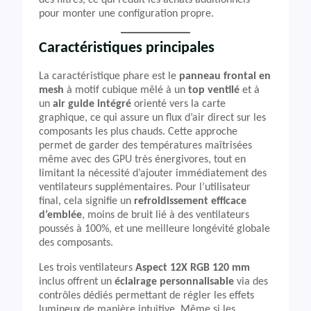
des filtres, ce qui réduit les achats additionnels
pour monter une configuration propre.
Caractéristiques principales
La caractéristique phare est le
panneau frontal en
mesh
à motif cubique mêlé à un
top ventilé
et à
un
air guide intégré
orienté vers la carte
graphique, ce qui assure un flux d’air direct sur les
composants les plus chauds. Cette approche
permet de garder des températures maîtrisées
même avec des GPU très énergivores, tout en
limitant la nécessité d’ajouter immédiatement des
ventilateurs supplémentaires. Pour l’utilisateur
final, cela signifie un
refroidissement efficace
d’emblée
, moins de bruit lié à des ventilateurs
poussés à 100%, et une meilleure longévité globale
des composants.
Les trois ventilateurs
Aspect 12X RGB 120 mm
inclus offrent un
éclairage personnalisable
via des
contrôles dédiés permettant de régler les effets
lumineux de manière intuitive. Même si les