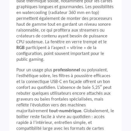
base thermique solide, notamment pour les cartes
graphiques longues et gourmandes. Les possibilités
en watercooling (radiateur 360 mm en top)
permettent également de monter des processeurs
haut de gamme tout en gardant un niveau sonore
raisonnable, ce qui profitera aux streamers ou
créateurs de contenu ayant besoin de puissance
CPU soutenue. La fenêtre en verre trempé et le
RGB
participent à l’aspect « vitrine » de la
configuration, point souvent important pour le
public gaming.
Pour un usage plus
professionnel
ou polyvalent,
l’esthétique sobre, les filtres à poussière efficaces
et la connectique USB-C en façade offrent un bon
confort au quotidien. L’absence de baie 5,25″ peut
rebuter quelques utilisateurs encore attachés aux
graveurs ou baies frontales spécialisées, mais
reflète l’évolution vers des machines
majoritairement
tout-numérique
. Globalement, le
boîtier reste facile à vivre au quotidien : accès
rapide à l’intérieur, entretien simple, et
compatibilité large avec les formats de cartes