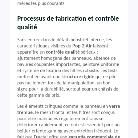
mères les plus courants.
Processus de fabrication et contrôle
qualité
Sans entrer dans le détail industriel interne, les
caractéristiques visibles du
Pop 2 Air
laissent
apparaître un
contrôle qualité
sérieux :
ajustement homogène des panneaux, absence de
bavures coupantes importantes, peinture uniforme
et système de fixation des filtres robuste. Les tests
mettent en avant une
structure rigide
qui ne plie
pas facilement lors de la manipulation, un bon
signe pour la durabilité, surtout pour un châssis de
cette gamme de prix.
Les éléments critiques comme le panneau en
verre
trempé
, le mesh frontal et les filtres sont conçus
pour être manipulés régulièrement sans se
détériorer rapidement, ce qui est essentiel pour un
boîtier orienté gaming avec entretien fréquent. Le
fait que Fractal offre une
garantie commerciale de