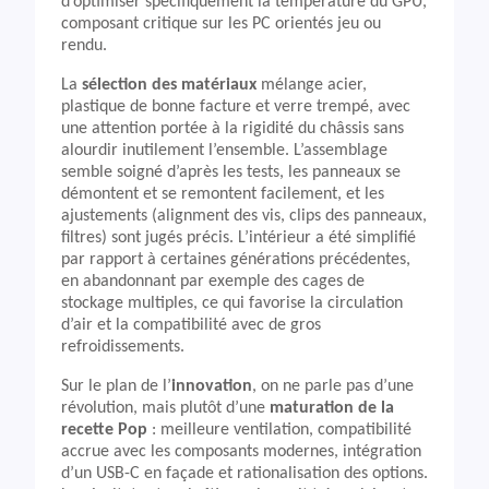
d’optimiser spécifiquement la température du GPU,
composant critique sur les PC orientés jeu ou
rendu.
La
sélection des matériaux
mélange acier,
plastique de bonne facture et verre trempé, avec
une attention portée à la rigidité du châssis sans
alourdir inutilement l’ensemble. L’assemblage
semble soigné d’après les tests, les panneaux se
démontent et se remontent facilement, et les
ajustements (alignment des vis, clips des panneaux,
filtres) sont jugés précis. L’intérieur a été simplifié
par rapport à certaines générations précédentes,
en abandonnant par exemple des cages de
stockage multiples, ce qui favorise la circulation
d’air et la compatibilité avec de gros
refroidissements.
Sur le plan de l’
innovation
, on ne parle pas d’une
révolution, mais plutôt d’une
maturation de la
recette Pop
: meilleure ventilation, compatibilité
accrue avec les composants modernes, intégration
d’un USB-C en façade et rationalisation des options.