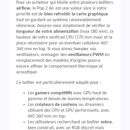
Pour un acheteur qui hésite entre plusieurs boîtiers
airflow
, le Pop 2 Air est une valeur sûre si votre
priorité est de
bien refroidir la carte graphique
tout en gardant un système raisonnablement
silencieux. Assurez-vous simplement de vérifier la
longueur de votre alimentation
(max 180 mm), la
hauteur de votre ventirad CPU (170 mm max) et la
place nécessaire pour un éventuel radiateur AIO
360 mm en top. Si vous aimez tweaker vos
ventilateurs, envisager des
ventilateurs PWM
en
remplacement des modèles d’origine pourra
encore affiner le comportement thermique et
acoustique.
Ce boîtier est particulièrement adapté pour :
Les
gamers compétitifs
avec GPU haut de
gamme et besoin de bonnes températures.
Les
créateurs de contenu
ou streamers
utilisant des CPU et GPU performants, avec
AIO 360 mm en top.
Les utilisateurs recherchant un boîtier
sobre
,
bien construit, avec un RGB discret mais