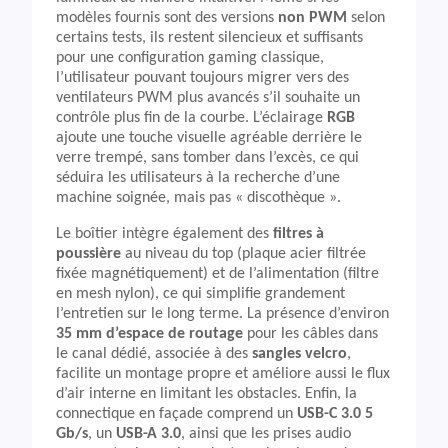
modèles fournis sont des versions
non PWM
selon
certains tests, ils restent silencieux et suffisants
pour une configuration gaming classique,
l’utilisateur pouvant toujours migrer vers des
ventilateurs PWM plus avancés s’il souhaite un
contrôle plus fin de la courbe. L’éclairage
RGB
ajoute une touche visuelle agréable derrière le
verre trempé, sans tomber dans l’excès, ce qui
séduira les utilisateurs à la recherche d’une
machine soignée, mais pas « discothèque ».
Le boîtier intègre également des
filtres à
poussière
au niveau du top (plaque acier filtrée
fixée magnétiquement) et de l’alimentation (filtre
en mesh nylon), ce qui simplifie grandement
l’entretien sur le long terme. La présence d’environ
35 mm d’espace de routage
pour les câbles dans
le canal dédié, associée à des
sangles velcro
,
facilite un montage propre et améliore aussi le flux
d’air interne en limitant les obstacles. Enfin, la
connectique en façade comprend un
USB-C 3.0 5
Gb/s
, un
USB-A 3.0
, ainsi que les prises audio