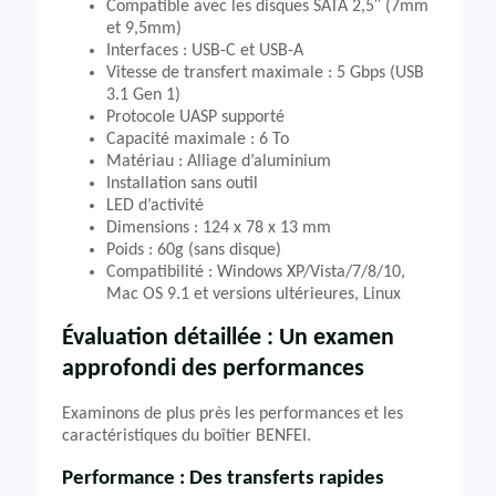
Compatible avec les disques SATA 2,5″ (7mm
et 9,5mm)
Interfaces : USB-C et USB-A
Vitesse de transfert maximale : 5 Gbps (USB
3.1 Gen 1)
Protocole UASP supporté
Capacité maximale : 6 To
Matériau : Alliage d’aluminium
Installation sans outil
LED d’activité
Dimensions : 124 x 78 x 13 mm
Poids : 60g (sans disque)
Compatibilité : Windows XP/Vista/7/8/10,
Mac OS 9.1 et versions ultérieures, Linux
Évaluation détaillée : Un examen
approfondi des performances
Examinons de plus près les performances et les
caractéristiques du boîtier BENFEI.
Performance : Des transferts rapides