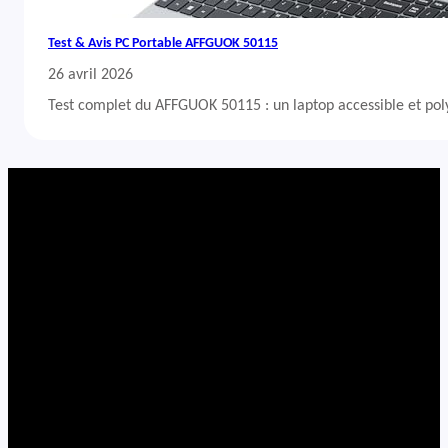
Test & Avis PC Portable AFFGUOK 50115
26 avril 2026
Test complet du AFFGUOK 50115 : un laptop accessible et po