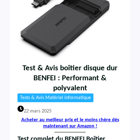
Test & Avis boîtier disque dur
BENFEI : Performant &
polyvalent
Tests & Avis Matériel informatique
22 mars 2025
Acheter au meilleur prix et le moins chère dès
maintenant sur Amazon !
Test complet du BENFEI Boîtier