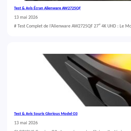
Test & Avis Écran Alienware AW2725QF
13 mai 2026
# Test Complet de l’Alienware AW2725QF 27″ 4K UHD : Le Mo
Test & Avis Souris Glorious Model O3
13 mai 2026