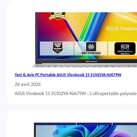
Test & Avis PC Portable ASUS Vivobook 15 S1502YA-NJ679W
28 avril 2026
ASUS Vivobook 15 S1502YA-NJ679W : L’ultraportable polyvalent