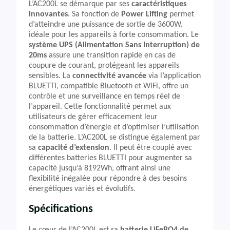
L’AC200L se démarque par ses
caractéristiques
innovantes
. Sa fonction de
Power Lifting
permet
d’atteindre une puissance de sortie de 3600W,
idéale pour les appareils à forte consommation. Le
système UPS (Alimentation Sans Interruption) de
20ms
assure une transition rapide en cas de
coupure de courant, protégeant les appareils
sensibles. La
connectivité avancée
via l’application
BLUETTI, compatible Bluetooth et WiFi, offre un
contrôle et une surveillance en temps réel de
l’appareil. Cette fonctionnalité permet aux
utilisateurs de gérer efficacement leur
consommation d’énergie et d’optimiser l’utilisation
de la batterie. L’AC200L se distingue également par
sa
capacité d’extension
. Il peut être couplé avec
différentes batteries BLUETTI pour augmenter sa
capacité jusqu’à 8192Wh, offrant ainsi une
flexibilité inégalée pour répondre à des besoins
énergétiques variés et évolutifs.
Spécifications