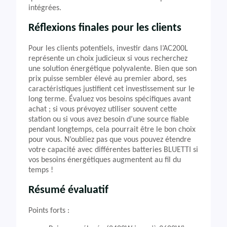
intégrées.
Réflexions finales pour les clients
Pour les clients potentiels, investir dans l’AC200L
représente un choix judicieux si vous recherchez
une solution énergétique polyvalente. Bien que son
prix puisse sembler élevé au premier abord, ses
caractéristiques justifient cet investissement sur le
long terme. Évaluez vos besoins spécifiques avant
achat ; si vous prévoyez utiliser souvent cette
station ou si vous avez besoin d’une source fiable
pendant longtemps, cela pourrait être le bon choix
pour vous. N’oubliez pas que vous pouvez étendre
votre capacité avec différentes batteries BLUETTI si
vos besoins énergétiques augmentent au fil du
temps !
Résumé évaluatif
Points forts :