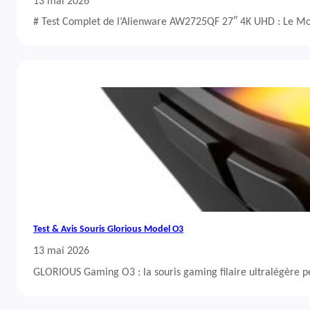
13 mai 2026
# Test Complet de l’Alienware AW2725QF 27″ 4K UHD : Le Mo
Test & Avis Souris Glorious Model O3
13 mai 2026
GLORIOUS Gaming O3 : la souris gaming filaire ultralégère 