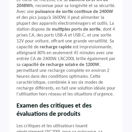
Le cœur de l’AC200L est sa
batterie LiFePO4 de
2048Wh
, reconnue pour sa longévité et sa sécurité.
Avec une
puissance de sortie continue de 2400W
et des pics jusqu’à 3600W, il peut alimenter la
plupart des appareils électroménagers et outils. La
station dispose de
multiples ports de sortie
, dont 4
prises CA, des ports USB-A et USB-C, et une sortie
12V pour voiture, offrant une grande versatilité. Sa
capacité de
recharge rapide
est impressionnante,
atteignant 80% en seulement 45 minutes avec une
entrée CA de 2400W. L’AC200L brille également par
sa
capacité de recharge solaire de 1200W
,
permettant une recharge complète en environ 2
heures dans des conditions optimales. Cette
caractéristique, combinée à ses six modes de
recharge différents, en fait une solution idéale pour
l’utilisation hors réseau et les situations d’urgence.
Examen des critiques et des
évaluations de produits
Les critiques et les utilisateurs louent