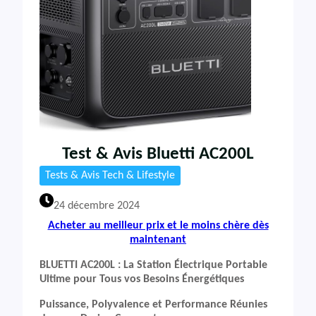
Test & Avis Bluetti AC200L
Tests & Avis Tech & Lifestyle
24 décembre 2024
Acheter au meilleur prix et le moins chère dès
maintenant
BLUETTI AC200L : La Station Électrique Portable
Ultime pour Tous vos Besoins Énergétiques
Puissance, Polyvalence et Performance Réunies