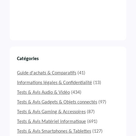
Catégories
Guide d'achats & Comparatifs
(41)
Informations légales & Confidentialité
(13)
Tests & Avis Audio & Vidéo
(434)
Tests & Avis Gadgets & Objets connectés
(97)
Tests & Avis Gaming & Accessoires
(87)
Tests & Avis Matériel informatique
(691)
Tests & Avis Smartphones & Tablettes
(127)