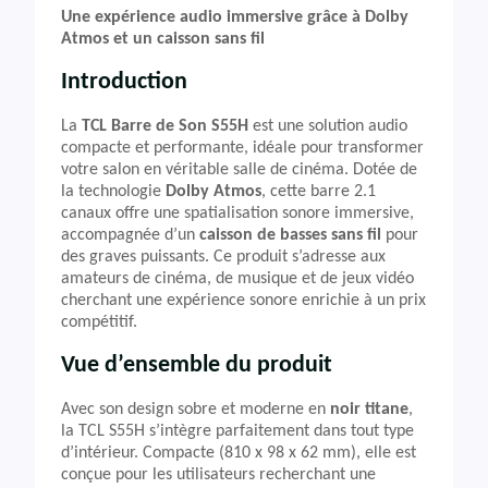
Une expérience audio immersive grâce à Dolby
Atmos et un caisson sans fil
Introduction
La
TCL Barre de Son S55H
est une solution audio
compacte et performante, idéale pour transformer
votre salon en véritable salle de cinéma. Dotée de
la technologie
Dolby Atmos
, cette barre 2.1
canaux offre une spatialisation sonore immersive,
accompagnée d’un
caisson de basses sans fil
pour
des graves puissants. Ce produit s’adresse aux
amateurs de cinéma, de musique et de jeux vidéo
cherchant une expérience sonore enrichie à un prix
compétitif.
Vue d’ensemble du produit
Avec son design sobre et moderne en
noir titane
,
la TCL S55H s’intègre parfaitement dans tout type
d’intérieur. Compacte (810 x 98 x 62 mm), elle est
conçue pour les utilisateurs recherchant une