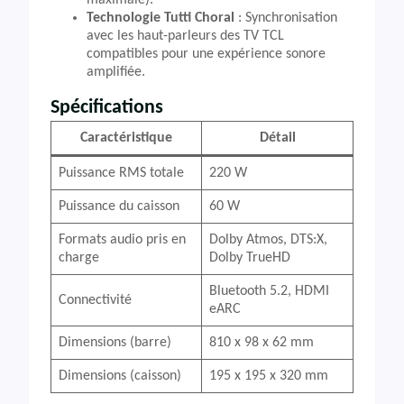
maximale).
Technologie Tutti Choral
: Synchronisation
avec les haut-parleurs des TV TCL
compatibles pour une expérience sonore
amplifiée.
Spécifications
Caractéristique
Détail
Puissance RMS totale
220 W
Puissance du caisson
60 W
Formats audio pris en
Dolby Atmos, DTS:X,
charge
Dolby TrueHD
Bluetooth 5.2, HDMI
Connectivité
eARC
Dimensions (barre)
810 x 98 x 62 mm
Dimensions (caisson)
195 x 195 x 320 mm