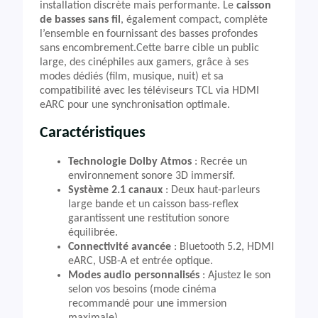
installation discrète mais performante. Le
caisson
de basses sans fil
, également compact, complète
l’ensemble en fournissant des basses profondes
sans encombrement.Cette barre cible un public
large, des cinéphiles aux gamers, grâce à ses
modes dédiés (film, musique, nuit) et sa
compatibilité avec les téléviseurs TCL via HDMI
eARC pour une synchronisation optimale.
Caractéristiques
Technologie Dolby Atmos
: Recrée un
environnement sonore 3D immersif.
Système 2.1 canaux
: Deux haut-parleurs
large bande et un caisson bass-reflex
garantissent une restitution sonore
équilibrée.
Connectivité avancée
: Bluetooth 5.2, HDMI
eARC, USB-A et entrée optique.
Modes audio personnalisés
: Ajustez le son
selon vos besoins (mode cinéma
recommandé pour une immersion