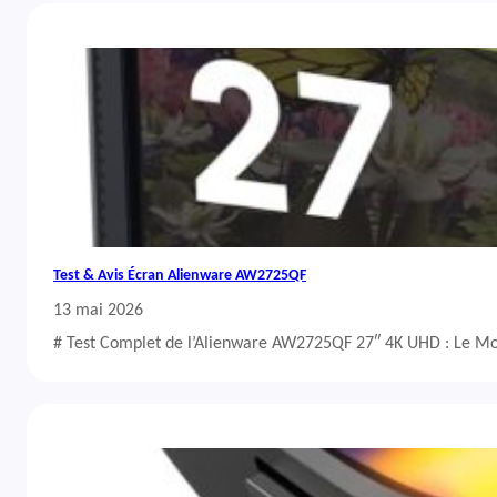
Test & Avis Écran Alienware AW2725QF
13 mai 2026
# Test Complet de l’Alienware AW2725QF 27″ 4K UHD : Le Mo