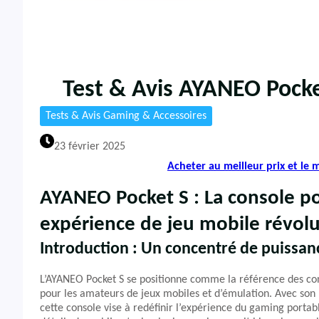
Test & Avis AYANEO Pocke
Tests & Avis Gaming & Accessoires
23 février 2025
Acheter au meilleur prix et le
AYANEO Pocket S : La console p
expérience de jeu mobile révol
Introduction : Un concentré de puissa
L’AYANEO Pocket S se positionne comme la référence des co
pour les amateurs de jeux mobiles et d’émulation. Avec son
cette console vise à redéfinir l’expérience du gaming portab