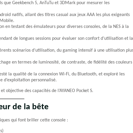
tels que Geekbench 5, AnTuTu et 3DMark pour mesurer les
droid natifs, allant des titres casual aux jeux AAA les plus exigeants
Mobile.
on en testant des émulateurs pour diverses consoles, de la NES à la
ndant de longues sessions pour évaluer son confort d’utilisation et la
nts scénarios d’utilisation, du gaming intensif à une utilisation plu
ichage en termes de luminosité, de contraste, de fidélité des couleurs
sté la qualité de la connexion Wi-Fi, du Bluetooth, et exploré les
e d’exploitation personnalisé.
et objective des capacités de l’AYANEO Pocket S.
œur de la bête
es qui font briller cette console :
s)