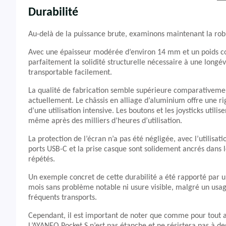
Durabilité
Au-delà de la puissance brute, examinons maintenant la rob
Avec une épaisseur modérée d’environ 14 mm et un poids com
parfaitement la solidité structurelle nécessaire à une long
transportable facilement.
La qualité de fabrication semble supérieure comparativement
actuellement. Le châssis en alliage d’aluminium offre une rig
d’une utilisation intensive. Les boutons et les joysticks uti
même après des milliers d’heures d’utilisation.
La protection de l’écran n’a pas été négligée, avec l’utilisa
ports USB-C et la prise casque sont solidement ancrés dans 
répétés.
Un exemple concret de cette durabilité a été rapporté par un
mois sans problème notable ni usure visible, malgré un usage
fréquents transports.
Cependant, il est important de noter que comme pour tout a