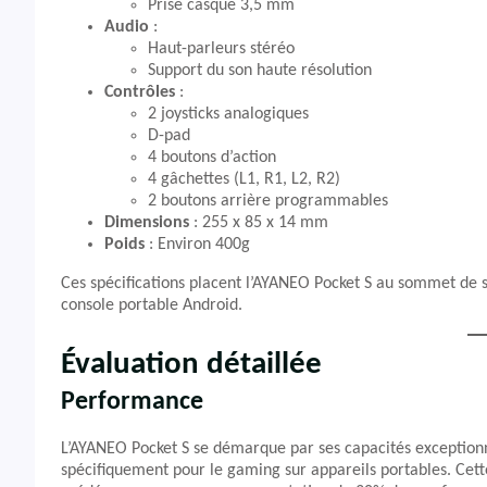
Prise casque 3,5 mm
Audio
:
Haut-parleurs stéréo
Support du son haute résolution
Contrôles
:
2 joysticks analogiques
D-pad
4 boutons d’action
4 gâchettes (L1, R1, L2, R2)
2 boutons arrière programmables
Dimensions
: 255 x 85 x 14 mm
Poids
: Environ 400g
Ces spécifications placent l’AYANEO Pocket S au sommet de 
console portable Android.
Évaluation détaillée
Performance
L’AYANEO Pocket S se démarque par ses capacités exceptio
spécifiquement pour le gaming sur appareils portables. Cette