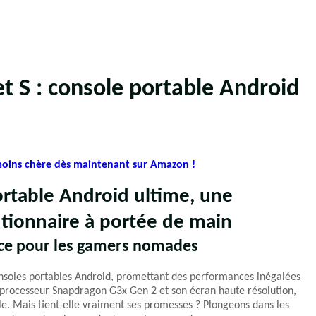
t S : console portable Android
 moins chère dès maintenant sur Amazon !
ortable Android ultime, une
utionnaire à portée de main
nce pour les gamers nomades
nsoles portables Android, promettant des performances inégalées
 processeur Snapdragon G3x Gen 2 et son écran haute résolution,
le. Mais tient-elle vraiment ses promesses ? Plongeons dans les