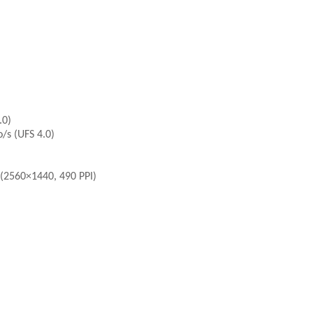
.0)
/s (UFS 4.0)
 (2560×1440, 490 PPI)