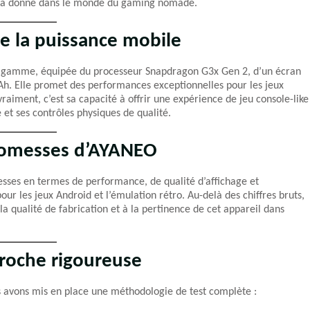
er la donne dans le monde du gaming nomade.
e la puissance mobile
de gamme, équipée du processeur Snapdragon G3x Gen 2, d’un écran
Ah. Elle promet des performances exceptionnelles pour les jeux
vraiment, c’est sa capacité à offrir une expérience de jeu console-like
et ses contrôles physiques de qualité.
 promesses d’AYANEO
omesses en termes de performance, de qualité d’affichage et
 les jeux Android et l’émulation rétro. Au-delà des chiffres bruts,
 la qualité de fabrication et à la pertinence de cet appareil dans
roche rigoureuse
 avons mis en place une méthodologie de test complète :