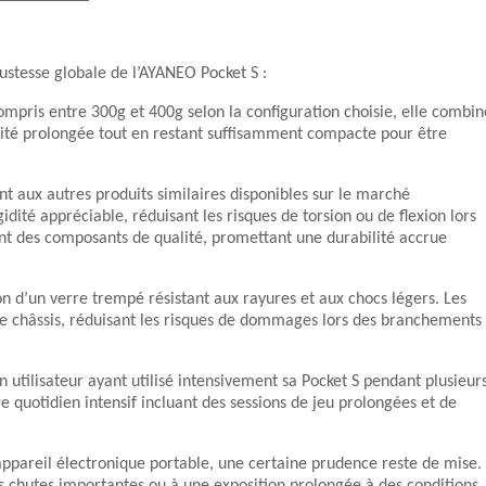
ustesse globale de l’AYANEO Pocket S :
pris entre 300g et 400g selon la configuration choisie, elle combin
évité prolongée tout en restant suffisamment compacte pour être
 aux autres produits similaires disponibles sur le marché
idité appréciable, réduisant les risques de torsion ou de flexion lors
lisent des composants de qualité, promettant une durabilité accrue
tion d’un verre trempé résistant aux rayures et aux chocs légers. Les
le châssis, réduisant les risques de dommages lors des branchements
 utilisateur ayant utilisé intensivement sa Pocket S pendant plusieur
 quotidien intensif incluant des sessions de jeu prolongées et de
ppareil électronique portable, une certaine prudence reste de mise.