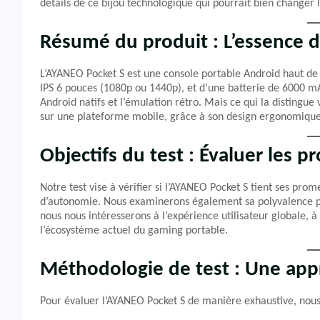
détails de ce bijou technologique qui pourrait bien chang
Résumé du produit : L’essence d
L’AYANEO Pocket S est une console portable Android haut 
IPS 6 pouces (1080p ou 1440p), et d’une batterie de 6000 m
Android natifs et l’émulation rétro. Mais ce qui la distingue 
sur une plateforme mobile, grâce à son design ergonomique 
Objectifs du test : Évaluer les
Notre test vise à vérifier si l’AYANEO Pocket S tient ses pr
d’autonomie. Nous examinerons également sa polyvalence pour
nous nous intéresserons à l’expérience utilisateur globale, à
l’écosystème actuel du gaming portable.
Méthodologie de test : Une app
Pour évaluer l’AYANEO Pocket S de manière exhaustive, nous