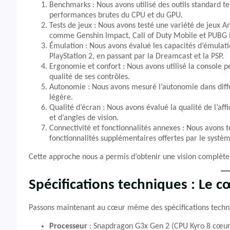
Benchmarks : Nous avons utilisé des outils standard 
performances brutes du CPU et du GPU.
Tests de jeux : Nous avons testé une variété de jeux An
comme Genshin Impact, Call of Duty Mobile et PUBG 
Émulation : Nous avons évalué les capacités d’émulati
PlayStation 2, en passant par la Dreamcast et la PSP.
Ergonomie et confort : Nous avons utilisé la console pe
qualité de ses contrôles.
Autonomie : Nous avons mesuré l’autonomie dans différe
légère.
Qualité d’écran : Nous avons évalué la qualité de l’aff
et d’angles de vision.
Connectivité et fonctionnalités annexes : Nous avons te
fonctionnalités supplémentaires offertes par le systèm
Cette approche nous a permis d’obtenir une vision complète 
Spécifications techniques : Le c
Passons maintenant au cœur même des spécifications techniqu
Processeur
: Snapdragon G3x Gen 2 (CPU Kyro 8 cœur