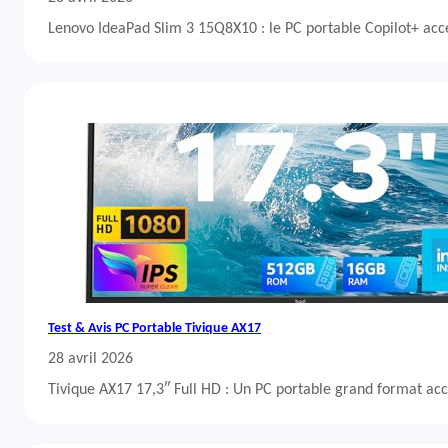
Lenovo IdeaPad Slim 3 15Q8X10 : le PC portable Copilot+ acc
Test & Avis PC Portable Tivique AX17
28 avril 2026
Tivique AX17 17,3″ Full HD : Un PC portable grand format acc