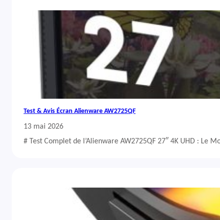
Test & Avis Écran Alienware AW2725QF
13 mai 2026
# Test Complet de l’Alienware AW2725QF 27″ 4K UHD : Le Mo