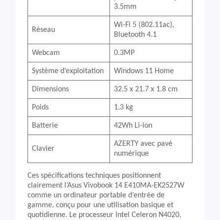
3.5mm
Wi-Fi 5 (802.11ac),
Réseau
Bluetooth 4.1
Webcam
0.3MP
Système d’exploitation
Windows 11 Home
Dimensions
32.5 x 21.7 x 1.8 cm
Poids
1.3 kg
Batterie
42Wh Li-ion
AZERTY avec pavé
Clavier
numérique
Ces spécifications techniques positionnent
clairement l’Asus Vivobook 14 E410MA-EK2527W
comme un ordinateur portable d’entrée de
gamme, conçu pour une utilisation basique et
quotidienne. Le processeur Intel Celeron N4020,