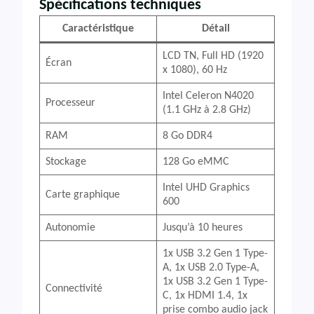
Spécifications techniques
Caractéristique
Détail
LCD TN, Full HD (1920
Écran
x 1080), 60 Hz
Intel Celeron N4020
Processeur
(1.1 GHz à 2.8 GHz)
RAM
8 Go DDR4
Stockage
128 Go eMMC
Intel UHD Graphics
Carte graphique
600
Autonomie
Jusqu’à 10 heures
1x USB 3.2 Gen 1 Type-
A, 1x USB 2.0 Type-A,
1x USB 3.2 Gen 1 Type-
Connectivité
C, 1x HDMI 1.4, 1x
prise combo audio jack