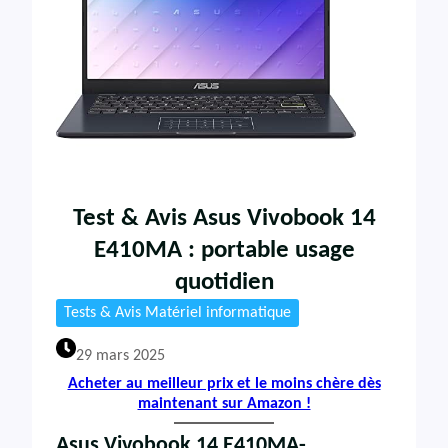
Test & Avis Asus Vivobook 14
E410MA : portable usage
quotidien
Tests & Avis Matériel informatique
29 mars 2025
Acheter au meilleur prix et le moins chère dès
maintenant sur Amazon !
Asus Vivobook 14 E410MA-