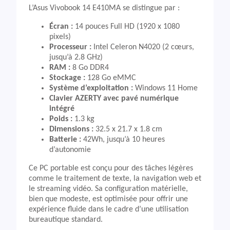
L’Asus Vivobook 14 E410MA se distingue par :
Écran :
14 pouces Full HD (1920 x 1080
pixels)
Processeur :
Intel Celeron N4020 (2 cœurs,
jusqu’à 2.8 GHz)
RAM :
8 Go DDR4
Stockage :
128 Go eMMC
Système d’exploitation :
Windows 11 Home
Clavier AZERTY avec pavé numérique
intégré
Poids :
1.3 kg
Dimensions :
32.5 x 21.7 x 1.8 cm
Batterie :
42Wh, jusqu’à 10 heures
d’autonomie
Ce PC portable est conçu pour des tâches légères
comme le traitement de texte, la navigation web et
le streaming vidéo. Sa configuration matérielle,
bien que modeste, est optimisée pour offrir une
expérience fluide dans le cadre d’une utilisation
bureautique standard.