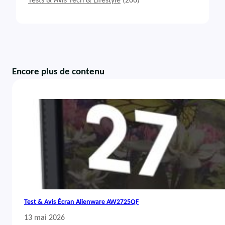
Tests & Avis Tech & Lifestyle
(206)
Encore plus de contenu
Test & Avis Écran Alienware AW2725QF
13 mai 2026