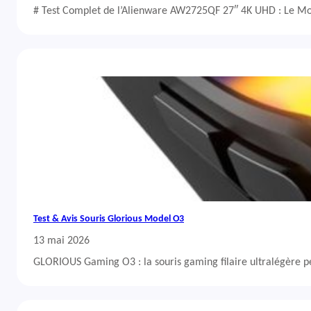
# Test Complet de l’Alienware AW2725QF 27″ 4K UHD : Le Mo
Test & Avis Souris Glorious Model O3
13 mai 2026
GLORIOUS Gaming O3 : la souris gaming filaire ultralégère 