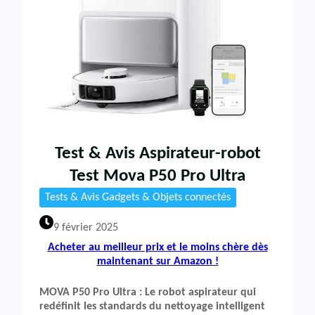
Test & Avis Aspirateur-robot
Test Mova P50 Pro Ultra
Tests & Avis Gadgets & Objets connectés
9 février 2025
Acheter au meilleur prix et le moins chère dès
maintenant sur Amazon !
MOVA P50 Pro Ultra : Le robot aspirateur qui
redéfinit les standards du nettoyage intelligent