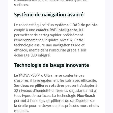
d’animaux les plus tenaces, sur tous types de
surfaces.
Système de navigation avancé
Le robot est équipé d’un
système LiDAR de pointe
couplé à une
caméra RVB intelligente
, lui
permettant de cartographier précisément
l’environnement sur quatre niveaux. Cette
technologie assure une navigation fluide et
efficace, même dans l’obscurité grâce à son
éclairage LED intégré.
Technologie de lavage innovante
Le MOVA P50 Pro Ultra ne se contente pas
d’aspirer, il lave également les sols avec efficacité.
Ses
deux serpillières rotatives
peuvent s’adapter à
32 niveaux d’humidité différents, s’ajustant ainsi à
tous types de surfaces. La technologie
Flex-Reach
permet à l’une des serpillières de se déporter sur
la droite pour nettoyer au plus près des murs et des
meubles.