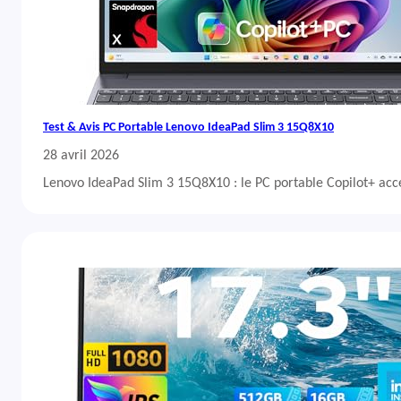
Test & Avis PC Portable Lenovo IdeaPad Slim 3 15Q8X10
28 avril 2026
Lenovo IdeaPad Slim 3 15Q8X10 : le PC portable Copilot+ acc