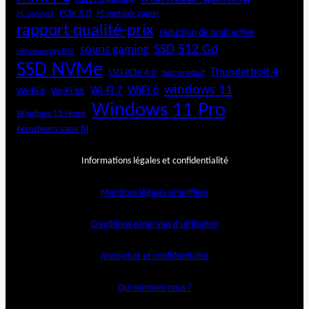
PCIe 5.0
PC portable gamer
PC compact
rapport qualité-prix
réduction de bruit active
SSD 512 Go
souris gaming
rétroéclairage RGB
SSD NVMe
Thunderbolt 4
SSD PCIe 4.0
test produit
windows 11
WiFi 6
Wi-Fi 6E
Wi-Fi 7
Wi-Fi 6
Windows 11 Pro
Windows 11 Home
écouteurs sans fil
Informations légales et confidentialité
Mentions légales simplifiées
Conditions générales d’utilisation
Anonymat et confidentialité
Qui sommes-nous ?