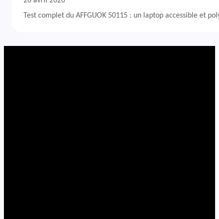
26 avril 2026
Test complet du AFFGUOK 50115 : un laptop accessible et po