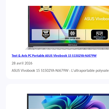
Test & Avis PC Portable ASUS Vivobook 15 S1502YA-NJ679W
28 avril 2026
ASUS Vivobook 15 S1502YA-NJ679W : L’ultraportable polyvalent