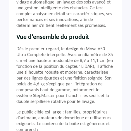
vidage automatique, un lavage des sols avancé et
une gestion intelligente des obstacles. Ce test
complet analyse en détail ses caractéristiques, ses
performances et ses innovations, afin de
déterminer s’il tient réellement ses promesses.
Vue d’ensemble du produit
Dès le premier regard, le
design
du Mova V50
Ultra Complete interpelle. Avec un diamètre de 35
cm et une hauteur modulable de 8,9 à 11,1 cm (en
fonction de la position du capteur LiDAR), il affiche
une silhouette robuste et moderne, caractérisée
par des lignes épurées et une finition soignée. Son
poids de 4,6 kg s’explique par l’intégration de
composants haut de gamme, notamment le
système StepMaster pour franchir les seuils et la
double serpillière rotative pour le lavage.
Le public cible est large : familles, propriétaires
d’animaux, amateurs de domotique et utilisateurs
exigeants. Le contenu de la boîte est généreux et
comprend :