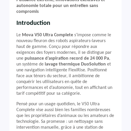
Puissance extrême, innovations exclusives et
autonomie totale pour un entretien sans
compromis
Introduction
Le
Mova V50 Ultra Complete
s’impose comme le
nouveau fleuron des robots aspirateurs-laveurs
haut de gamme. Conçu pour répondre aux
exigences des foyers modernes, il se distingue par
une
puissance d’aspiration record de 24 000 Pa
,
un système de
lavage thermique DuoSolution
et
une navigation intelligente FlexiRise. Positionné
face aux ténors du secteur, il ambitionne de
conquérir les utilisateurs en quête de
performances et d’autonomie, tout en affichant un
tarif compétitif pour sa catégorie.
Pensé pour un usage quotidien, le V50 Ultra
Complete vise aussi bien les familles nombreuses
que les propriétaires d’animaux ou les amateurs de
technologie. Sa promesse : un nettoyage sans
intervention manuelle, grâce à une station de