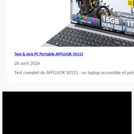
Test & Avis PC Portable AFFGUOK 50115
26 avril 2026
Test complet du AFFGUOK 50115 : un laptop accessible et po