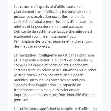
Les
retours d’experts
et d’utilisateurs sont
globalement très positifs. Les testeurs saluent la
puissance d’aspiration exceptionnelle
et la
capacité du robot à gérer les poils d’animaux, les
miettes et la poussière en un seul passage.
L’efficacité du
système de lavage thermique
est
également soulignée, notamment pour
l’élimination des taches tenaces et la prévention
des mauvaises odeurs.
La
navigation intelligente
séduit par sa précision
et sa capacité à éviter la plupart des obstacles, y
compris les câbles et petits objets. Cependant,
certains testeurs relèvent des situations où le robot
peut se retrouver coincé entre des pieds de
meubles, surtout si les obstacles ne sont pas
signalés dans l’application. La capacité de
franchissement, bien que théoriquement
impressionnante, reste une fonctionnalité d’usage
ponctuel.
Les utilisateurs apprécient la simplicité d’utilisation