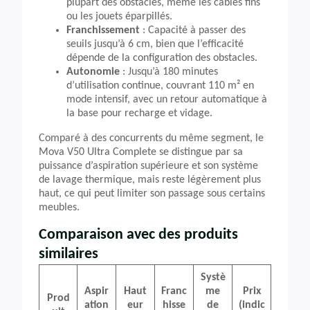
plupart des obstacles, même les câbles fins
ou les jouets éparpillés.
Franchissement
: Capacité à passer des
seuils jusqu’à 6 cm, bien que l’efficacité
dépende de la configuration des obstacles.
Autonomie
: Jusqu’à 180 minutes
d’utilisation continue, couvrant 110 m² en
mode intensif, avec un retour automatique à
la base pour recharge et vidage.
Comparé à des concurrents du même segment, le
Mova V50 Ultra Complete se distingue par sa
puissance d’aspiration supérieure et son système
de lavage thermique, mais reste légèrement plus
haut, ce qui peut limiter son passage sous certains
meubles.
Comparaison avec des produits
similaires
Systè
Aspir
Haut
Franc
me
Prix
Prod
ation
eur
hisse
de
(indic