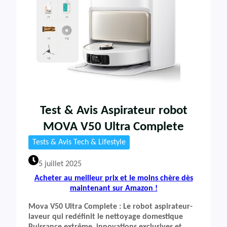
Test & Avis Aspirateur robot
MOVA V50 Ultra Complete
Tests & Avis Tech & Lifestyle
5 juillet 2025
Acheter au meilleur prix et le moins chère dès
maintenant sur Amazon !
Mova V50 Ultra Complete : Le robot aspirateur-
laveur qui redéfinit le nettoyage domestique