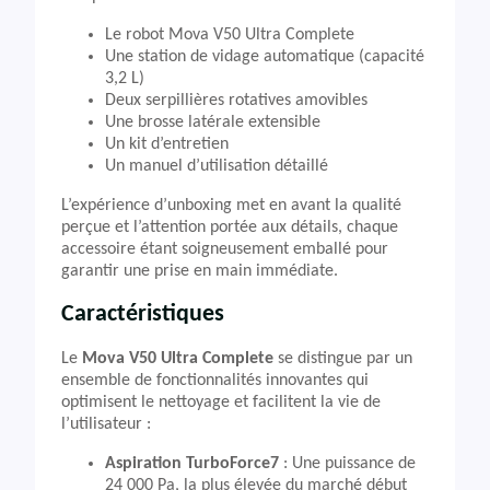
Le robot Mova V50 Ultra Complete
Une station de vidage automatique (capacité
3,2 L)
Deux serpillières rotatives amovibles
Une brosse latérale extensible
Un kit d’entretien
Un manuel d’utilisation détaillé
L’expérience d’unboxing met en avant la qualité
perçue et l’attention portée aux détails, chaque
accessoire étant soigneusement emballé pour
garantir une prise en main immédiate.
Caractéristiques
Le
Mova V50 Ultra Complete
se distingue par un
ensemble de fonctionnalités innovantes qui
optimisent le nettoyage et facilitent la vie de
l’utilisateur :
Aspiration TurboForce7
: Une puissance de
24 000 Pa, la plus élevée du marché début