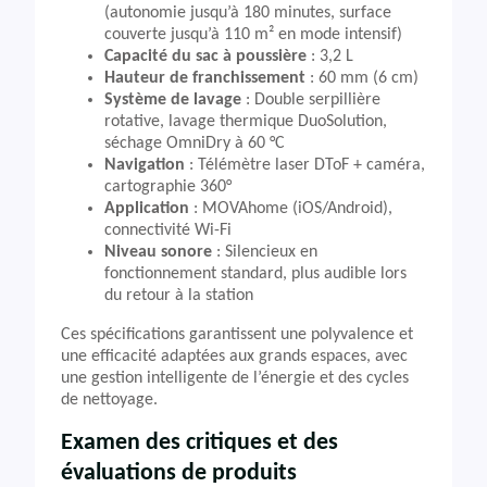
(autonomie jusqu’à 180 minutes, surface
couverte jusqu’à 110 m² en mode intensif)
Capacité du sac à poussière
: 3,2 L
Hauteur de franchissement
: 60 mm (6 cm)
Système de lavage
: Double serpillière
rotative, lavage thermique DuoSolution,
séchage OmniDry à 60 °C
Navigation
: Télémètre laser DToF + caméra,
cartographie 360°
Application
: MOVAhome (iOS/Android),
connectivité Wi-Fi
Niveau sonore
: Silencieux en
fonctionnement standard, plus audible lors
du retour à la station
Ces spécifications garantissent une polyvalence et
une efficacité adaptées aux grands espaces, avec
une gestion intelligente de l’énergie et des cycles
de nettoyage.
Examen des critiques et des
évaluations de produits