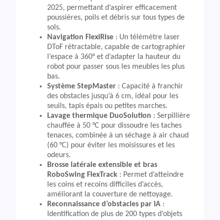
2025, permettant d’aspirer efficacement
poussières, poils et débris sur tous types de
sols.
Navigation FlexiRise
: Un télémètre laser
DToF rétractable, capable de cartographier
l’espace à 360° et d’adapter la hauteur du
robot pour passer sous les meubles les plus
bas.
Système StepMaster
: Capacité à franchir
des obstacles jusqu’à 6 cm, idéal pour les
seuils, tapis épais ou petites marches.
Lavage thermique DuoSolution
: Serpillière
chauffée à 50 °C pour dissoudre les taches
tenaces, combinée à un séchage à air chaud
(60 °C) pour éviter les moisissures et les
odeurs.
Brosse latérale extensible et bras
RoboSwing FlexTrack
: Permet d’atteindre
les coins et recoins difficiles d’accès,
améliorant la couverture de nettoyage.
Reconnaissance d’obstacles par IA
:
Identification de plus de 200 types d’objets