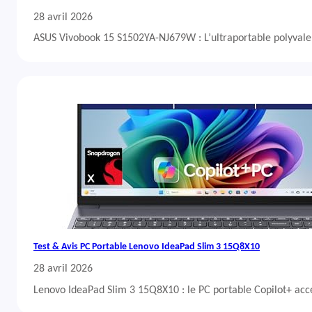
28 avril 2026
ASUS Vivobook 15 S1502YA-NJ679W : L’ultraportable polyvalent
Test & Avis PC Portable Lenovo IdeaPad Slim 3 15Q8X10
28 avril 2026
Lenovo IdeaPad Slim 3 15Q8X10 : le PC portable Copilot+ acc