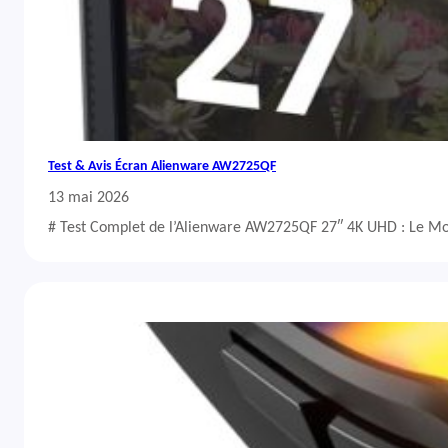
Test & Avis Écran Alienware AW2725QF
13 mai 2026
# Test Complet de l’Alienware AW2725QF 27″ 4K UHD : Le Mo