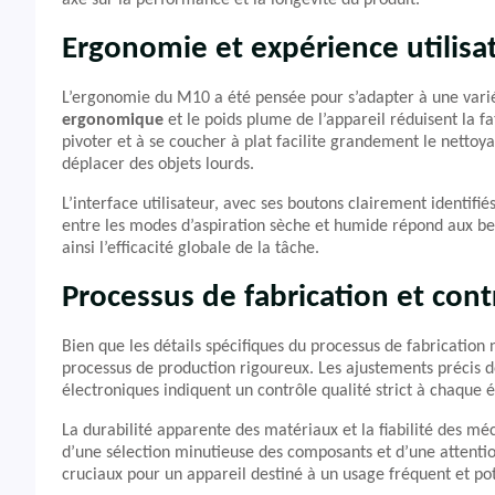
axé sur la performance et la longévité du produit.
Ergonomie et expérience utilisa
L’ergonomie du M10 a été pensée pour s’adapter à une variét
ergonomique
et le poids plume de l’appareil réduisent la fa
pivoter et à se coucher à plat facilite grandement le nettoy
déplacer des objets lourds.
L’interface utilisateur, avec ses boutons clairement identifié
entre les modes d’aspiration sèche et humide répond aux be
ainsi l’efficacité globale de la tâche.
Processus de fabrication et cont
Bien que les détails spécifiques du processus de fabrication 
processus de production rigoureux. Les ajustements précis 
électroniques indiquent un contrôle qualité strict à chaque é
La durabilité apparente des matériaux et la fiabilité des
d’une sélection minutieuse des composants et d’une attentio
cruciaux pour un appareil destiné à un usage fréquent et p