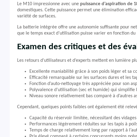
Le M10 impressionne avec une
puissance d’aspiration de 
domestiques. Cette puissance permet une élimination efficace
variété de surfaces.
La batterie intégrée offre une autonomie suffisante pour n
que le temps exact d’utilisation puisse varier en fonction du
Examen des critiques et des éva
Les retours d’utilisateurs et d’experts mettent en lumière pl
Excellente maniabilité grâce à son poids léger et sa
Efficacité remarquable sur les surfaces dures et les tap
Fonction d’auto-nettoyage très appréciée pour son as
Polyvalence d’utilisation (sec et humide) qui simplifi
Niveau sonore relativement bas comparé à d’autres as
Cependant, quelques points faibles ont également été relevé
Capacité du réservoir limitée, nécessitant des vidage
Performances légèrement réduites sur les tapis à poil
Temps de charge relativement long par rapport à l’au
Prix élevé comparé à certains concurrents moins poly