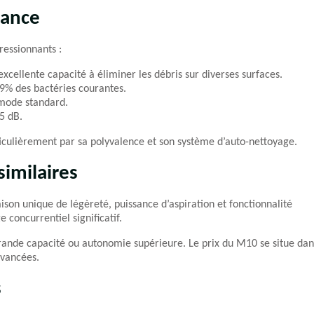
mance
ressionnants :
xcellente capacité à éliminer les débris sur diverses surfaces.
9% des bactéries courantes.
mode standard.
5 dB.
iculièrement par sa polyvalence et son système d’auto-nettoyage.
imilaires
on unique de légèreté, puissance d’aspiration et fonctionnalité
concurrentiel significatif.
rande capacité ou autonomie supérieure. Le prix du M10 se situe dan
avancées.
s