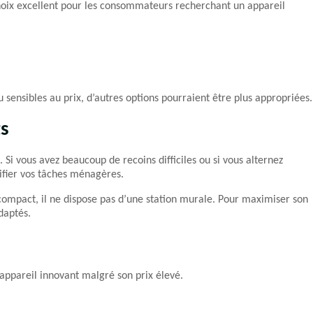
hoix excellent pour les consommateurs recherchant un appareil
sensibles au prix, d’autres options pourraient être plus appropriées.
ts
 Si vous avez beaucoup de recoins difficiles ou si vous alternez
ifier vos tâches ménagères.
compact, il ne dispose pas d’une station murale. Pour maximiser son
daptés.
appareil innovant malgré son prix élevé.