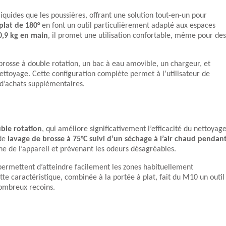
liquides que les poussières, offrant une solution tout-en-un pour
plat de 180°
en font un outil particulièrement adapté aux espaces
0,9 kg en main
, il promet une utilisation confortable, même pour des
brosse à double rotation, un bac à eau amovible, un chargeur, et
nettoyage. Cette configuration complète permet à l’utilisateur de
’achats supplémentaires.
ble rotation
, qui améliore significativement l’efficacité du nettoyag
 de
lavage de brosse à 75°C suivi d’un séchage à l’air chaud pendan
e de l’appareil et prévenant les odeurs désagréables.
 permettent d’atteindre facilement les zones habituellement
te caractéristique, combinée à la portée à plat, fait du M10 un outil
ombreux recoins.