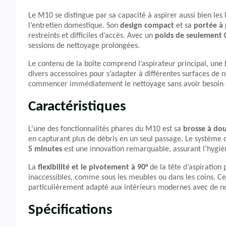
Le M10 se distingue par sa capacité à aspirer aussi bien les 
l’entretien domestique. Son
design compact
et sa
portée à 
restreints et difficiles d’accès. Avec un
poids de seulement 
sessions de nettoyage prolongées.
Le contenu de la boîte comprend l’aspirateur principal, une 
divers accessoires pour s’adapter à différentes surfaces de 
commencer immédiatement le nettoyage sans avoir besoin d
Caractéristiques
L’une des fonctionnalités phares du M10 est sa
brosse à dou
en capturant plus de débris en un seul passage. Le système
5 minutes
est une innovation remarquable, assurant l’hygièn
La
flexibilité et le pivotement à 90°
de la tête d’aspiration
inaccessibles, comme sous les meubles ou dans les coins. Cet
particulièrement adapté aux intérieurs modernes avec de n
Spécifications