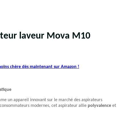
rateur laveur Mova M10
 moins chère dès maintenant sur Amazon !
stique
me un appareil innovant sur le marché des aspirateurs
s consommateurs modernes, cet aspirateur allie
polyvalence
et