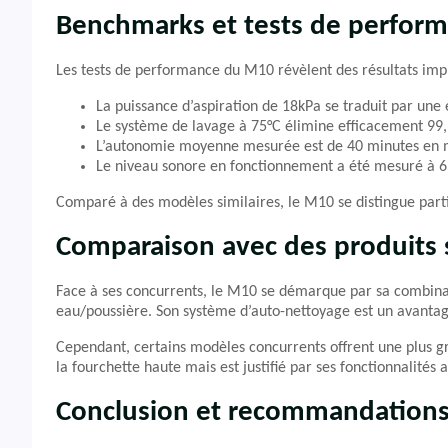
Benchmarks et tests de perfor
Les tests de performance du M10 révèlent des résultats imp
La puissance d’aspiration de 18kPa se traduit par une e
Le système de lavage à 75°C élimine efficacement 99,
L’autonomie moyenne mesurée est de 40 minutes en 
Le niveau sonore en fonctionnement a été mesuré à 6
Comparé à des modèles similaires, le M10 se distingue part
Comparaison avec des produits s
Face à ses concurrents, le M10 se démarque par sa combinais
eau/poussière. Son système d’auto-nettoyage est un avantage 
Cependant, certains modèles concurrents offrent une plus g
la fourchette haute mais est justifié par ses fonctionnalités 
Conclusion et recommandation