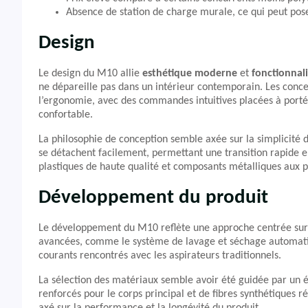
Absence de station de charge murale, ce qui peut po
Design
Le design du M10 allie
esthétique moderne
et
fonctionnal
ne dépareille pas dans un intérieur contemporain. Les conce
l’ergonomie, avec des commandes intuitives placées à portée
confortable.
La philosophie de conception semble axée sur la simplicité d’u
se détachent facilement, permettant une transition rapide e
plastiques de haute qualité et composants métalliques aux po
Développement du produit
Le développement du M10 reflète une approche centrée sur l’i
avancées, comme le système de lavage et séchage automati
courants rencontrés avec les aspirateurs traditionnels.
La sélection des matériaux semble avoir été guidée par un équ
renforcés pour le corps principal et de fibres synthétiques