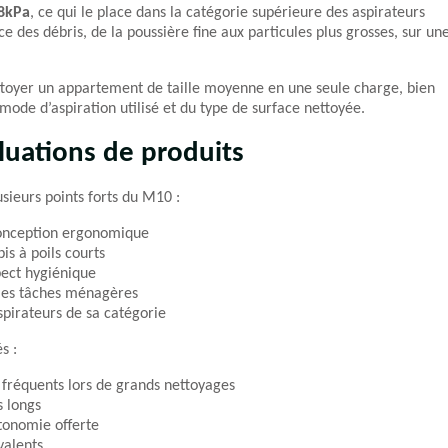
18kPa
, ce qui le place dans la catégorie supérieure des aspirateurs
 des débris, de la poussière fine aux particules plus grosses, sur un
ettoyer un appartement de taille moyenne en une seule charge, bien
 mode d’aspiration utilisé et du type de surface nettoyée.
luations de produits
usieurs points forts du M10 :
 conception ergonomique
is à poils courts
pect hygiénique
e les tâches ménagères
pirateurs de sa catégorie
s :
s fréquents lors de grands nettoyages
s longs
tonomie offerte
valents