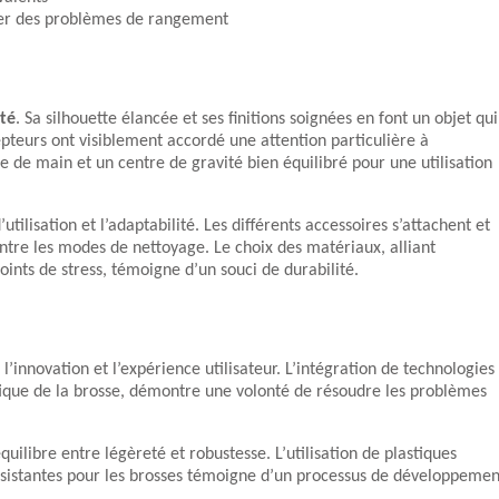
ser des problèmes de rangement
ité
. Sa silhouette élancée et ses finitions soignées en font un objet qui
pteurs ont visiblement accordé une attention particulière à
 de main et un centre de gravité bien équilibré pour une utilisation
tilisation et l’adaptabilité. Les différents accessoires s’attachent et
ntre les modes de nettoyage. Le choix des matériaux, alliant
ints de stress, témoigne d’un souci de durabilité.
nnovation et l’expérience utilisateur. L’intégration de technologies
que de la brosse, démontre une volonté de résoudre les problèmes
ilibre entre légèreté et robustesse. L’utilisation de plastiques
 résistantes pour les brosses témoigne d’un processus de développemen