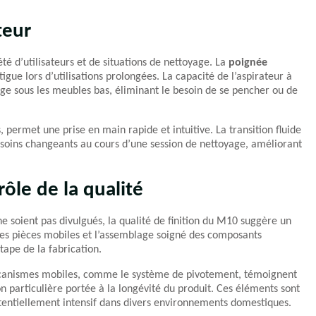
teur
é d’utilisateurs et de situations de nettoyage. La
poignée
tigue lors d’utilisations prolongées. La capacité de l’aspirateur à
age sous les meubles bas, éliminant le besoin de se pencher ou de
s, permet une prise en main rapide et intuitive. La transition fluide
soins changeants au cours d’une session de nettoyage, améliorant
rôle de la qualité
ne soient pas divulgués, la qualité de finition du M10 suggère un
des pièces mobiles et l’assemblage soigné des composants
tape de la fabrication.
 mécanismes mobiles, comme le système de pivotement, témoignent
n particulière portée à la longévité du produit. Ces éléments sont
otentiellement intensif dans divers environnements domestiques.