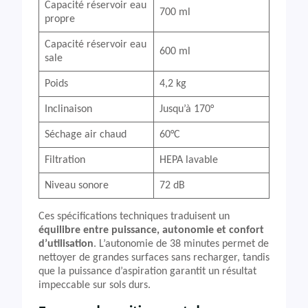
Capacité réservoir eau
700 ml
propre
Capacité réservoir eau
600 ml
sale
Poids
4,2 kg
Inclinaison
Jusqu’à 170°
Séchage air chaud
60°C
Filtration
HEPA lavable
Niveau sonore
72 dB
Ces spécifications techniques traduisent un
équilibre entre puissance, autonomie et confort
d’utilisation
. L’autonomie de 38 minutes permet de
nettoyer de grandes surfaces sans recharger, tandis
que la puissance d’aspiration garantit un résultat
impeccable sur sols durs.