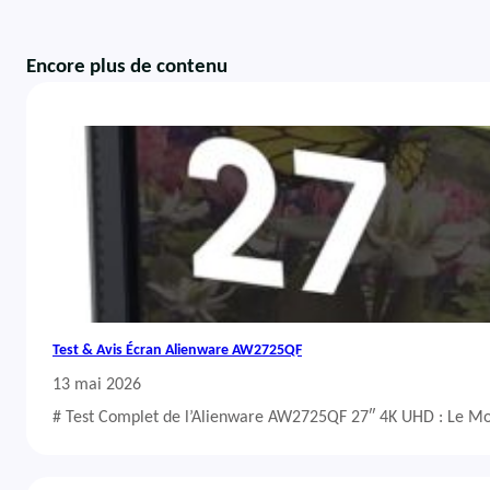
Encore plus de contenu
Test & Avis Écran Alienware AW2725QF
13 mai 2026
# Test Complet de l’Alienware AW2725QF 27″ 4K UHD : Le Mo