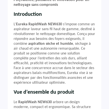
Polyvalence, puissance et innovation pour un
nettoyage sans compromis
Introduction
L’
Eureka RapidWash NEW630
s’impose comme un
aspirateur laveur sans fil haut de gamme, destiné à
révolutionner le nettoyage domestique. Conçu pour
répondre aux besoins des foyers exigeants, il
combine
aspiration sèche et humide
, séchage à
air chaud et une autonomie remarquable. Ce
produit se positionne comme une solution
complète pour l’entretien des sols durs, alliant
efficacité, praticité et innovations technologiques.
Face à une concurrence accrue dans le secteur des
aspirateurs balais multifonctions, Eureka vise à se
distinguer par des fonctionnalités avancées et une
expérience utilisateur optimisée.
Vue d’ensemble du produit
Le
RapidWash NEW630
arbore un design
moderne, compact et ergonomique. Sa structure