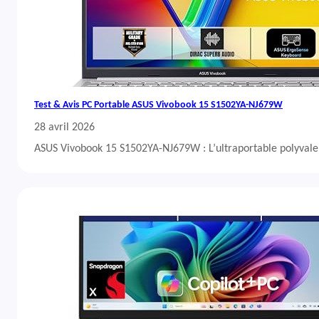
Test & Avis PC Portable ASUS Vivobook 15 S1502YA-NJ679W
28 avril 2026
ASUS Vivobook 15 S1502YA-NJ679W : L’ultraportable polyvalent