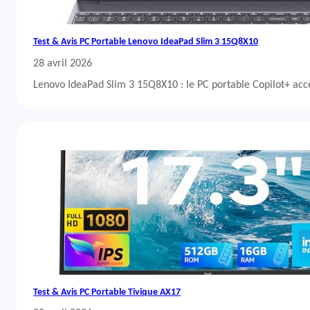
Test & Avis PC Portable Lenovo IdeaPad Slim 3 15Q8X10
28 avril 2026
Lenovo IdeaPad Slim 3 15Q8X10 : le PC portable Copilot+ acc
Test & Avis PC Portable Tivique AX17