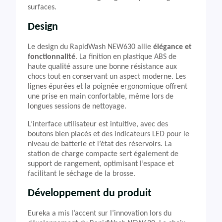
surfaces.
Design
Le design du RapidWash NEW630 allie
élégance et
fonctionnalité
. La finition en plastique ABS de
haute qualité assure une bonne résistance aux
chocs tout en conservant un aspect moderne. Les
lignes épurées et la poignée ergonomique offrent
une prise en main confortable, même lors de
longues sessions de nettoyage.
L’interface utilisateur est intuitive, avec des
boutons bien placés et des indicateurs LED pour le
niveau de batterie et l’état des réservoirs. La
station de charge compacte sert également de
support de rangement, optimisant l’espace et
facilitant le séchage de la brosse.
Développement du produit
Eureka a mis l’accent sur l’innovation lors du