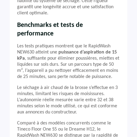
fiabilité du système de séchage. Cette rigueur
garantit une longévité accrue et une satisfaction
client optimale.
Benchmarks et tests de
performance
Les tests pratiques montrent que le RapidWash
NEW630 atteint une
puissance d’aspiration de 15
kPa
, suffisante pour éliminer poussières, miettes et
liquides sur sols durs. Sur un parcours type de 50
m², l’appareil a pu nettoyer efficacement en moins
de 25 minutes, sans perte notable de puissance.
Le séchage à air chaud de la brosse s’effectue en 3
minutes, limitant les risques de moisissures.
L’autonomie réelle mesurée varie entre 32 et 38
minutes selon le mode utilisé, ce qui est conforme
aux annonces du constructeur.
Comparé à des modèles concurrents comme le
Tineco Floor One S5 ou le Dreame H12, le
RapidWash NEW630 se distingue par la rapidité de