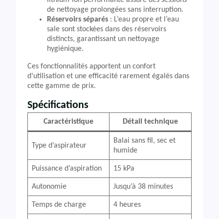
lithium-ion performante assure des sessions
de nettoyage prolongées sans interruption.
Réservoirs séparés
: L’eau propre et l’eau
sale sont stockées dans des réservoirs
distincts, garantissant un nettoyage
hygiénique.
Ces fonctionnalités apportent un confort
d’utilisation et une efficacité rarement égalés dans
cette gamme de prix.
Spécifications
Caractéristique
Détail technique
Balai sans fil, sec et
Type d’aspirateur
humide
Puissance d’aspiration
15 kPa
Autonomie
Jusqu’à 38 minutes
Temps de charge
4 heures