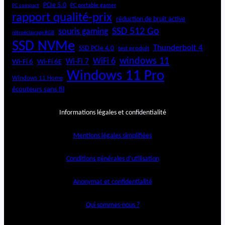
PCIe 5.0
PC portable gamer
PC compact
rapport qualité-prix
réduction de bruit active
SSD 512 Go
souris gaming
rétroéclairage RGB
SSD NVMe
Thunderbolt 4
SSD PCIe 4.0
test produit
windows 11
WiFi 6
Wi-Fi 6E
Wi-Fi 7
Wi-Fi 6
Windows 11 Pro
Windows 11 Home
écouteurs sans fil
Informations légales et confidentialité
Mentions légales simplifiées
Conditions générales d’utilisation
Anonymat et confidentialité
Qui sommes-nous ?