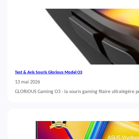
Test & Avis Souris Glorious Model O3
13 mai 2026
GLORIOUS Gaming O3 : la souris gaming filaire ultralégère 