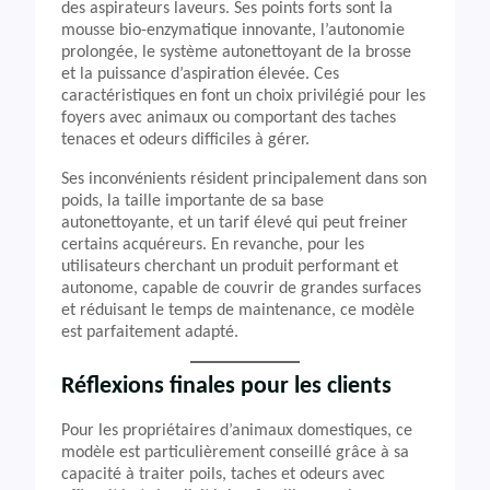
des aspirateurs laveurs. Ses points forts sont la
mousse bio-enzymatique innovante, l’autonomie
prolongée, le système autonettoyant de la brosse
et la puissance d’aspiration élevée. Ces
caractéristiques en font un choix privilégié pour les
foyers avec animaux ou comportant des taches
tenaces et odeurs difficiles à gérer.
Ses inconvénients résident principalement dans son
poids, la taille importante de sa base
autonettoyante, et un tarif élevé qui peut freiner
certains acquéreurs. En revanche, pour les
utilisateurs cherchant un produit performant et
autonome, capable de couvrir de grandes surfaces
et réduisant le temps de maintenance, ce modèle
est parfaitement adapté.
Réflexions finales pour les clients
Pour les propriétaires d’animaux domestiques, ce
modèle est particulièrement conseillé grâce à sa
capacité à traiter poils, taches et odeurs avec