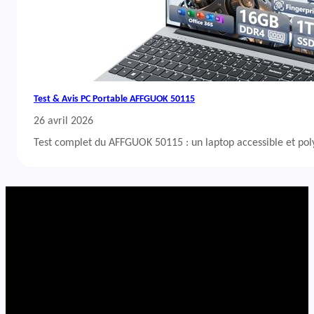
Test & Avis PC Portable AFFGUOK 50115
26 avril 2026
Test complet du AFFGUOK 50115 : un laptop accessible et po