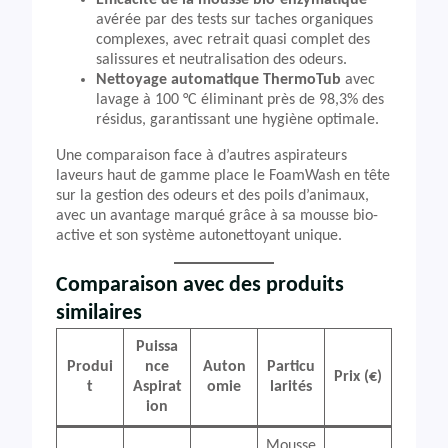
Efficacité de la mousse bio-enzymatique
avérée par des tests sur taches organiques
complexes, avec retrait quasi complet des
salissures et neutralisation des odeurs.
Nettoyage automatique ThermoTub
avec
lavage à 100 °C éliminant près de 98,3% des
résidus, garantissant une hygiène optimale.
Une comparaison face à d’autres aspirateurs
laveurs haut de gamme place le FoamWash en tête
sur la gestion des odeurs et des poils d’animaux,
avec un avantage marqué grâce à sa mousse bio-
active et son système autonettoyant unique.
Comparaison avec des produits
similaires
Puissa
Produi
nce
Auton
Particu
Prix (€)
t
Aspirat
omie
larités
ion
Mousse