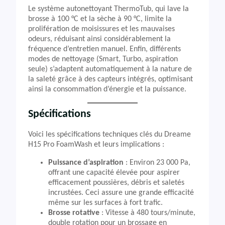
Le système autonettoyant ThermoTub, qui lave la
brosse à 100 °C et la sèche à 90 °C, limite la
prolifération de moisissures et les mauvaises
odeurs, réduisant ainsi considérablement la
fréquence d’entretien manuel. Enfin, différents
modes de nettoyage (Smart, Turbo, aspiration
seule) s’adaptent automatiquement à la nature de
la saleté grâce à des capteurs intégrés, optimisant
ainsi la consommation d’énergie et la puissance.
Spécifications
Voici les spécifications techniques clés du Dreame
H15 Pro FoamWash et leurs implications :
Puissance d’aspiration
: Environ 23 000 Pa,
offrant une capacité élevée pour aspirer
efficacement poussières, débris et saletés
incrustées. Ceci assure une grande efficacité
même sur les surfaces à fort trafic.
Brosse rotative
: Vitesse à 480 tours/minute,
double rotation pour un brossage en