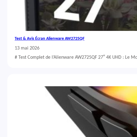
Test & Avis Écran Alienware AW2725QF
13 mai 2026
# Test Complet de l’Alienware AW2725QF 27″ 4K UHD : Le Mo