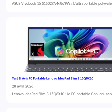
ASUS Vivobook 15 S1502YA-NJ679W : L’ultraportable polyvalent
Test & Avis PC Portable Lenovo IdeaPad Slim 3 15Q8X10
28 avril 2026
Lenovo IdeaPad Slim 3 15Q8X10 : le PC portable Copilot+ acc