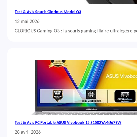
Test & Avis Souris Glorious Model O3
13 mai 2026
GLORIOUS Gaming O3 : la souris gaming filaire ultralégère 
Test & Avis PC Portable ASUS Vivobook 15 S1502YA-NJ679W
28 avril 2026