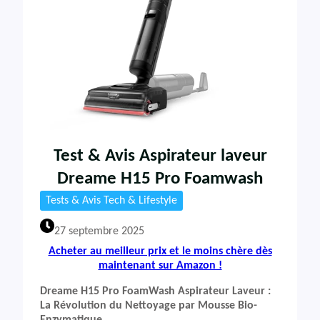
Test & Avis Aspirateur laveur
Dreame H15 Pro Foamwash
Tests & Avis Tech & Lifestyle
27 septembre 2025
Acheter au meilleur prix et le moins chère dès
maintenant sur Amazon !
Dreame H15 Pro FoamWash Aspirateur Laveur :
La Révolution du Nettoyage par Mousse Bio-