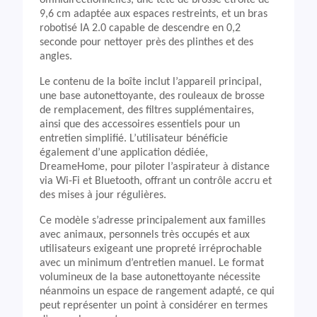
omnidirectionnelles, une tête de brosse étroite de
9,6 cm adaptée aux espaces restreints, et un bras
robotisé IA 2.0 capable de descendre en 0,2
seconde pour nettoyer près des plinthes et des
angles.
Le contenu de la boîte inclut l’appareil principal,
une base autonettoyante, des rouleaux de brosse
de remplacement, des filtres supplémentaires,
ainsi que des accessoires essentiels pour un
entretien simplifié. L’utilisateur bénéficie
également d’une application dédiée,
DreameHome, pour piloter l’aspirateur à distance
via Wi-Fi et Bluetooth, offrant un contrôle accru et
des mises à jour régulières.
Ce modèle s’adresse principalement aux familles
avec animaux, personnels très occupés et aux
utilisateurs exigeant une propreté irréprochable
avec un minimum d’entretien manuel. Le format
volumineux de la base autonettoyante nécessite
néanmoins un espace de rangement adapté, ce qui
peut représenter un point à considérer en termes