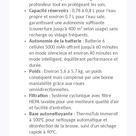
profondeur tout en protégeant les sols.
Capacité réservoirs
: 0,78 à 0,8 L pour l’eau
propre et environ 0,7 L pour l’eau sale,
garantissant une autonomie suffisante
(couverture jusqu’à 400 m² selon usage) sans
recharge ou vidage fréquents.
Autonomie de la batterie
: Batterie 6
cellules 5000 mAh offrant jusqu’à 60 minutes
en mode silencieux et environ 40 minutes en
mode intelligent, équilibrant performance et
durée.
Poids
: Environ 5,6 à 5,7 kg, un poids
conséquent mais compensé par une bonne
maniabilité grâce aux roues
omnidirectionnelles.
Filtration
: Système cyclonique avec filtre
HEPA lavable pour une meilleure qualité d’air
et facilité d’entretien.
Base autonettoyante
: ThermoTub immersif
à 100°C pour nettoyage automatique et
désinfection de la brosse, suivi d’un séchage
rapide à 90°C.