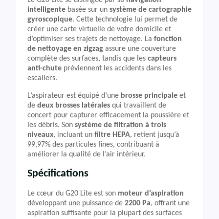
Le G20 Lite se distingue par sa
navigation
intelligente
basée sur un
système de cartographie
gyroscopique
. Cette technologie lui permet de
créer une carte virtuelle de votre domicile et
d’optimiser ses trajets de nettoyage. La
fonction
de nettoyage en zigzag
assure une couverture
complète des surfaces, tandis que les
capteurs
anti-chute
préviennent les accidents dans les
escaliers.
L’aspirateur est équipé d’une
brosse principale
et
de
deux brosses latérales
qui travaillent de
concert pour capturer efficacement la poussière et
les débris. Son
système de filtration à trois
niveaux
, incluant un
filtre HEPA
, retient jusqu’à
99,97% des particules fines, contribuant à
améliorer la qualité de l’air intérieur.
Spécifications
Le cœur du G20 Lite est son
moteur d’aspiration
développant une puissance de
2200 Pa
, offrant une
aspiration suffisante pour la plupart des surfaces