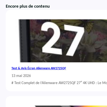
Encore plus de contenu
Test & Avis Écran Alienware AW2725QF
13 mai 2026
# Test Complet de l’Alienware AW2725QF 27″ 4K UHD : Le Mo