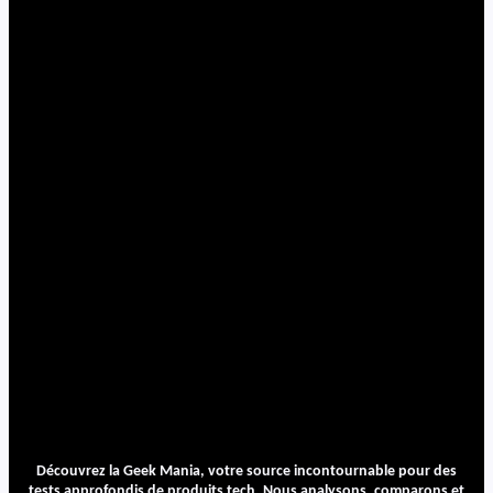
Découvrez la Geek Mania, votre source incontournable pour des
tests approfondis de produits tech. Nous analysons, comparons et