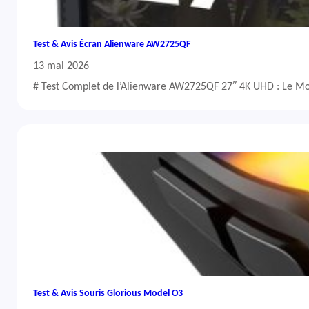
Test & Avis Écran Alienware AW2725QF
13 mai 2026
# Test Complet de l’Alienware AW2725QF 27″ 4K UHD : Le Mo
Test & Avis Souris Glorious Model O3