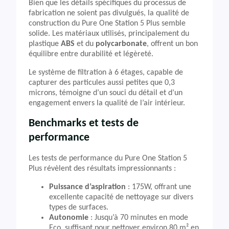
Bien que les détails spécifiques du processus de
fabrication ne soient pas divulgués, la qualité de
construction du Pure One Station 5 Plus semble
solide. Les matériaux utilisés, principalement du
plastique
ABS
et du
polycarbonate
, offrent un bon
équilibre entre durabilité et légèreté.
Le système de filtration à 6 étages, capable de
capturer des particules aussi petites que 0,3
microns, témoigne d’un souci du détail et d’un
engagement envers la qualité de l’air intérieur.
Benchmarks et tests de
performance
Les tests de performance du Pure One Station 5
Plus révèlent des résultats impressionnants :
Puissance d’aspiration
: 175W, offrant une
excellente capacité de nettoyage sur divers
types de surfaces.
Autonomie
: Jusqu’à 70 minutes en mode
Eco, suffisant pour nettoyer environ 80 m² en