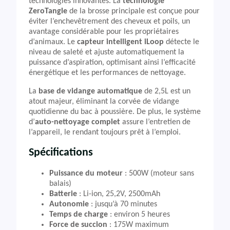
technologies innovantes. La
technologie
ZeroTangle
de la brosse principale est conçue pour
éviter l’enchevêtrement des cheveux et poils, un
avantage considérable pour les propriétaires
d’animaux. Le
capteur intelligent iLoop
détecte le
niveau de saleté et ajuste automatiquement la
puissance d’aspiration, optimisant ainsi l’efficacité
énergétique et les performances de nettoyage.
La
base de vidange automatique
de 2,5L est un
atout majeur, éliminant la corvée de vidange
quotidienne du bac à poussière. De plus, le système
d’
auto-nettoyage complet
assure l’entretien de
l’appareil, le rendant toujours prêt à l’emploi.
Spécifications
Puissance du moteur
: 500W (moteur sans
balais)
Batterie
: Li-ion, 25,2V, 2500mAh
Autonomie
: jusqu’à 70 minutes
Temps de charge
: environ 5 heures
Force de succion
: 175W maximum