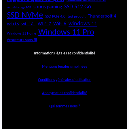
SSD 512 Go
souris gaming
rétroéclairage RGB
SSD NVMe
Thunderbolt 4
SSD PCIe 4.0
test produit
windows 11
WiFi 6
Wi-Fi 6E
Wi-Fi 7
Wi-Fi 6
Windows 11 Pro
Windows 11 Home
écouteurs sans fil
Informations légales et confidentialité
Mentions légales simplifiées
Conditions générales d’utilisation
Anonymat et confidentialité
Qui sommes-nous ?