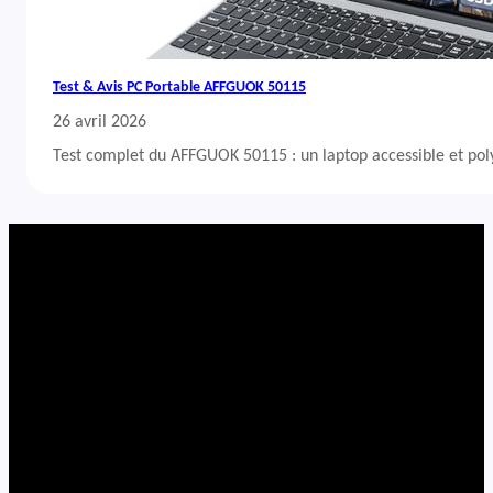
Test & Avis PC Portable AFFGUOK 50115
26 avril 2026
Test complet du AFFGUOK 50115 : un laptop accessible et po