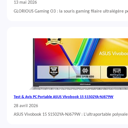
13 mai 2026
GLORIOUS Gaming O3 : la souris gaming filaire ultralégère 
Test & Avis PC Portable ASUS Vivobook 15 S1502YA-NJ679W
28 avril 2026
ASUS Vivobook 15 S1502YA-NJ679W : L’ultraportable polyvalent