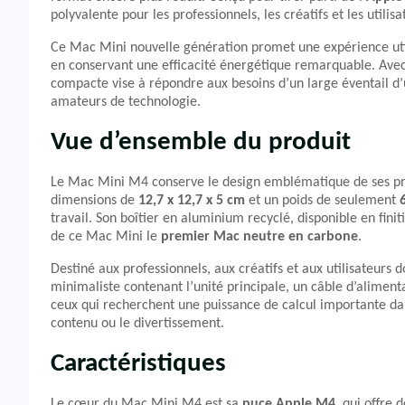
polyvalente pour les professionnels, les créatifs et les utilis
Ce Mac Mini nouvelle génération promet une expérience utili
en conservant une efficacité énergétique remarquable. Ave
compacte vise à répondre aux besoins d’un large éventail d’
amateurs de technologie.
Vue d’ensemble du produit
Le Mac Mini M4 conserve le design emblématique de ses pr
dimensions de
12,7 x 12,7 x 5 cm
et un poids de seulement
travail. Son boîtier en aluminium recyclé, disponible en finit
de ce Mac Mini le
premier Mac neutre en carbone
.
Destiné aux professionnels, aux créatifs et aux utilisateur
minimaliste contenant l’unité principale, un câble d’aliment
ceux qui recherchent une puissance de calcul importante dan
contenu ou le divertissement.
Caractéristiques
Le cœur du Mac Mini M4 est sa
puce Apple M4
, qui offre