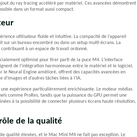
ajout du ray tracing accéléré par matériel. Ces avancées démontrent
possible dans un format aussi compact.
teur
ence utilisateur fluide et intuitive. La compacité de l’appareil
oit sur un bureau encombré ou dans un setup multi-écrans. La
es, contribuant à un espace de travail ordonné.
cialement optimisé pour tirer parti de la puce M4. L’interface
oignent de l’intégration harmonieuse entre le matériel et le logiciel.
par le Neural Engine amélioré, offrent des capacités avancées en
d’images et d’autres tâches liées à l’IA.
re une expérience particulièrement enrichissante. Le moteur médias
onnels comme ProRes, tandis que la puissance du GPU permet une
inées à la possibilité de connecter plusieurs écrans haute résolution,
rôle de la qualité
le qualité élevées, et le Mac Mini M4 ne fait pas exception. Le