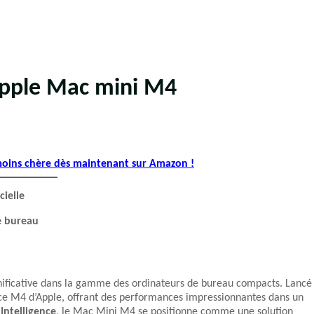
Apple Mac mini M4
 moins chère dès maintenant sur Amazon !
cielle
e bureau
ificative dans la gamme des ordinateurs de bureau compacts. Lancé
puce M4 d’Apple, offrant des performances impressionnantes dans un
Intelligence
, le Mac Mini M4 se positionne comme une solution