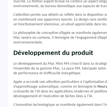
marché. La finition argent brossé lui confère un aspect éléga
environnements, du bureau domestique aux espaces de trava
L’attention portée aux détails se reflète dans la disposition s
en maintenant une apparence épurée. Le design sans ventila
un fonctionnement silencieux, un atout appréciable dans le
La philosophie de conception d’Apple se manifeste égaleme
Mac neutre en carbone, il témoigne de l’engagement d’Apple 
environnementale.
Développement du produit
Le développement du Mac Mini M4 s’inscrit dans la stratégie
l’ensemble de sa gamme Mac. La puce M4, fabriquée selon u
de performance et d’efficacité énergétique.
Apple a accordé une attention particulière à l’optimisation de
d’apprentissage automatique, comme en témoigne le
Neura
croissante de l’IA dans les applications modernes et posit
développement et l’exécution de tâches liées à l’IA.
L’innovation technologique se manifeste également dans l’int