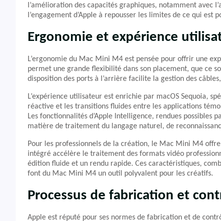
l’amélioration des capacités graphiques, notamment avec l’
l’engagement d’Apple à repousser les limites de ce qui est 
Ergonomie et expérience utilisa
L’ergonomie du Mac Mini M4 est pensée pour offrir une expéri
permet une grande flexibilité dans son placement, que ce s
disposition des ports à l’arrière facilite la gestion des câbl
L’expérience utilisateur est enrichie par macOS Sequoia, spé
réactive et les transitions fluides entre les applications tém
Les fonctionnalités d’Apple Intelligence, rendues possibles 
matière de traitement du langage naturel, de reconnaissance 
Pour les professionnels de la création, le Mac Mini M4 off
intégré accélère le traitement des formats vidéo professi
édition fluide et un rendu rapide. Ces caractéristiques, comb
font du Mac Mini M4 un outil polyvalent pour les créatifs.
Processus de fabrication et cont
Apple est réputé pour ses normes de fabrication et de contrô