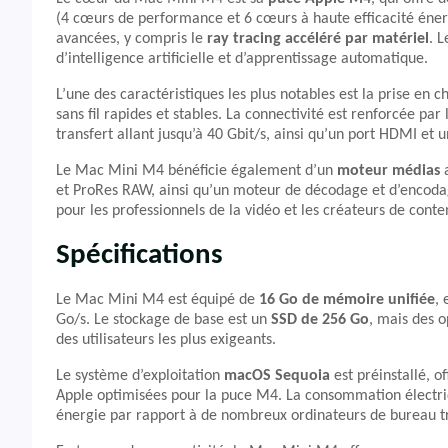
(4 cœurs de performance et 6 cœurs à haute efficacité éne
avancées, y compris le
ray tracing accéléré par matériel
. 
d’intelligence artificielle et d’apprentissage automatique.
L’une des caractéristiques les plus notables est la prise en 
sans fil rapides et stables. La connectivité est renforcée pa
transfert allant jusqu’à 40 Gbit/s, ainsi qu’un port HDMI et 
Le Mac Mini M4 bénéficie également d’un
moteur médias
a
et ProRes RAW, ainsi qu’un moteur de décodage et d’encodag
pour les professionnels de la vidéo et les créateurs de conte
Spécifications
Le Mac Mini M4 est équipé de
16 Go de mémoire unifiée
,
Go/s. Le stockage de base est un
SSD de 256 Go
, mais des o
des utilisateurs les plus exigeants.
Le système d’exploitation
macOS Sequoia
est préinstallé, of
Apple optimisées pour la puce M4. La consommation électr
énergie par rapport à de nombreux ordinateurs de bureau tr