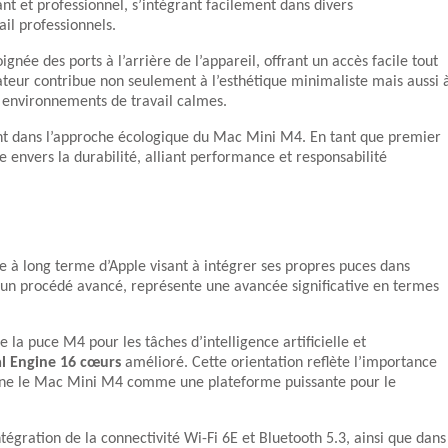
nt et professionnel, s’intégrant facilement dans divers
il professionnels.
oignée des ports à l’arrière de l’appareil, offrant un accès facile tout
teur contribue non seulement à l’esthétique minimaliste mais aussi 
s environnements de travail calmes.
nt dans l’approche écologique du Mac Mini M4. En tant que premier
envers la durabilité, alliant performance et responsabilité
 à long terme d’Apple visant à intégrer ses propres puces dans
n procédé avancé, représente une avancée significative en termes
 la puce M4 pour les tâches d’intelligence artificielle et
l Engine 16 cœurs
amélioré. Cette orientation reflète l’importance
ionne le Mac Mini M4 comme une plateforme puissante pour le
égration de la connectivité Wi-Fi 6E et Bluetooth 5.3, ainsi que dans