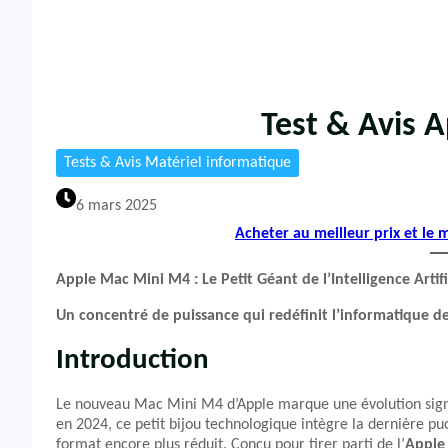
Test & Avis 
Tests & Avis Matériel informatique
6 mars 2025
Acheter au meilleur prix et le
Apple Mac Mini M4 : Le Petit Géant de l’Intelligence Artifi
Un concentré de puissance qui redéfinit l’informatique d
Introduction
Le nouveau Mac Mini M4 d’Apple marque une évolution sign
en 2024, ce petit bijou technologique intègre la dernière 
format encore plus réduit. Conçu pour tirer parti de l’
Apple 