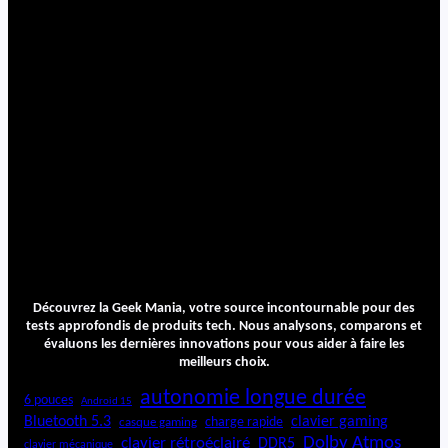
Découvrez la Geek Mania, votre source incontournable pour des
tests approfondis de produits tech. Nous analysons, comparons et
évaluons les dernières innovations pour vous aider à faire les
meilleurs choix.
autonomie longue durée
6 pouces
Android 15
Bluetooth 5.3
clavier gaming
charge rapide
casque gaming
Dolby Atmos
clavier rétroéclairé
DDR5
clavier mécanique