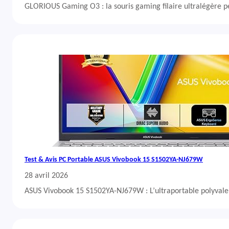
GLORIOUS Gaming O3 : la souris gaming filaire ultralégère 
Test & Avis PC Portable ASUS Vivobook 15 S1502YA-NJ679W
28 avril 2026
ASUS Vivobook 15 S1502YA-NJ679W : L’ultraportable polyvalent