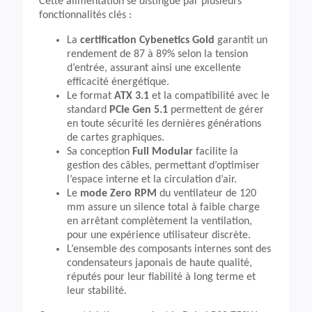
Cette alimentation se distingue par plusieurs
fonctionnalités clés :
La
certification Cybenetics Gold
garantit un
rendement de 87 à 89% selon la tension
d’entrée, assurant ainsi une excellente
efficacité énergétique.
Le format
ATX 3.1
et la compatibilité avec le
standard
PCIe Gen 5.1
permettent de gérer
en toute sécurité les dernières générations
de cartes graphiques.
Sa conception
Full Modular
facilite la
gestion des câbles, permettant d’optimiser
l’espace interne et la circulation d’air.
Le
mode Zero RPM
du ventilateur de 120
mm assure un silence total à faible charge
en arrêtant complètement la ventilation,
pour une expérience utilisateur discrète.
L’ensemble des composants internes sont des
condensateurs japonais de haute qualité,
réputés pour leur fiabilité à long terme et
leur stabilité.