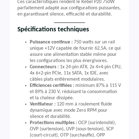
Ces caractéristiques rendent le Rebel P20 750W
parfaitement adapté aux configurations puissantes,
en garantissant silence, efficacité et durabilité.
Spécifications techniques
Puissance continue :
750 watts sur un rail
unique +12V capable de fournir 62,5A, ce qui
assure une alimentation stable même pour
les configurations les plus énergivores.
Connecteurs :
1x 24-pin ATX, 2x 4+4-pin CPU,
4x 6+2-pin PCIe, 11x SATA, 1x IDE, avec
câbles plats entièrement modulaires.
Efficiences certifiées :
minimum 87% à 115 V
et 89% à 230 V, réduisant la consommation
et la chaleur dissipée.
Ventilateur :
120 mm à roulement fluide
dynamique avec mode Zero RPM pour
silence et durabilité.
Protections multiples :
OCP (surintensité),
OVP (surtension), UVP (sous-tension), SCP
(court-circuit), OTP (surchauffe), OPP