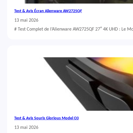
Test & Avis Écran Alienware AW2725QF
13 mai 2026
# Test Complet de l’Alienware AW2725QF 27″ 4K UHD : Le Mo
Test & Avis Souris Glorious Model O3
13 mai 2026