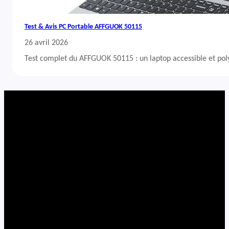
Test & Avis PC Portable AFFGUOK 50115
26 avril 2026
Test complet du AFFGUOK 50115 : un laptop accessible et po