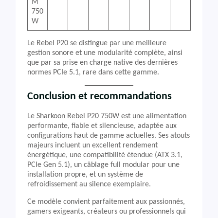
M
750
W
Le Rebel P20 se distingue par une meilleure
gestion sonore et une modularité complète, ainsi
que par sa prise en charge native des dernières
normes PCIe 5.1, rare dans cette gamme.
Conclusion et recommandations
Le Sharkoon Rebel P20 750W est une alimentation
performante, fiable et silencieuse, adaptée aux
configurations haut de gamme actuelles. Ses atouts
majeurs incluent un excellent rendement
énergétique, une compatibilité étendue (ATX 3.1,
PCIe Gen 5.1), un câblage full modular pour une
installation propre, et un système de
refroidissement au silence exemplaire.
Ce modèle convient parfaitement aux passionnés,
gamers exigeants, créateurs ou professionnels qui