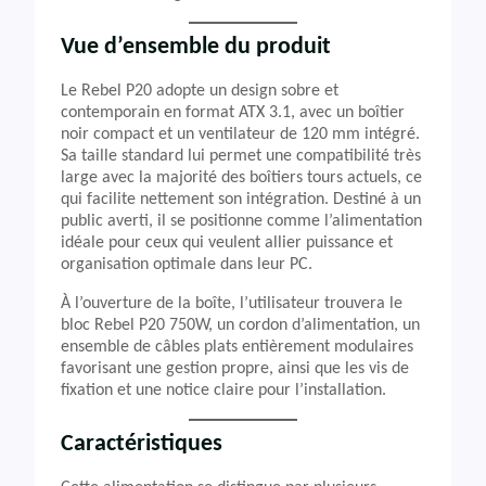
Vue d’ensemble du produit
Le Rebel P20 adopte un design sobre et
contemporain en format ATX 3.1, avec un boîtier
noir compact et un ventilateur de 120 mm intégré.
Sa taille standard lui permet une compatibilité très
large avec la majorité des boîtiers tours actuels, ce
qui facilite nettement son intégration. Destiné à un
public averti, il se positionne comme l’alimentation
idéale pour ceux qui veulent allier puissance et
organisation optimale dans leur PC.
À l’ouverture de la boîte, l’utilisateur trouvera le
bloc Rebel P20 750W, un cordon d’alimentation, un
ensemble de câbles plats entièrement modulaires
favorisant une gestion propre, ainsi que les vis de
fixation et une notice claire pour l’installation.
Caractéristiques