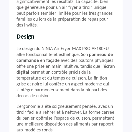
significativement les résultats. La capacité, bien
que généreuse pour un air fryer à tiroir unique,
peut parfois sembler limitée pour les très grandes
familles ou lors de la préparation de repas pour
des invités.
Design
Le design du NINJA Air Fryer MAX PRO AF180EU
allie fonctionnalité et esthétique. Son
panneau de
commande en façade
avec des boutons physiques
offre une prise en main intuitive, tandis que l’
écran
digital
permet un contrôle précis de la
température et du temps de cuisson. La finition
grise et noire lui confère un aspect moderne qui
s’intègre harmonieusement dans la plupart des
décors de cuisine.
L’ergonomie a été soigneusement pensée, avec un
tiroir facile à retirer et à nettoyer. La forme carrée
du panier optimise l’espace de cuisson, permettant
une meilleure disposition des aliments par rapport
aux modèles ronds.