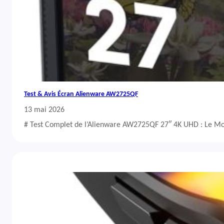
Test & Avis Écran Alienware AW2725QF
13 mai 2026
# Test Complet de l’Alienware AW2725QF 27″ 4K UHD : Le Mo