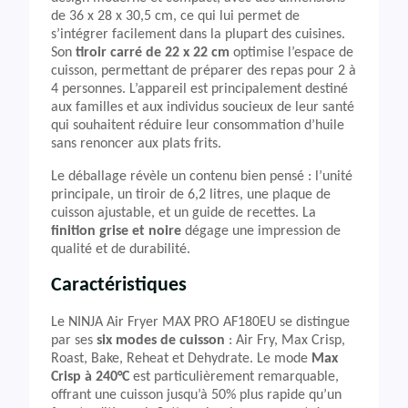
de 36 x 28 x 30,5 cm, ce qui lui permet de
s’intégrer facilement dans la plupart des cuisines.
Son
tiroir carré de 22 x 22 cm
optimise l’espace de
cuisson, permettant de préparer des repas pour 2 à
4 personnes. L’appareil est principalement destiné
aux familles et aux individus soucieux de leur santé
qui souhaitent réduire leur consommation d’huile
sans renoncer aux plats frits.
Le déballage révèle un contenu bien pensé : l’unité
principale, un tiroir de 6,2 litres, une plaque de
cuisson ajustable, et un guide de recettes. La
finition grise et noire
dégage une impression de
qualité et de durabilité.
Caractéristiques
Le NINJA Air Fryer MAX PRO AF180EU se distingue
par ses
six modes de cuisson
: Air Fry, Max Crisp,
Roast, Bake, Reheat et Dehydrate. Le mode
Max
Crisp à 240°C
est particulièrement remarquable,
offrant une cuisson jusqu’à 50% plus rapide qu’un