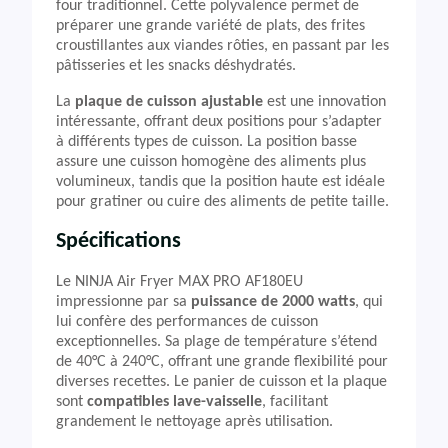
four traditionnel. Cette polyvalence permet de
préparer une grande variété de plats, des frites
croustillantes aux viandes rôties, en passant par les
pâtisseries et les snacks déshydratés.
La
plaque de cuisson ajustable
est une innovation
intéressante, offrant deux positions pour s’adapter
à différents types de cuisson. La position basse
assure une cuisson homogène des aliments plus
volumineux, tandis que la position haute est idéale
pour gratiner ou cuire des aliments de petite taille.
Spécifications
Le NINJA Air Fryer MAX PRO AF180EU
impressionne par sa
puissance de 2000 watts
, qui
lui confère des performances de cuisson
exceptionnelles. Sa plage de température s’étend
de 40°C à 240°C, offrant une grande flexibilité pour
diverses recettes. Le panier de cuisson et la plaque
sont
compatibles lave-vaisselle
, facilitant
grandement le nettoyage après utilisation.