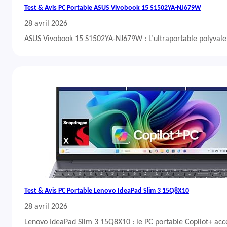
Test & Avis PC Portable ASUS Vivobook 15 S1502YA-NJ679W
28 avril 2026
ASUS Vivobook 15 S1502YA-NJ679W : L’ultraportable polyvalent
Test & Avis PC Portable Lenovo IdeaPad Slim 3 15Q8X10
28 avril 2026
Lenovo IdeaPad Slim 3 15Q8X10 : le PC portable Copilot+ acc